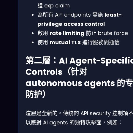
證 exp claim
為所有 API endpoints 實施
least-
privilege access control
啟用
rate limiting
防止 brute force
使用
mutual TLS
進行服務間通信
第二層：AI Agent-Specifi
Controls（针对
autonomous agents 的
防护）
這層是全新的。傳統的 API security 控制項
以應對 AI agents 的独特攻擊面，例如：