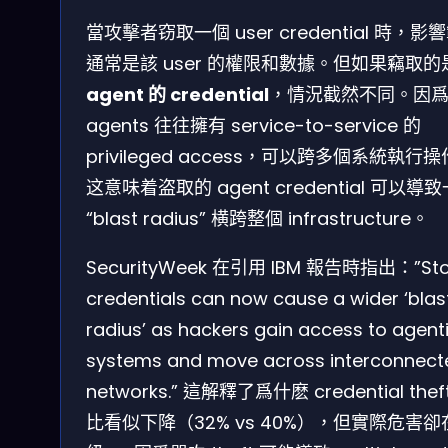
當攻擊者窃取一個 user credential 時，影
通常是該 user 的權限和數據。但如果竊取
agent 的 credential
，情況截然不同。因爲 
agents 往往擁有 service-to-service 的
privileged access，可以跨多個系統執行
这意味着盗取的 agent credential 可以導
“blast radius” 横跨整個 infrastructure。
SecurityWeek 在引用 IBM 報告時指出：”Sto
credentials can now cause a wider ‘blas
radius’ as hackers gain access to agenti
systems and move across interconnect
networks.” 這解釋了爲什麽 credential thef
比看似下降（32% vs 40%），但實際危害卻