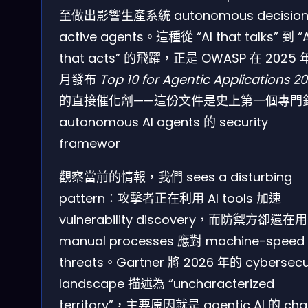
至做出影響生產系統 autonomous decision
active agents。這種從 “AI that talks” 到 “A
that acts” 的飛躍，正是 OWASP 在 2025 年
月發布
Top 10 for Agentic Applications 2
的直接催化劑——這份文件是史上第一個專門
autonomous AI agents 的 security
framewor
觀察當前的情報，我們 sees a disturbing
pattern：攻擊者正在利用 AI tools 加速
vulnerability discovery，而防禦方卻還在用
manual processes 應對 machine-speed
threats。Gartner 將 2026 年的 cybersecu
landscape 描述為 “uncharacterized
territory”，主要原因就是 agentic AI 的 cha