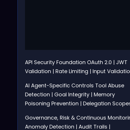
API Security Foundation
OAuth 2.0 | JWT
Validation | Rate Limiting | Input Validati
AI Agent-Specific Controls
Tool Abuse
Detection | Goal Integrity | Memory
Poisoning Prevention | Delegation Scope
Governance, Risk & Continuous Monitori
Anomaly Detection | Audit Trails |