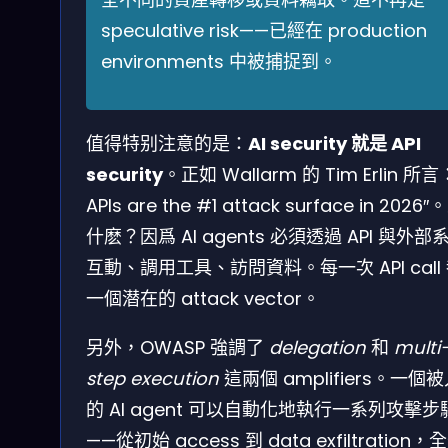
speculative risk——已經在 production
environments 中被捕捉到。
值得特别注意的是：
AI security 就是 API
security
。正如 Wallarm 的 Tim Erlin 所言
APIs are the #1 attack surface in 2026″
什麽？因爲 AI agents 必須透過 API 與外部
互動、調用工具、訪問資料。每一次 API call
一個潜在的 attack vector。
另外，OWASP 強調了
delegation
和
multi
step execution
這兩個 amplifiers。一個
的 AI agent 可以自動化地執行一系列攻擊步
——從初始 access 到 data exfiltration，