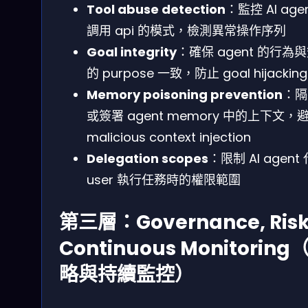
Tool abuse detection
：監控 AI age
調用 api 的模式，檢測異常操作序列
Goal integrity
：確保 agent 的行為
的 purpose 一致，防止 goal hijacking
Memory poisoning prevention
：隔
或簽署 agent memory 中的上下文，
malicious context injection
Delegation scopes
：限制 AI agent
user 執行任務時的權限範圍
第三層：Governance, Risk
Continuous Monitoring
略與持續監控）