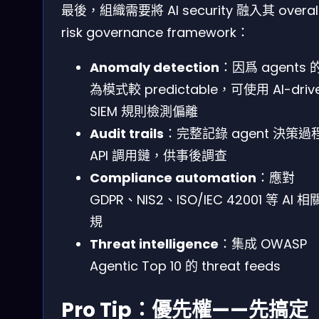
最後，組織需要將 AI security 融入其 overal
risk governance framework：
Anomaly detection
：因爲 agents 
為模式較 predictable，可使用 AI-driv
SIEM 規則檢測偏離
Audit trails
：完整記錄 agent 決策過
API 調用鏈，供事後調查
Compliance automation
：應對
GDPR、NIS2、ISO/IEC 42001 等 AI 
規
Threat intelligence
：集成 OWASP
Agentic Top 10 的 threat feeds
Pro Tip：優先權——先搞定