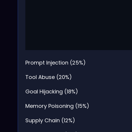
Prompt Injection (25%)
Tool Abuse (20%)
Goal Hijacking (18%)
Memory Poisoning (15%)
Supply Chain (12%)