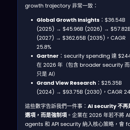
growth trajectory 非常一致：
Global Growth Insights
：$36.54B
(2025) → $45.96B (2026) → $57.82
(2027) → $362.65B (2035)，CAGR
25.8%
Gartner
：security spending 達 $24
在 2026 年（包含 broader security 
只是 AI）
Grand View Research
：$25.35B
(2024) → $93.75B (2030)，CAGR 24
這些數字告訴我們一件事：
AI security 不
選項，而是強制項
。企業在 2026 年若不將 A
agents 和 API security 納入核心策略，會 f