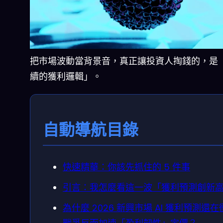
把市場波動當背景音，真正讓投資人掏錢的，是
續的獲利邏輯」。
自動導航目錄
快速精華：你該先抓住的 5 件事
引言：我怎麼看這一波「獲利預測創新
為什麼 2026 新興市場 AI 獲利預測還在