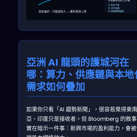
市場觀察到的三件事
1) 成本下降
2) 交付加速
3) 變現週期縮短
資金偏好：可驗證收入 → 獲利預測上修
亞洲 AI 龍頭的護城河在
哪：算力、供應鏈與本地
需求如何疊加
如果你只看「AI 趨勢新聞」，很容易覺得東
亞、印度只是接收者。但 Bloomberg 的敘
實在暗示一件事：新興市場的盈利能力，會被