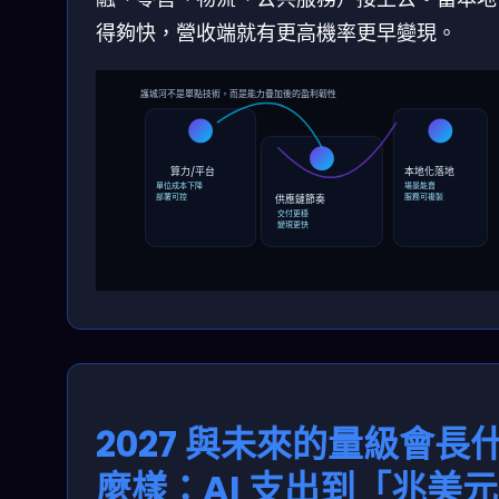
得夠快，營收端就有更高機率更早變現。
護城河不是單點技術，而是能力疊加後的盈利韌性
算力/平台
本地化落地
單位成本下降
場景能賣
部署可控
服務可複製
供應鏈節奏
交付更穩
變現更快
2027 與未來的量級會長
麼樣：AI 支出到「兆美