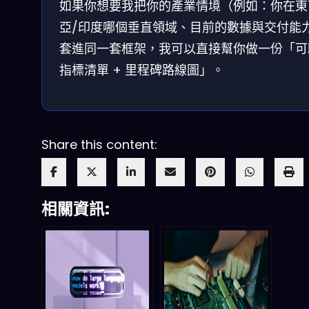
如果你想要我把你的產業情境（例如：你在東
亞/印度哪個垂直領域、目前的數據與交付能
套進同一套框架，我可以直接幫你做一份「可
指標清單 + 里程碑路線圖」。
Share this content:
相關資訊: