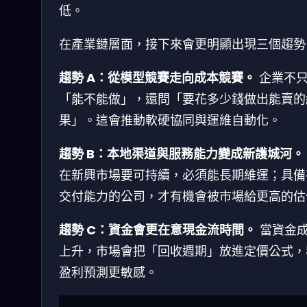
低。
在產業鏈層面，接下來會更明顯出現三個趨勢
趨勢 A：從模型競賽走向成本競賽。
企業不
「能不能做」，還問「要花多少錢做出能賣的
果」。這會推動軟硬協同與運維自動化。
趨勢 B：本地渠道與服務能力變成新護城河。
在新興市場要可持續，必須能長期維運；具備
交付能力的公司，才有機會被市場給更高的估
趨勢 C：資金會更在意現金流時間。
當資金
上升，市場會把「回收週期」放進定價公式，
盈利預測更敏感。