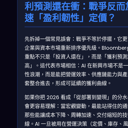
利預測還在衝：戰爭反而
速「盈利韌性」定價？
先拆掉一個常見誤會：戰爭不等於停擺，它更
企業與資本市場重新排序優先級。Bloomberg
重點不只是「投資人還在」，而是「獲利預測
高」。這代表市場相信：AI 在新興市場不是
性浪潮，而是能把營運效率、供應鏈能力與產
套整合進去，形成可延續的獲利曲線。
如果你把 2026 看成「從部署到變現」的分
會更容易理解：當宏觀變動，最能站得住的通
那些能讓成本下降、周轉加速、交付縮短的技
線。AI 一旦被用在營運決策（定價、庫存、