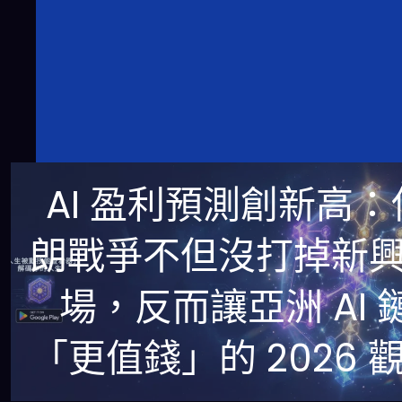
AI 盈利預測創新高：
朗戰爭不但沒打掉新
場，反而讓亞洲 AI 
「更值錢」的 2026 