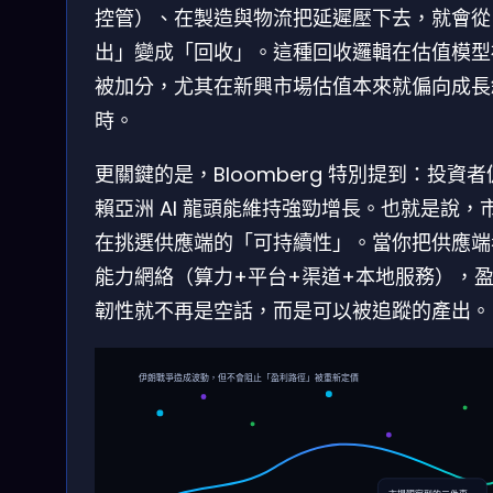
控管）、在製造與物流把延遲壓下去，就會從
出」變成「回收」。這種回收邏輯在估值模型
被加分，尤其在新興市場估值本來就偏向成長
時。
更關鍵的是，Bloomberg 特別提到：投資者
賴亞洲 AI 龍頭能維持強勁增長。也就是說，
在挑選供應端的「可持續性」。當你把供應端
能力網絡（算力+平台+渠道+本地服務），
韌性就不再是空話，而是可以被追蹤的產出。
伊朗戰爭造成波動，但不會阻止「盈利路徑」被重新定價