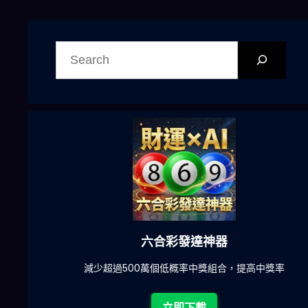
搜
尋
六合彩發達神器
陀)
減少超過500萬個低概率中獎組合，提高中獎率
立即下載