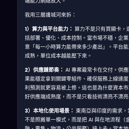
端能力網絡放大。
我用三層護城河來拆：
1）算力與平台能力：
算力不是只有買顯卡，
括部署、優化、成本控制。當市場不穩，企業
意「每一小時算力能帶來多少產出」。平台能
成熟，單位成本越能壓下來。
2）供應鏈節奏：
AI 專案最常卡在交付。供
果能穩定拿到關鍵零組件、確保服務上線速度
利預測就更容易被上修。這也是為什麼資本市
好供應端成熟度，而不是只看技術漂亮不漂亮
3）本地化使用場景：
東南亞與印度的需求，
不是照搬單一模式，而是把 AI 與在地流程（
融、零售、物流、公共服務）接上去。當本地