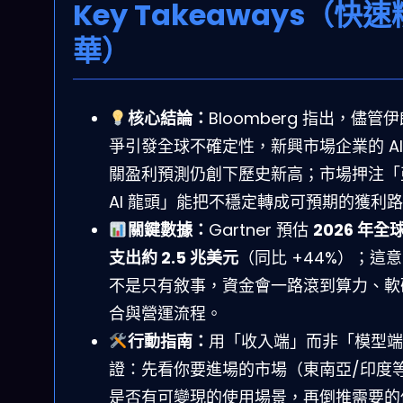
Key Takeaways（快速
華）
核心結論：
Bloomberg 指出，儘管
爭引發全球不確定性，新興市場企業的 AI
關盈利預測仍創下歷史新高；市場押注「
AI 龍頭」能把不穩定轉成可預期的獲利
關鍵數據：
Gartner 預估
2026 年全球
支出約 2.5 兆美元
（同比 +44%）；這
不是只有敘事，資金會一路滾到算力、軟
合與營運流程。
行動指南：
用「收入端」而非「模型端
證：先看你要進場的市場（東南亞/印度
是否有可變現的使用場景，再倒推需要的