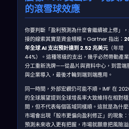
的滾雪球效應
你要判斷「盈利預測為什麼會繼續被上修」，
接的線索其實是資金規模。Gartner 指出：
2
年全球 AI 支出預計達到 2.52 兆美元
（年增
44%）。這種等級的支出，幾乎必然帶動產
分工重新洗牌——從晶片與資料中心，到雲端
與企業導入，最後才輪到端到端應用。
同一時間，外部宏觀仍可能不順。IMF 在 202
的全球展望提到全球增長率大致維持在相對穩
間，但不代表每個區域同樣順。這就是為什麼
市場會出現「股市更偏向盈利修正」的現象：
預測未來收入更有把握，市場就願意把風險溢