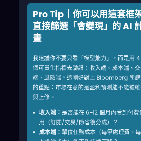
Pro Tip｜你可以用這套框
直接篩選「會變現」的 AI 
畫
我建議你不要只看「模型能力」，而是用 4
個可量化指標去驗證：收入端、成本端、交
端、風險端。這剛好對上 Bloomberg 所講
的重點：市場在意的是盈利預測能不能被維
與上修。
收入端：
是否能在 6–12 個月內看到付費
用（訂閱/交易/節省後分成）？
成本端：
單位任務成本（每筆處理費、每