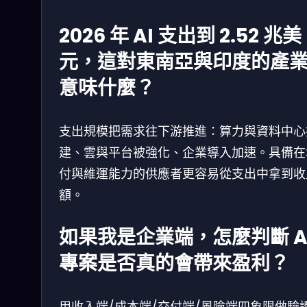
2026 年 AI 支出到 2.52 兆美
元，這對東南亞與印度的產
意味什麼？
支出規模把需求往下游推進：算力與資料中心
建、雲與平台被強化、企業導入加速。具備在
付與維運能力的供應者更容易從支出中拿到收
額。
如果我是企業端，怎麼判斷 A
專案是否真的會帶來盈利？
用收入端/成本端/交付端/風險端四象限做驗