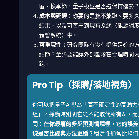
區、換季節，量子模型是否還保持優勢
成本與延遲：
你要的是能不能跑、要多
結果、以及可否串到現有系統（能源調
預警系統）中。
可重現性：
研究團隊有沒有提供足夠的
細節？至少要能讓外部團隊在合理時間
跑。
Pro Tip（採購/落地視角）
你可以把量子AI視為「高不確定性的高潛力
組」。採購時別問它能不能取代所有AI，而
問：
在你最痛的多步預測情境裡，它的誤差
線是否比經典方法更穩？
穩定性通常比峰值