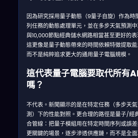
因為研究採用量子動態（9量子自旋）作為時
列任務的動態處理單元，並在多步天氣預測中
與10,000節點經典儲水網路相當甚至更好的
這更像是量子動態帶來的時間依賴特徵提取能
而不是純粹追求更大的通用量子電腦規模。
這代表量子電腦要取代所有A
嗎？
不代表。新聞顯示的是在特定任務（多步天氣
測）下的性能對照。更合理的路徑是量子/經
合管線：把量子模組用在特定時間序列或誤差
更關鍵的場景，逐步滲透供應鏈，而不是全面