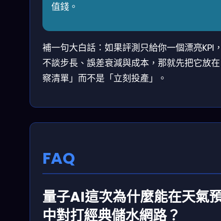
值錢。
補一句大白話：如果評測只給你一個漂亮KPI
不談步長、誤差衰減與成本，那就先把它放在
察清單」而不是「立刻投產」。
FAQ
量子AI這次為什麼能在天氣
中對打經典儲水網路？