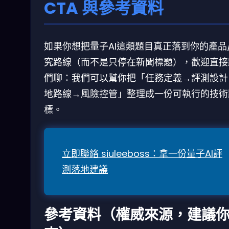
CTA 與參考資料
如果你想把量子AI這類題目真正落到你的產品
究路線（而不是只停在新聞標題），歡迎直接
們聊：我們可以幫你把「任務定義→評測設計
地路線→風險控管」整理成一份可執行的技術
標。
立即聯絡 siuleeboss：拿一份量子AI評
測落地建議
參考資料（權威來源，建議