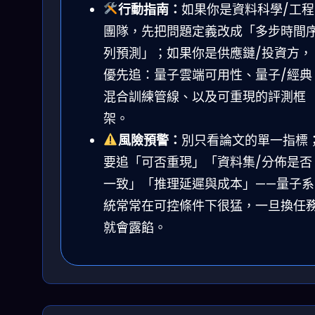
行動指南：
如果你是資料科學/工程
團隊，先把問題定義改成「多步時間
列預測」；如果你是供應鏈/投資方，
優先追：量子雲端可用性、量子/經典
混合訓練管線、以及可重現的評測框
架。
風險預警：
別只看論文的單一指標
要追「可否重現」「資料集/分佈是否
一致」「推理延遲與成本」——量子系
統常常在可控條件下很猛，一旦換任
就會露餡。