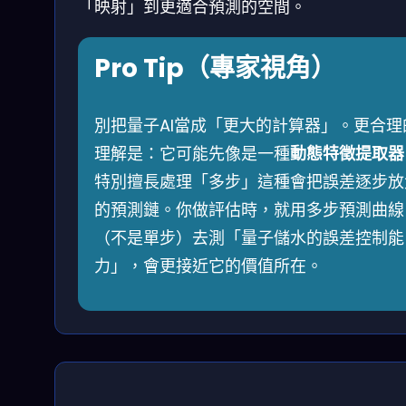
「映射」到更適合預測的空間。
Pro Tip（專家視角）
別把量子AI當成「更大的計算器」。更合理
理解是：它可能先像是一種
動態特徵提取器
特別擅長處理「多步」這種會把誤差逐步放
的預測鏈。你做評估時，就用多步預測曲線
（不是單步）去測「量子儲水的誤差控制能
力」，會更接近它的價值所在。