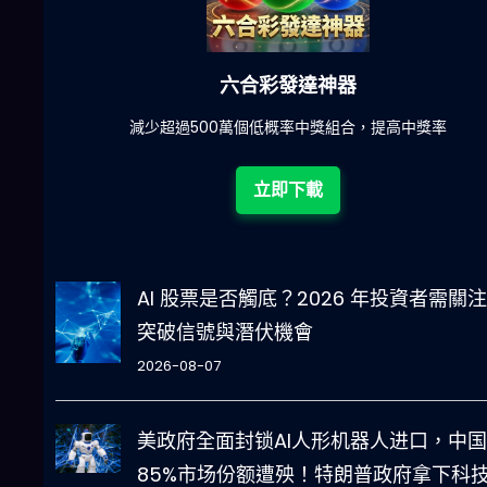
六合彩發達神器
陀)
減少超過500萬個低概率中獎組合，提高中獎率
立即下載
AI 股票是否觸底？2026 年投資者需關
突破信號與潛伏機會
2026-08-07
美政府全面封锁AI人形机器人进口，中国
85%市场份额遭殃！特朗普政府拿下科