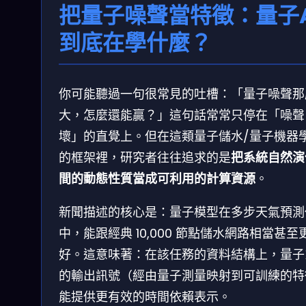
把量子噪聲當特徵：量子A
到底在學什麼？
你可能聽過一句很常見的吐槽：「量子噪聲那
大，怎麼還能贏？」這句話常常只停在「噪聲
壞」的直覺上。但在這類量子儲水/量子機器
的框架裡，研究者往往追求的是
把系統自然演
間的動態性質當成可利用的計算資源
。
新聞描述的核心是：量子模型在多步天氣預測
中，能跟經典 10,000 節點儲水網路相當甚至
好。這意味著：在該任務的資料結構上，量子
的輸出訊號（經由量子測量映射到可訓練的特
能提供更有效的時間依賴表示。