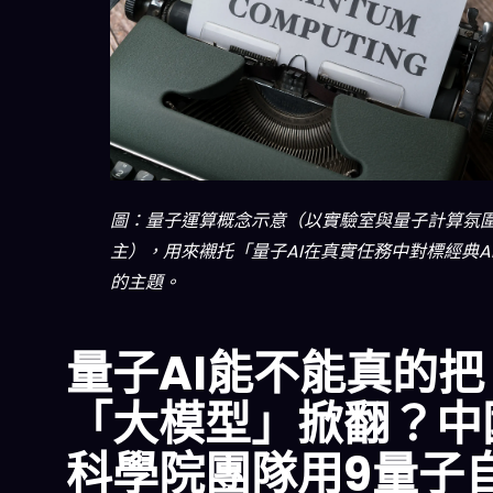
圖：量子運算概念示意（以實驗室與量子計算氛
主），用來襯托「量子AI在真實任務中對標經典A
的主題。
量子AI能不能真的把
「大模型」掀翻？中
科學院團隊用9量子