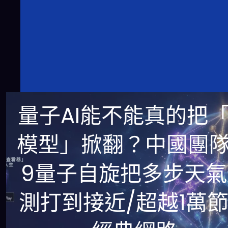
量子AI能不能真的把
模型」掀翻？中國團
9量子自旋把多步天氣
測打到接近/超越1萬