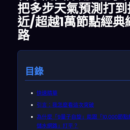
把多步天氣預測打到
近/超越1萬節點經典
路
目錄
快速精華
引言：我怎麼看這次突破
為什麼「9量子自旋」能跟「10,000節點
儲水網路」打平？