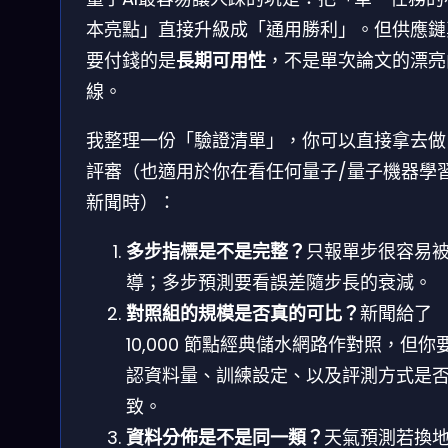
本亮點」直接升級成「通用勝利」。但供應鏈
要付錢的是
長期可用性
，不是單次論文的漂亮
線。
我整理一份「驗證清單」，你可以直接拿去做
評審（也適用於你在看任何量子/量子機器學
新聞時）：
多步指標是不是完整？
只報單步很容易
導；多步預測要看誤差隨步長的衰減。
對照組的規模是否真的可比？
新聞給了
10,000 節點經典儲水網路作對照，但你
認資料量、訓練設定、以及評測方式是
致。
資料分佈是不是同一類？
天氣預測若換