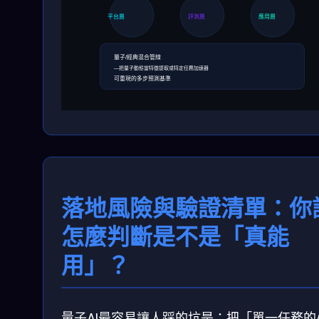
平台層
評測層
應用層
量子/經典混合管線
—把量子動態當特徵提取或特定任務加速器
可重現的多步預測基準
落地風險與驗證清單：你
怎麼判斷是不是「真能
用」？
量子AI最容易讓人踩的坑是：把「單一任務的