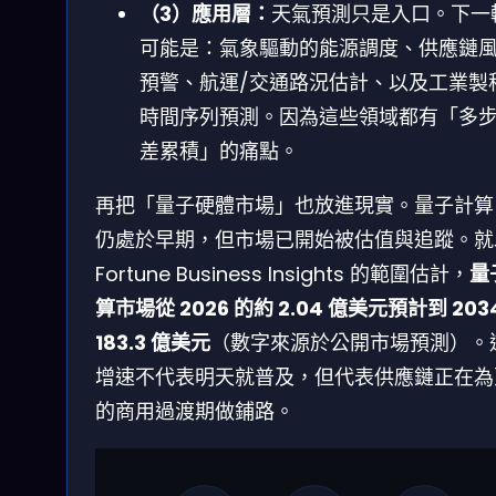
（3）應用層：
天氣預測只是入口。下一
可能是：氣象驅動的能源調度、供應鏈
預警、航運/交通路況估計、以及工業製
時間序列預測。因為這些領域都有「多
差累積」的痛點。
再把「量子硬體市場」也放進現實。量子計算
仍處於早期，但市場已開始被估值與追蹤。就
Fortune Business Insights 的範圍估計，
量
算市場從 2026 的約 2.04 億美元預計到 203
183.3 億美元
（數字來源於公開市場預測）。
增速不代表明天就普及，但代表供應鏈正在為
的商用過渡期做鋪路。