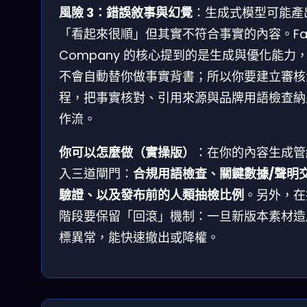
風險 3：錯誤敘事與幻覺
：生成式模型可能產
「看起來很順」但其實不符合事實的內容。Fa
Company 的核心提到的是生成與優化能力
不會自動替你做事實背書；所以你要建立審核
程，把事實核對、引用來源與品牌用語檢查納
作流。
你可以怎麼做（實操版）
：在你的內容生成管
入三道閘門：
合規用語檢查、關鍵數據/聲明
驗證、以及發布前的人類抽檢比例
。另外，在
階段要保留「回滾」機制：一旦新版本素材造
標異常，能快速撤出或降權。