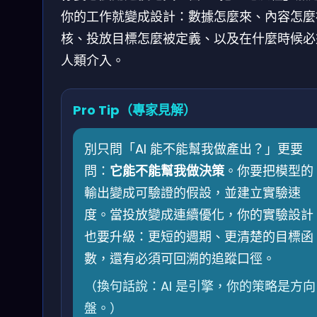
你的工作就變成設計：數據怎麼來、內容怎麼
核、投放目標怎麼被定義、以及在什麼時候必
人類介入。
Pro Tip（專家見解）
別只問「AI 能不能幫我做產出？」更要
問：
它能不能幫我做決策
。你要把模型的
輸出變成可驗證的假設，並建立實驗速
度。當投放變成連續優化，你的實驗設計
也要升級：更短的週期、更清楚的目標函
數，還有必須可回溯的追蹤口徑。
（換句話說：AI 是引擎，你的策略是方向
盤。）