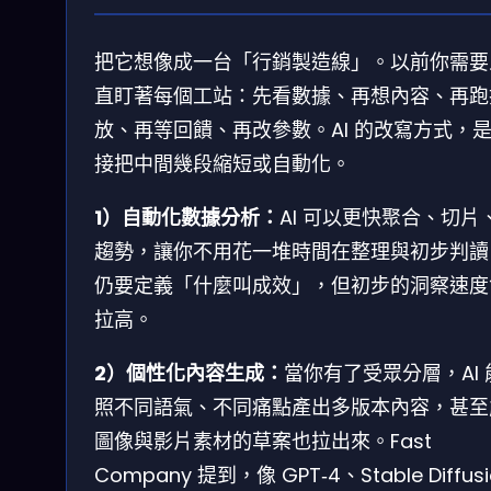
把它想像成一台「行銷製造線」。以前你需要
直盯著每個工站：先看數據、再想內容、再跑
放、再等回饋、再改參數。AI 的改寫方式，
接把中間幾段縮短或自動化。
1）自動化數據分析：
AI 可以更快聚合、切片
趨勢，讓你不用花一堆時間在整理與初步判讀
仍要定義「什麼叫成效」，但初步的洞察速度
拉高。
2）個性化內容生成：
當你有了受眾分層，AI 
照不同語氣、不同痛點產出多版本內容，甚至
圖像與影片素材的草案也拉出來。Fast
Company 提到，像 GPT‑4、Stable Diffusi