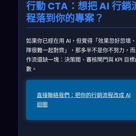
行動 CTA：想把 AI 行銷
程落到你的專案？
如果你已經在用 AI，但覺得「效果忽好忽壞
隊很難一起對齊」，那多半不是你不努力，而
作流還缺一塊：決策閥、審核閘門與 KPI 目標
數。
直接聯絡我們：把你的行銷流程改成 AI
迴圈