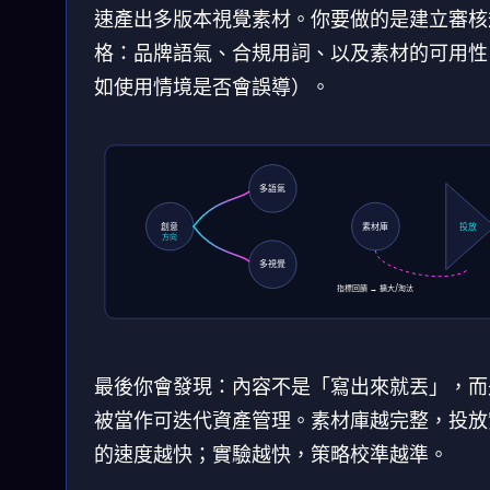
速產出多版本視覺素材。你要做的是建立審核
格：品牌語氣、合規用詞、以及素材的可用性
如使用情境是否會誤導）。
多語氣
創意
素材庫
投放
方向
多視覺
指標回饋 → 擴大/淘汰
最後你會發現：內容不是「寫出來就丟」，而
被當作可迭代資產管理。素材庫越完整，投放
的速度越快；實驗越快，策略校準越準。