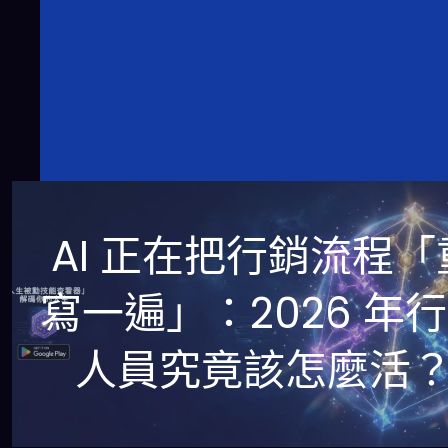
AI 正在把行銷流程「
寫一遍」：2026 年
人員究竟該怎麼活