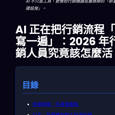
AI 不只是工具，更像把行銷機器底層換掉的「新
礎設施」。
AI 正在把行銷流程
寫一遍」：2026 年
銷人員究竟該怎麼活
目錄
快速精華：先看懂重點
引言：我觀察到的工作流位移