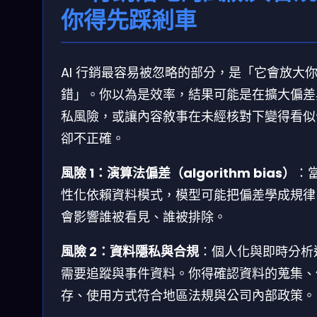
你得先踩剎車
AI 行銷最容易被忽略的部分，是「它會放大
錯」。你以為是效率，結果可能是在擴大偏差
私風險，或讓內容敘事在未經核對下變得看似
卻不正確。
風險 1：演算法偏差（algorithm bias）
：
性化依賴資料模式，模型可能把偏差學成規律
會影響誰被看見、誰被排除。
風險 2：資料隱私與合規
：個人化與即時分析
需要追蹤與事件資料。你得確認資料的蒐集、
存、使用方式符合地區法規與公司內部政策。