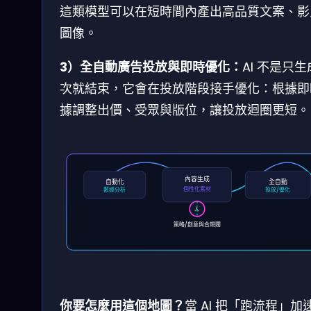
這類模型可以在短時間內產出高品質文案、影
圖像。
3）全自動廣告投放與即時優化：
AI 不是只
次就結束，它會在投放階段接手優化：根據即
據調整出價、受眾與版位，讓投放迴圈更短。
內容生成
自動化
全自動
個性化素材
數據分析
投放/優化
人
策略/創意與合規閥
你要怎麼用這個地圖？
當 AI 把「跑流程」加