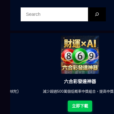
搜
尋
六合彩發達神器
陀)
減少超過500萬個低概率中獎組合，提高中獎率
立即下載