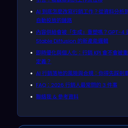
AI 到底怎麼改寫行銷工作？從資料分析
自動投放的鏈路
內容供給會被「生成」重塑嗎？GPT-4 
Stable Diffusion 的新產能邏輯
即時優化與個人化：行銷 KPI 會不會被
定義？
AI 行銷落地的風險與合規：你得先踩剎
FAQ：2026 行銷人最常問的 3 件事
聯絡我 & 參考資料