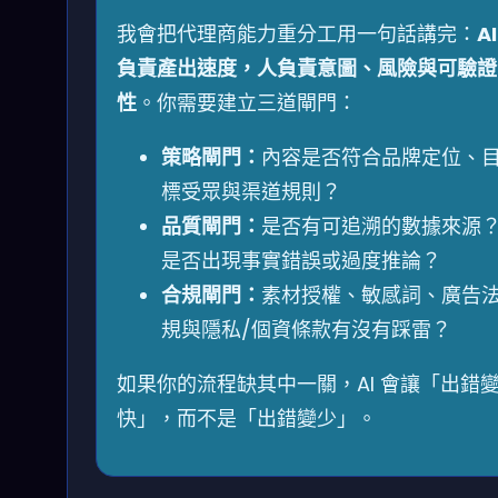
我會把代理商能力重分工用一句話講完：
AI
負責產出速度，人負責意圖、風險與可驗證
性
。你需要建立三道閘門：
策略閘門：
內容是否符合品牌定位、
標受眾與渠道規則？
品質閘門：
是否有可追溯的數據來源
是否出現事實錯誤或過度推論？
合規閘門：
素材授權、敏感詞、廣告
規與隱私/個資條款有沒有踩雷？
如果你的流程缺其中一關，AI 會讓「出錯
快」，而不是「出錯變少」。