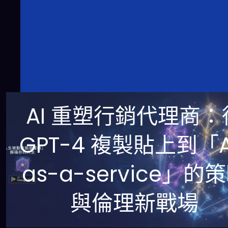
AI 重塑行銷代理商：
GPT-4 複製貼上到「A
as-a-service」的
與倫理新戰場