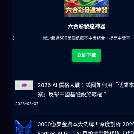
六合彩發達神器
陀)
減少超過500萬個低概率中獎組合，提高中獎率
立即下載
2026 AI 價格大戰：美國如何用「低成
案」反擊中國基礎設施霸權？
2026-08-07
3000億美金資本大洗牌！深度剖析 202
Forbes AI 50：AI 巨頭壟斷時代與「代