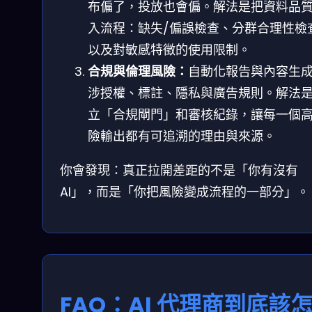
布偏了，投放也會偏。解法是把資料品
入流程：缺失/偏誤檢查、分群合理性檢
以及對敏感特徵的使用限制。
合規與倫理風險：
自動化報告與內容生
涉授權、標註、隱私與廣告規則。解法
立「合規閘門」和審核紀錄，讓每一個
險輸出都有可追溯的理由與來源。
你會發現：真正拉開差距的不是「你有沒有
AI」，而是「你把風險變成流程的一部分」。
FAQ：AI 代理商到底該