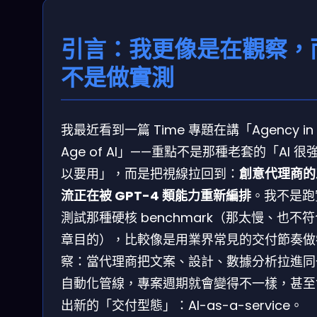
引言：我更像是在觀察，
不是做實測
我最近看到一篇 Time 專題在講「Agency in 
Age of AI」——重點不是那種老套的「AI 很
以要用」，而是把視線拉回到：
創意代理商的
流正在被 GPT-4 類能力重新編排
。我不是跑
測試那種硬核 benchmark（那太慢、也不
章目的），比較像是用業界常見的交付節奏做
察：當代理商把文案、設計、數據分析拉進同
自動化管線，專案週期就會變得不一樣，甚至
出新的「交付型態」：AI-as-a-service。