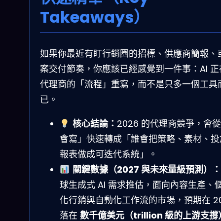
Takeaways）
如果你最近有盯行銷圈的招標、供應商簡報、
案交付節奏，你應該已經感覺到一件事：AI 正
代理商的「流程」重寫，而不是只多一個工具
已。
核心結論：
2026 的代理商競爭，會
會寫」快速轉成「誰會把策略、素材、投
報表做成可迭代系統」。
關鍵數據（2027 與未來量級預測）：
球生成式 AI 需求推估，面向內容生產、
化行銷與自動化工作流的市場，預期在 20
落在
數千億美元（trillion 級的上游支撐