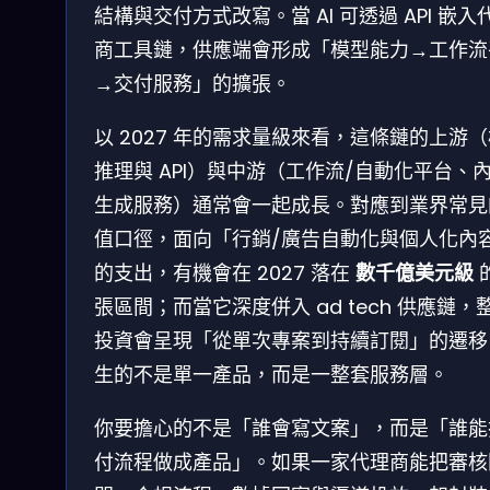
結構與交付方式改寫。當 AI 可透過 API 嵌入
商工具鏈，供應端會形成「模型能力→工作流
→交付服務」的擴張。
以 2027 年的需求量級來看，這條鏈的上游
推理與 API）與中游（工作流/自動化平台、
生成服務）通常會一起成長。對應到業界常見
值口徑，面向「行銷/廣告自動化與個人化內
的支出，有機會在 2027 落在
數千億美元級
張區間；而當它深度併入 ad tech 供應鏈，
投資會呈現「從單次專案到持續訂閱」的遷移
生的不是單一產品，而是一整套服務層。
你要擔心的不是「誰會寫文案」，而是「誰能
付流程做成產品」。如果一家代理商能把審核