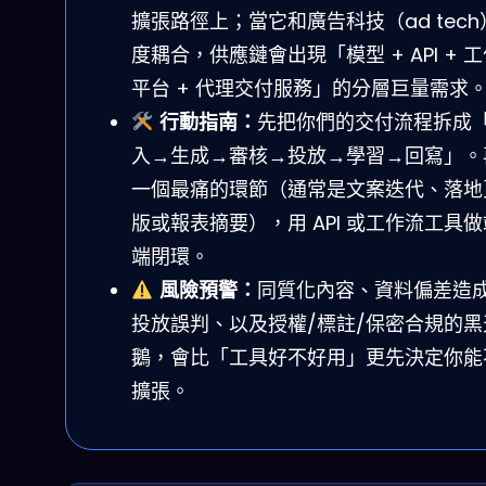
擴張路徑上；當它和廣告科技（ad tech
度耦合，供應鏈會出現「模型 + API + 
平台 + 代理交付服務」的分層巨量需求
行動指南：
先把你們的交付流程拆成
入→生成→審核→投放→學習→回寫」。
一個最痛的環節（通常是文案迭代、落地
版或報表摘要），用 API 或工作流工具
端閉環。
風險預警：
同質化內容、資料偏差造
投放誤判、以及授權/標註/保密合規的黑
鵝，會比「工具好不好用」更先決定你能
擴張。