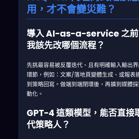
用，才不會變災難？
導入 AI-as-a-service 之
我該先改哪個流程？
先挑最容易被反覆迭代、且有明確輸入輸出界
環節，例如：文案/落地頁變體生成、或報表
到策略回寫。做端到端閉環後，再擴到媒體採
動化。
GPT-4 這類模型，能否直接
代策略人？