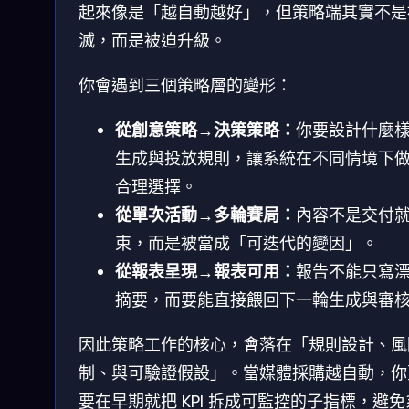
起來像是「越自動越好」，但策略端其實不是
滅，而是被迫升級。
你會遇到三個策略層的變形：
從創意策略→決策策略：
你要設計什麼
生成與投放規則，讓系統在不同情境下
合理選擇。
從單次活動→多輪賽局：
內容不是交付
束，而是被當成「可迭代的變因」。
從報表呈現→報表可用：
報告不能只寫
摘要，而要能直接餵回下一輪生成與審
因此策略工作的核心，會落在「規則設計、風
制、與可驗證假設」。當媒體採購越自動，你
要在早期就把 KPI 拆成可監控的子指標，避