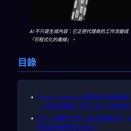
AI 不只是生成內容：它正把代理商的工作流變成
「可程式化的產線」。
目錄
AI-as-a-service 代理商為什麼會崛起
——把產出節奏從「週」改成「接近即時
GPT-4 驅動的文案、設計與數據分析，
何改寫代理商的核心能力？