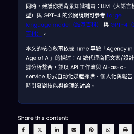
同時，建議你把背景知識補齊：LLM（大語言
型）與 GPT-4 的公開說明可參考
Large
language model（維基百科）
與
GPT-4
百科）
。
本文的核心敘事依據 Time 專題「Agency in 
Age of AI」的描述：AI 讓代理商把文案/設
據分析整合，並以 API 工作流與 AI-as-a-
service 形式自動化媒體採購、個人化與報
時引發對技能與倫理的討論。
Share this content: