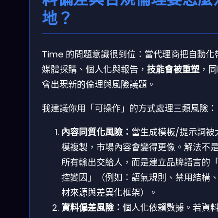
地？
Time 的問題意識很到位：當代理商把自動化
媒體採購、個人化與報告，
技能會被重塑
，同
會出現新的倫理與風險議題。
我建議你用「可操作」的方式處理三類風險：
內容同質化風險：
當生成模板/提示詞被
模複製，市場內容會變得更像。解法不
所有輸出交給人，而是建立品牌語言的
控變因」（例如：語氣規則、禁用結構
材來源與差異化框架）。
資料偏差風險：
個人化依賴數據。若資