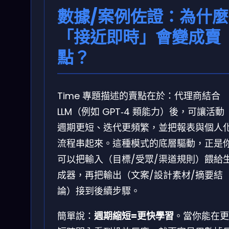
數據/案例佐證：為什麼
「接近即時」會變成賣
點？
Time 專題描述的賣點在於：代理商結合
LLM（例如 GPT‑4 類能力）後，可讓活動
週期更短、迭代更頻繁，並把報表與個人
流程串起來。這種模式的底層驅動，正是
可以把輸入（目標/受眾/渠道規則）餵給
成器，再把輸出（文案/設計素材/摘要結
論）接到後續步驟。
簡單說：
週期縮短=更快學習
。當你能在更