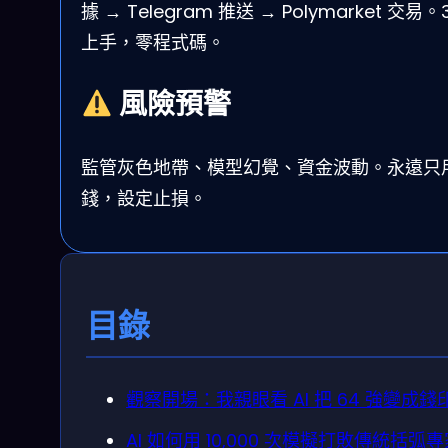
據 → Telegram 推送 → Polymarket 交易。
上手，零程式碼。
風險預警
監管灰色地帶、模型幻覺、資金波動。永遠只
錢，設定止損。
目錄
觀察開場：我親眼看 AI 把 64 強變成錢
AI 如何用 10,000 次模擬打敗傳統括弧