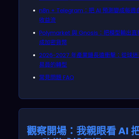
n8n + Telegram：把 AI 預測變成每
收益流
Polymarket 與 Gnosis：把模型輸出
成加密貨幣
2026-2027 年產業鏈長遠衝擊：從球
易員的轉型
常見問題 FAQ
觀察開場：我親眼看 AI 