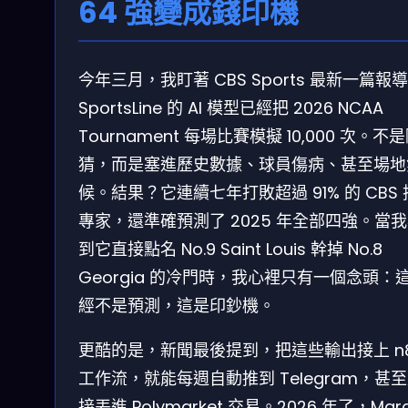
64 強變成錢印機
今年三月，我盯著 CBS Sports 最新一篇報
SportsLine 的 AI 模型已經把 2026 NCAA
Tournament 每場比賽模擬 10,000 次。不
猜，而是塞進歷史數據、球員傷病、甚至場地
候。結果？它連續七年打敗超過 91% 的 CBS
專家，還準確預測了 2025 年全部四強。當
到它直接點名 No.9 Saint Louis 幹掉 No.8
Georgia 的冷門時，我心裡只有一個念頭：
經不是預測，這是印鈔機。
更酷的是，新聞最後提到，把這些輸出接上 n
工作流，就能每週自動推到 Telegram，甚
接丟進 Polymarket 交易。2026 年了，Mar