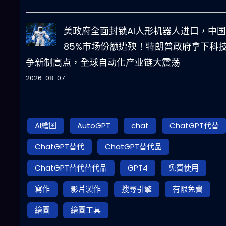
美政府全面封锁AI人形机器人进口，中国
85%市场份额遭殃！特朗普政府拿下科
争新制高点，全球自动化产业链大震荡
2026-08-07
AI繪圖
AutoGPT
chat
ChatGPT代替
ChatGPT替代
ChatGPT替代品
ChatGPT替代替代品
GPT4
免費使用
寫作
影片製作
搜尋引擎
有限免費
繪圖
繪圖工具