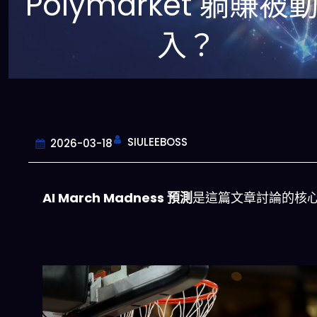
Polymarket 躺賺被
入？
SIULEEBOSS
2026-03-18
AI March Madness 預測
是這篇文章討論的核