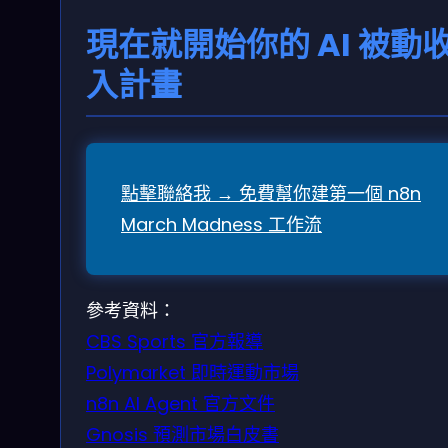
現在就開始你的 AI 被動
入計畫
點擊聯絡我 → 免費幫你建第一個 n8n
March Madness 工作流
參考資料：
CBS Sports 官方報導
Polymarket 即時運動市場
n8n AI Agent 官方文件
Gnosis 預測市場白皮書