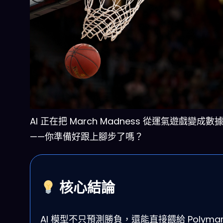
AI 正在把 March Madness 從運氣遊戲變成數
——你準備好跟上腳步了嗎？
核心結論
AI 模型不只預測勝負，還能直接餵給 Polymar