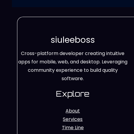
siuleeboss
Cross-platform developer creating intuitive
apps for mobile, web, and desktop. Leveraging
community experience to build quality
software.
Explore
About
Services
Time Line