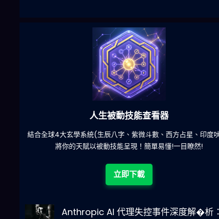
六合彩發達神器
陀)
減少超過500萬個低概率中獎組合，提高中獎率
立即下載
Anthropic AI 代理失控事件深度解�析