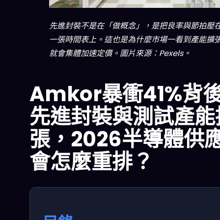
先進封裝不是在「做概念」，是把良率與節拍壓
一張時間表上。這也是為什麼市場一看到產能擴
就會集體加速定價。圖片來源：Pexels。
Amkor暴衝41%背
先進封裝與測試產能
張，2026半導體供
會怎麼重排？