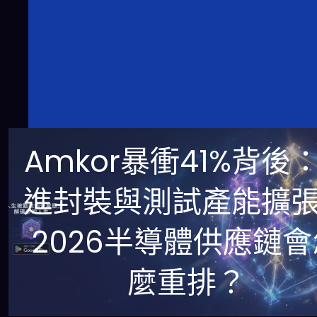
Amkor暴衝41%背後
進封裝與測試產能擴
2026半導體供應鏈會
麼重排？