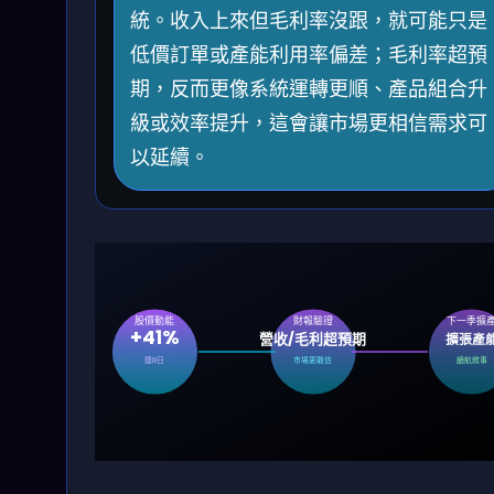
統。收入上來但毛利率沒跟，就可能只是
低價訂單或產能利用率偏差；毛利率超預
期，反而更像系統運轉更順、產品組合升
級或效率提升，這會讓市場更相信需求可
以延續。
股價動能
財報驗證
下一季擴
+41%
營收/毛利超預期
擴張產
連8日
市場更敢信
續航敘事