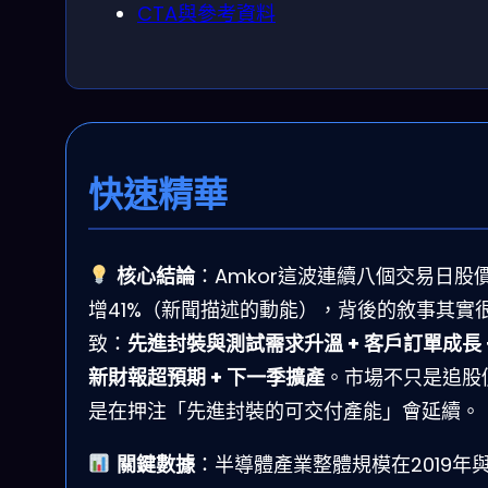
CTA與參考資料
快速精華
核心結論
：Amkor這波連續八個交易日股
增41%（新聞描述的動能），背後的敘事其實
致：
先進封裝與測試需求升溫 + 客戶訂單成長 
新財報超預期 + 下一季擴產
。市場不只是追股
是在押注「先進封裝的可交付產能」會延續。
關鍵數據
：半導體產業整體規模在2019年