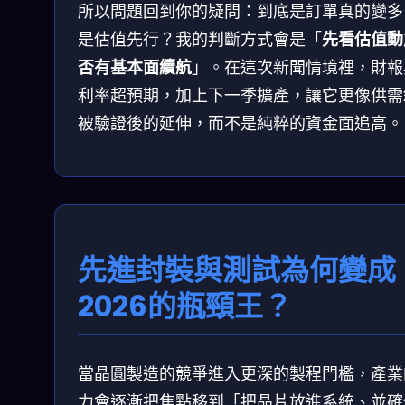
所以問題回到你的疑問：到底是訂單真的變多
是估值先行？我的判斷方式會是「
先看估值動
否有基本面續航
」。在這次新聞情境裡，財報
利率超預期，加上下一季擴產，讓它更像供需
被驗證後的延伸，而不是純粹的資金面追高。
先進封裝與測試為何變成
2026的瓶頸王？
當晶圓製造的競爭進入更深的製程門檻，產業
力會逐漸把焦點移到「把晶片放進系統、並確