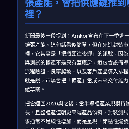
張產能，會把供應鏈推到
裡？
新聞最後一段提到：Amkor宣布在下一季進
擴張產能。這句話看似簡單，但在先進封裝市
裡，它其實是「把瓶頸往後挪」的訊號。因為
與測試的擴產不是只有蓋廠房，還包含設備導
流程驗證、良率爬坡、以及客戶產品導入排程
就是說，市場會把「擴產」當成未來交付能力
證草案。
把它連回2026與之後：當半導體產業規模持
長，且整體產值朝更高端產品傾斜，封裝測試
求通常不是線性增加，而是呈現「節點性爆發