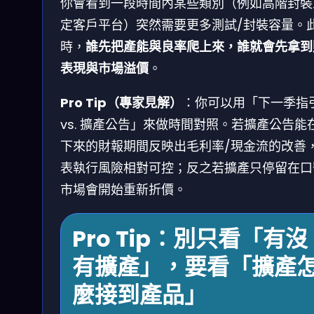
你會看到一段時間內某些類別（例如高階封裝
定客戶平台）突然需要更多測試/封裝容量。
時，
誰先把產能與良率爬上來，誰就會先拿到
表現與市場溢價
。
Pro Tip（專家見解）
：你可以用「下一季指
vs. 擴產公告」來做時間對照。若擴產公告能
下來的財報期間反映出毛利率/現金流的改善
表執行風險相對可控；反之若擴產只停留在口
市場會開始重新折價。
Pro Tip：別只看「有沒
有擴產」，要看「擴產
麼接到產品」