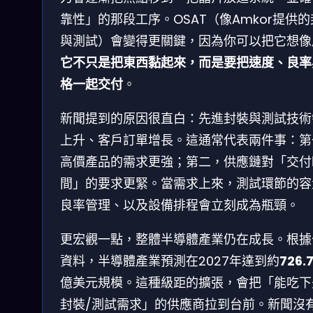
靠性」的那段工序。OSAT（像Amkor提供
與測試）會變得更關鍵，因為你可以把它想像
它不只是把東西黏起來，而是要把速度、良率
格一起交付
。
新聞提到的原因很直白：先進封裝與測試技術
上升、客戶訂單增長。這通常代表兩件事：第
高價產品的需求更強；第二，供應鏈對「交付
間」的要求更緊。當需求上來，測試環節的容
良率管理、以及設備排程會立刻成為瓶頸。
更宏觀一點，整體半導體產業仍在成長。根據
資料，半導體產業預測在2027年達到約
726.
億美元規模。這種級距的擴張，會把「能吃下
封裝/測試需求」的供應商拉到台前。新聞沒