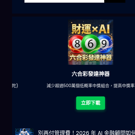
六合彩發達神器
陀)
減少超過500萬個低概率中獎組合，提高中獎率
立即下載
別再付管理費！2026 年 AI 金融顧問如