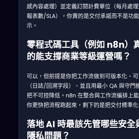
感內容處理）並定義訂閱計費單位（每月處理
報表數/SLA），你賣的是交付承諾而不是功
示。
零程式碼工具（例如 n8n）
的能支撐商業等級運營嗎？
可以，但前提是你把工作流做到可版本化、可
（日誌/回溯字段）、並且用最小 QA 與守門
把不可控降低。n8n 在整合與工作流編排上
你更快把流程跑起來，剩下的是把交付標準化
落地 AI 時最該先管哪些安全
隱私問題？