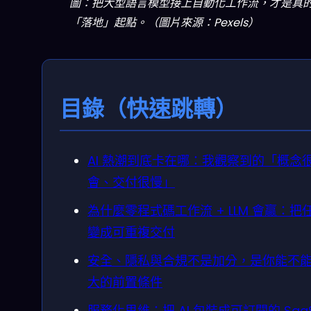
圖：把大型語言模型接上自動化工作流，才是真
「落地」起點。（圖片來源：Pexels）
目錄（快速跳轉）
AI 熱潮到底卡在哪：我觀察到的「概念
會、交付很慢」
為什麼零程式碼工作流 + LLM 會贏：把
變成可重複交付
安全、隱私與合規不是加分，是你能不
大的前置條件
服務化思維：把 AI 包裝成可訂閱的 Saa