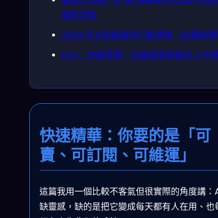
理商流程
2026 年立刻能做的行動清單（含風險
FAQ：你最常問、也最容易踩雷的 3 件
快速精華：你要的是「可
賣、可訂閱、可維運」
這篇我用一個比較不客氣但很實際的角度講：AI
缺靈感，缺的是把它變成每天都有人在用、也