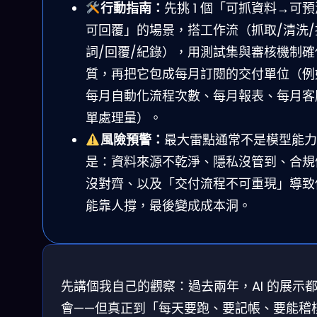
行動指南：
先挑 1 個「可抓資料→可
可回覆」的場景，搭工作流（抓取/清洗/
詞/回覆/紀錄），用測試集與審核機制確
質，再把它包成每月訂閱的交付單位（例
每月自動化流程次數、每月報表、每月客
單處理量）。
風險預警：
最大雷點通常不是模型能力
是：資料來源不乾淨、隱私沒管到、合規
沒對齊、以及「交付流程不可重現」導致
能靠人撐，最後變成成本洞。
先講個我自己的觀察：過去兩年，AI 的展示
會——但真正到「每天要跑、要記帳、要能稽