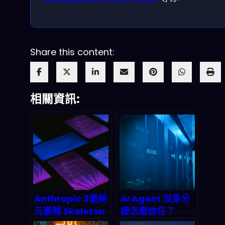
Share this content:
相關資訊:
Anthropic 3億美
AI Agent 沒身分
元豪賭 Skeleton
證怎麼信任？
Key：為何
Infoblox與