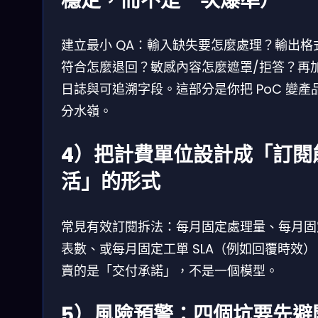
穩定，而不是一次爆準）
建立最小 QA：輸入缺失要怎麼處理？輸出格
符合怎麼退回？敏感內容怎麼遮罩/拒答？再
日誌與可追溯字段。這部分是你把 PoC 變產
分水嶺。
4）把計費單位設計成「訂閱
活」的形式
常見有效訂閱拆法：每月固定處理量、每月固
表數、或每月固定工單 SLA（例如回覆時效
賣的是「交付承諾」，不是一個模型。
5）風險預警：四個坑要先避