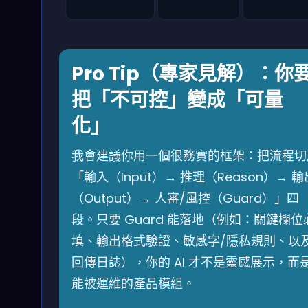
Pro Tip（專家見解）：你
把「不可控」變成「可量
化」
我會建議你用一個很務實的框架：把流程切
「輸入（Input）→ 推理（Reason）→ 輸
（Output）→ 人審/風控（Guard）」四
段。只要 Guard 能落地（例如：關鍵欄位
填、輸出格式驗證、敏感字/隱私規則、以
回傳日誌），你的 AI 才不是靈感展示，而
能被運維的產品模組。