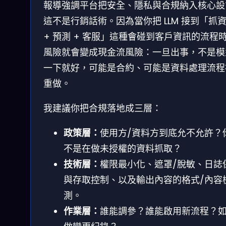
報導強調平台把安全、隱私與合規納入核心設
這不是行銷話術。因為當你把 LLM 接到「抓
+ 預測 + 客服」這種會碰到客戶資訊的流程
風險就會變成現金流風險：一旦出事，不是模
一下就好，可能是合約、可能是資料處理流程
重做。
我建議你把合規落地成三層：
政策層：
使用方/資料方到底允不允許？
不是在做未授權的資料抓取？
技術層：
權限最小化、遮罩/脫敏、日誌
與存取控制、以及輸出內容的格式/內容
測。
作業層：
誰能調參？誰能啟用新流程？