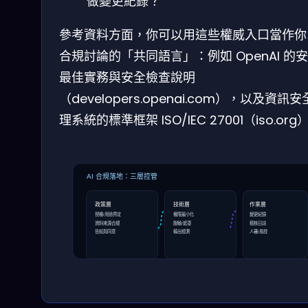
做變更紀錄？
參考資料方面，你可以用這些權威入口當作你
合規討論的「共同語言」：例如 OpenAI 的
最佳實務與安全檢查說明
（developers.openai.com），以及資訊
理系統的標準框架 ISO/IEC 27001（iso.org
AI 合規落地：三層控管
政策層
技術層
作業層
授權/用途界定
權限最小化
變更紀錄
資料來源合規
脫敏/遮罩
稽核日誌
告知與同意
輸出檢測
人審/風控