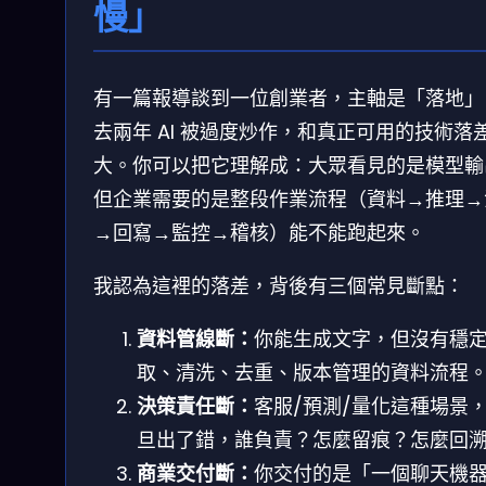
慢」
有一篇報導談到一位創業者，主軸是「落地」
去兩年 AI 被過度炒作，和真正可用的技術落
大。你可以把它理解成：大眾看見的是模型輸
但企業需要的是整段作業流程（資料→推理→
→回寫→監控→稽核）能不能跑起來。
我認為這裡的落差，背後有三個常見斷點：
資料管線斷：
你能生成文字，但沒有穩
取、清洗、去重、版本管理的資料流程
決策責任斷：
客服/預測/量化這種場景
旦出了錯，誰負責？怎麼留痕？怎麼回
商業交付斷：
你交付的是「一個聊天機