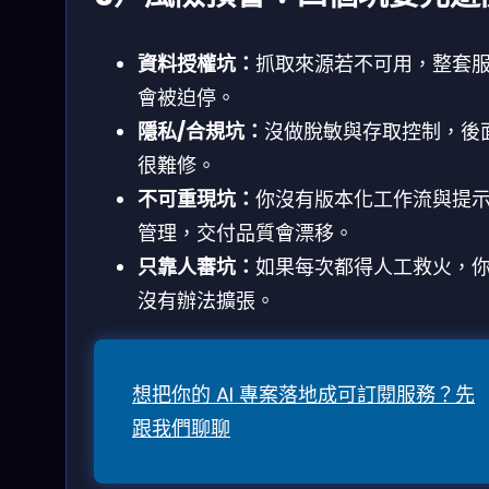
資料授權坑：
抓取來源若不可用，整套
會被迫停。
隱私/合規坑：
沒做脫敏與存取控制，後
很難修。
不可重現坑：
你沒有版本化工作流與提
管理，交付品質會漂移。
只靠人審坑：
如果每次都得人工救火，
沒有辦法擴張。
想把你的 AI 專案落地成可訂閱服務？先
跟我們聊聊