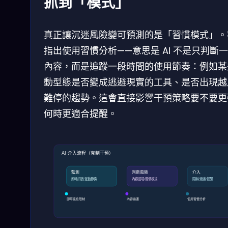
抓到「模式」
真正讓沉迷風險變可預測的是「習慣模式」。
指出使用習慣分析——意思是 AI 不是只判斷
內容，而是追蹤一段時間的使用節奏：例如某
動型態是否變成逃避現實的工具、是否出現越
難停的趨勢。這會直接影響干預策略要不要更
何時更適合提醒。
AI 介入流程（克制干預）
監測
判斷風險
介入
即時訊號/互動節奏
內容語境/習慣模式
限制/過濾/提醒
即時訊息限制
內容過濾
使用習慣分析