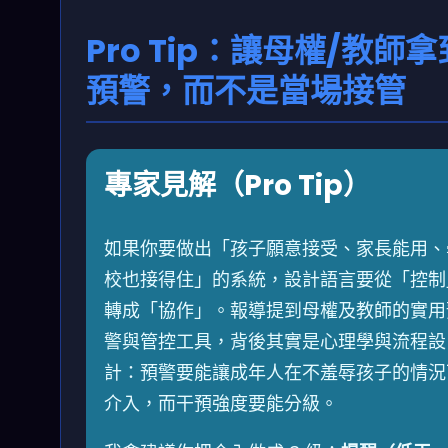
Pro Tip：讓母權/教師拿
預警，而不是當場接管
專家見解（Pro Tip）
如果你要做出「孩子願意接受、家長能用、
校也接得住」的系統，設計語言要從「控制
轉成「協作」。報導提到母權及教師的實用
警與管控工具，背後其實是心理學與流程設
計：預警要能讓成年人在不羞辱孩子的情況
介入，而干預強度要能分級。