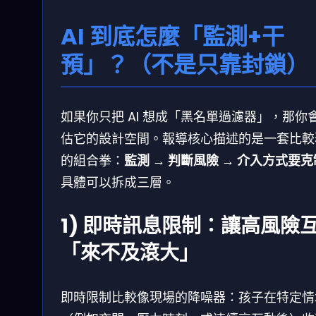
AI 到底怎麼「監測+干
預」？（不是只靠封鎖）
如果你只把 AI 想成「黑名單過濾器」，那你
估它的設計空間。報導核心描述的是一套比較
的組合拳：
監測 → 判斷風險 → 介入方式要克
具體可以拆成三層。
1) 即時訊息限制：讓高風險
「來不及滾大」
即時限制比較像現場的降噪器：孩子在特定情