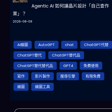
Agentic AI 如何讓晶片設計「自己查作
業」？
2026-08-09
AI繪圖
AutoGPT
chat
ChatGPT代替
ChatGPT替代
ChatGPT替代品
ChatGPT替代替代品
GPT4
免費使用
寫作
影片製作
搜尋引擎
有限免費
繪圖
繪圖工具