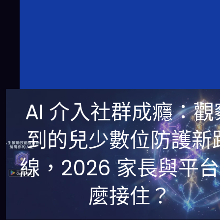
AI 介入社群成癮：觀
到的兒少數位防護新
線，2026 家長與平
麼接住？