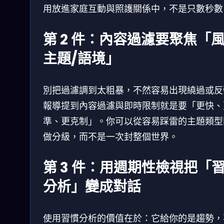
用放進家庭互動與照護關係中，不是只數秒數
第 2 件：內容過濾要聚焦「
主題/語境」
別把過濾調到太粗暴，不然容易出現繞過或反
報導提到內容過濾與即時限制就是要「更快、
準、更克制」。你可以從容易踩雷的主題類型
做分級，而不是一次封整個世界。
第 3 件：用週期性檢視把「
分析」變成對話
使用習慣分析的價值在於：它給你的是趨勢，