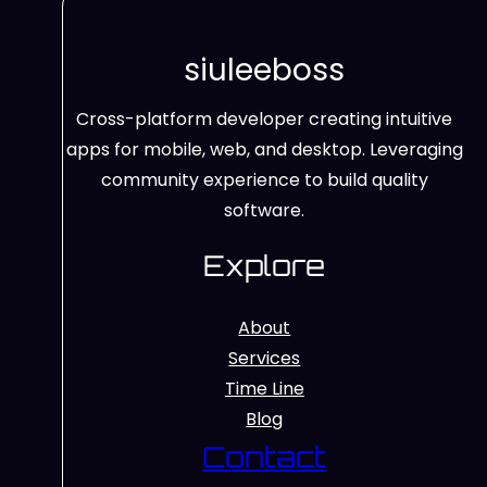
siuleeboss
Cross-platform developer creating intuitive
apps for mobile, web, and desktop. Leveraging
community experience to build quality
software.
Explore
About
Services
Time Line
Blog
Contact