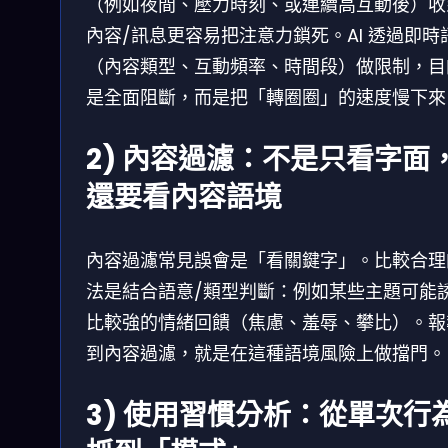
（例如夜間、壓力時刻、或連續高互動後）收
內容/訊息更容易把注意力鎖死。AI 透過即時
（內容類型、互動頻率、時間段）做限制，目
是全面阻斷，而是把「轉圈圈」的速度慢下來
2) 內容過濾：不是只看字面
還要看內容語境
內容過濾常見誤會是「看關鍵字」。比較合理
法是結合語意/類型判斷：例如某些主題可能
比較強的情緒回饋（焦慮、羞辱、攀比）。報
到內容過濾，就是在這種語境風險上做擋門。
3) 使用習慣分析：從單次行