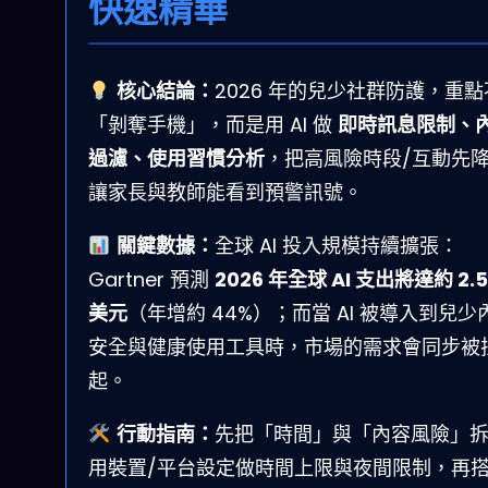
快速精華
核心結論：
2026 年的兒少社群防護，重
「剝奪手機」，而是用 AI 做
即時訊息限制、
過濾、使用習慣分析
，把高風險時段/互動先
讓家長與教師能看到預警訊號。
關鍵數據：
全球 AI 投入規模持續擴張：
Gartner 預測
2026 年全球 AI 支出將達約 2.5
美元
（年增約 44%）；而當 AI 被導入到兒少
安全與健康使用工具時，市場的需求會同步被
起。
行動指南：
先把「時間」與「內容風險」
用裝置/平台設定做時間上限與夜間限制，再