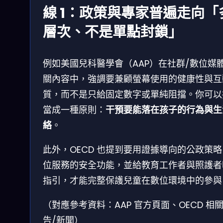
線 1：政策與專家普遍走向「
層次、不是單點封鎖」
例如美國兒科醫學會（AAP）在社群/數位媒
關內容中，強調要兼顧螢幕使用的健康性與互
質，而不是只給固定數字或單純阻擋。你可以
當成一種原則：
干預要能落在孩子的行為與生
絡
。
此外，OECD 也提到要用證據導向的公政策
位服務的安全功能，並給教育工作者與照護者
指引，才能完整保護兒童在數位環境中的參與
（對應參考資料：AAP 官方頁面、OECD 相
告/新聞）