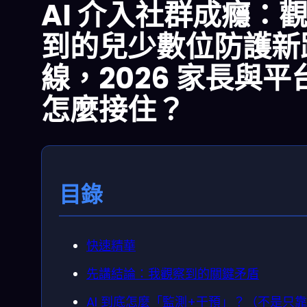
AI 介入社群成癮：
到的兒少數位防護新
線，2026 家長與平
怎麼接住？
目錄
快速精華
先講結論：我觀察到的關鍵矛盾
AI 到底怎麼「監測+干預」？（不是只