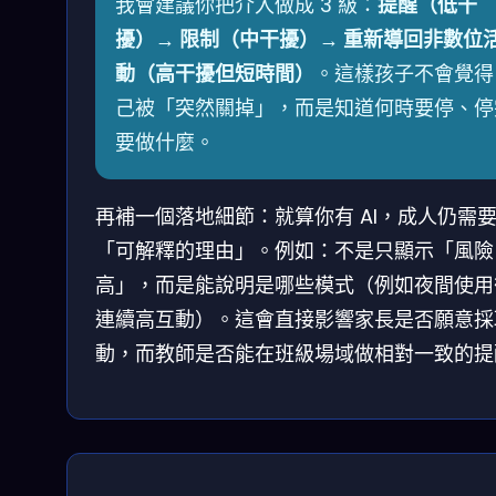
我會建議你把介入做成 3 級：
提醒（低干
擾）→ 限制（中干擾）→ 重新導回非數位
動（高干擾但短時間）
。這樣孩子不會覺得
己被「突然關掉」，而是知道何時要停、停
要做什麼。
再補一個落地細節：就算你有 AI，成人仍需
「可解釋的理由」。例如：不是只顯示「風險
高」，而是能說明是哪些模式（例如夜間使用
連續高互動）。這會直接影響家長是否願意採
動，而教師是否能在班級場域做相對一致的提