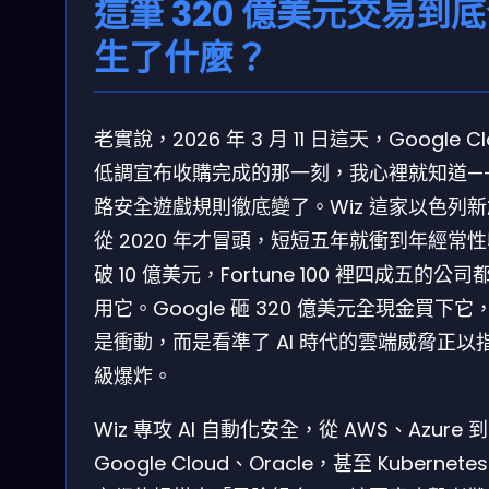
這筆 320 億美元交易到
生了什麼？
老實說，2026 年 3 月 11 日這天，Google Cl
低調宣布收購完成的那一刻，我心裡就知道—
路安全遊戲規則徹底變了。Wiz 這家以色列
從 2020 年才冒頭，短短五年就衝到年經常
破 10 億美元，Fortune 100 裡四成五的公司
用它。Google 砸 320 億美元全現金買下它
是衝動，而是看準了 AI 時代的雲端威脅正以
級爆炸。
Wiz 專攻 AI 自動化安全，從 AWS、Azure 到
Google Cloud、Oracle，甚至 Kubernete