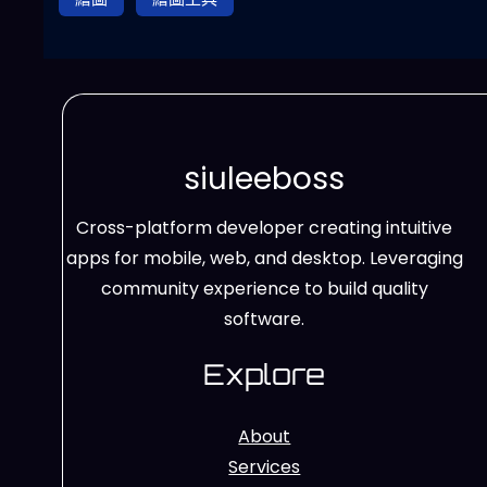
siuleeboss
Cross-platform developer creating intuitive
apps for mobile, web, and desktop. Leveraging
community experience to build quality
software.
Explore
About
Services