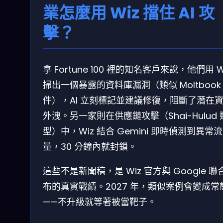
業怎麼用 Wiz 擋住 AI 攻
擊？
拿 Fortune 100 裡的知名客戶來說，他們用 W
掃出一個暴露的資料庫漏洞（類似 Moltbook
件），AI 立刻標記並建議修復，阻斷了潛在
外洩。另一家則在供應鏈攻擊（Shai-Hulud 
型）中，Wiz 結合 Gemini 即時偵測到異常流
量，30 分鐘內就封鎖。
這些不是新聞稿，是 Wiz 官方與 Google 聯
布的真實戰績。2027 年，類似案例會變成常
——不升級就等著被當靶子。