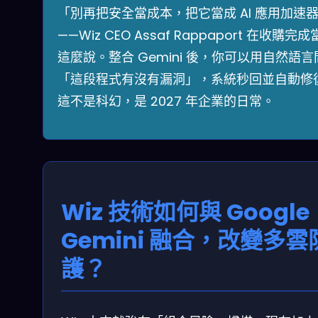
「別再把安全當成本，把它當成 AI 應用加速
——Wiz CEO Assaf Rappaport 在收購完
這麼說。整合 Gemini 後，你可以用自然語言
「這段程式有沒有漏洞」，系統秒回並自動修
這不是科幻，是 2027 年企業的日常。
Wiz 技術如何與 Google
Gemini 融合，改變多雲
護？