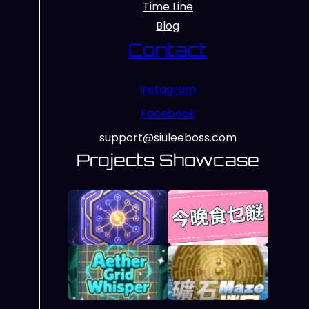
Time Line
Blog
Contact
Instagram
Facebook
support@siuleeboss.com
Projects Showcase