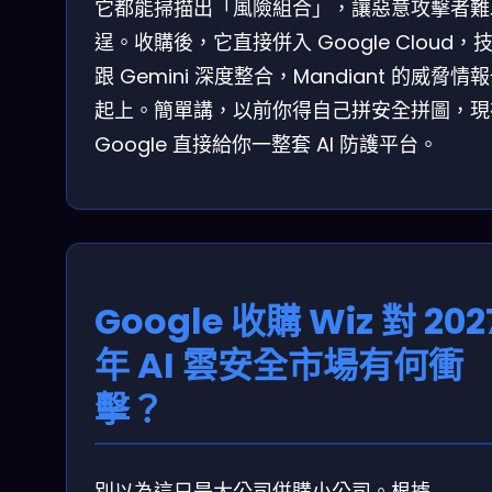
它都能掃描出「風險組合」，讓惡意攻擊者難
逞。收購後，它直接併入 Google Cloud，
跟 Gemini 深度整合，Mandiant 的威脅情
起上。簡單講，以前你得自己拼安全拼圖，現
Google 直接給你一整套 AI 防護平台。
Google 收購 Wiz 對 202
年 AI 雲安全市場有何衝
擊？
別以為這只是大公司併購小公司。根據