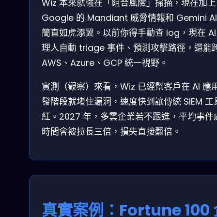
Wiz 本來就強在「組合風險」掃描，現在加上
Google 的 Mandiant 威脅情報和 Gemini A
簡直如虎添翼。以前你得手動查 log，現在 AI
理人自動 triage 事件、預測攻擊路徑，還能
AWS、Azure、GCP 統一視野。
實測（觀察）來看，Wiz 已經幫客戶在 AI 應
發階段就堵住漏洞，速度快到讓傳統 SIEM 工
紅。2027 年，多雲企業若不跟進，平均事件
時間會被拉長三倍，損失直接翻倍。
真實案例：Fortune 100