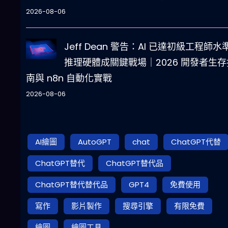
2026-08-06
Jeff Dean 警告：AI 已達初級工程師水
推理硬體成關鍵戰場｜2026 開發者生存
南與 n8n 自動化實戰
2026-08-06
AI繪圖
AutoGPT
chat
ChatGPT代替
ChatGPT替代
ChatGPT替代品
ChatGPT替代替代品
GPT4
免費使用
寫作
影片製作
搜尋引擎
有限免費
繪圖
繪圖工具