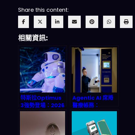
Share this content:
相關資訊:
特斯拉Optimus
Agentic AI 席捲
3強勢登場：2026
醫療帳務：
年機器人革命的第
HIMSS26 如何重
一槍
塑醫療收入週期管
理？