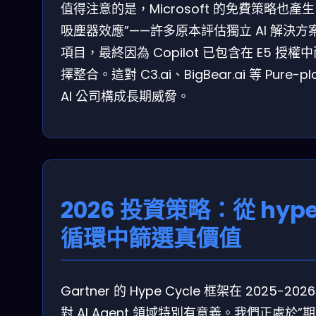
值得注意的是，Microsoft 的免費策略也產生
吸塵器效應”——許多原本評估獨立 AI 解決方
項目，最終因為 Copilot 已包含在 E5 授權
擇整合。這對 C3.ai、BigBear.ai 等 Pure-pl
AI 公司構成長期威脅。
2026 投資策略：從 hyp
循環中篩選真價值
Gartner 的 Hype Cycle 框架在 2025-202
對 AI Agent 領域特別有意義。我們正處於”