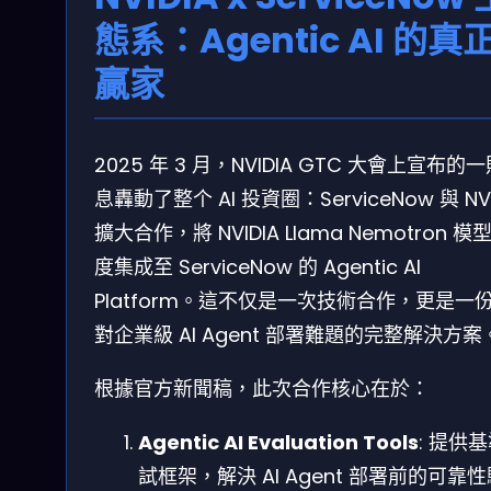
態系：Agentic AI 的真
贏家
2025 年 3 月，NVIDIA GTC 大會上宣布的
息轟動了整个 AI 投資圈：ServiceNow 與 NVI
擴大合作，將 NVIDIA Llama Nemotron 模
度集成至 ServiceNow 的 Agentic AI
Platform。這不仅是一次技術合作，更是一
對企業級 AI Agent 部署難題的完整解決方案
根據官方新聞稿，此次合作核心在於：
Agentic AI Evaluation Tools
: 提供
試框架，解決 AI Agent 部署前的可靠