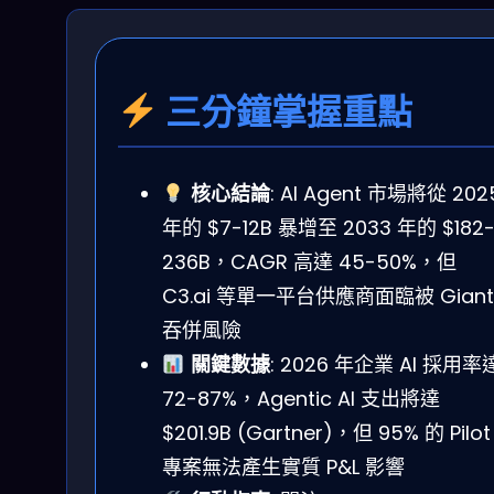
三分鐘掌握重點
核心結論
: AI Agent 市場將從 202
年的 $7-12B 暴增至 2033 年的 $182
236B，CAGR 高達 45-50%，但
C3.ai 等單一平台供應商面臨被 Giant
吞併風險
關鍵數據
: 2026 年企業 AI 採用率
72-87%，Agentic AI 支出將達
$201.9B (Gartner)，但 95% 的 Pilot
專案無法產生實質 P&L 影響