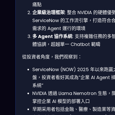
痛點
企業級治理框架
: 整合 NVIDIA 的硬體優
ServiceNow 的工作流引擎，打造符合
需求的 Agent 運行的環境
多 Agent 協作系統
: 支持複雜任務的多
體協調，超越單一 Chatbot 範疇
從投資者角度，我們观察到：
ServiceNow (NOW) 2025 年以來跑贏
盤，投資者看好其成為”企業 AI Agent 
系統”
NVIDIA 透過 Llama Nemotron 生態，
掌控企業 AI 模型的部署入口
早期采用者包括金融、醫療、製造業等