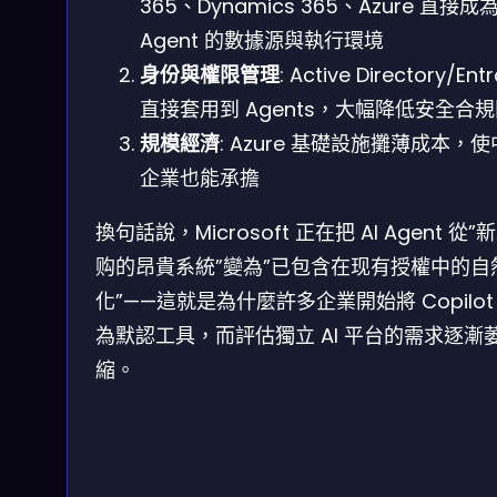
365、Dynamics 365、Azure 直接成為 
Agent 的數據源與執行環境
身份與權限管理
: Active Directory/Entr
直接套用到 Agents，大幅降低安全合
規模經濟
: Azure 基礎設施攤薄成本，
企業也能承擔
換句話說，Microsoft 正在把 AI Agent 從”
购的昂貴系統”變為”已包含在现有授權中的自
化”——這就是為什麼許多企業開始將 Copilot
為默認工具，而評估獨立 AI 平台的需求逐漸
縮。