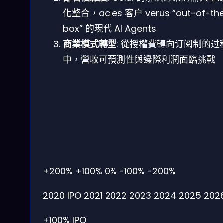
化整合，acles 客户 verus “out-of-th
box” 的現代 AI Agents
商業模式轉型
: 從授權費轉向订阅制的过
中，營收可預測性與邊際利潤面臨挑戰
+200%
+100%
0%
-100%
-200%
2020 IPO
2021
2022
2023
2024
2025
202
+100%
IPO