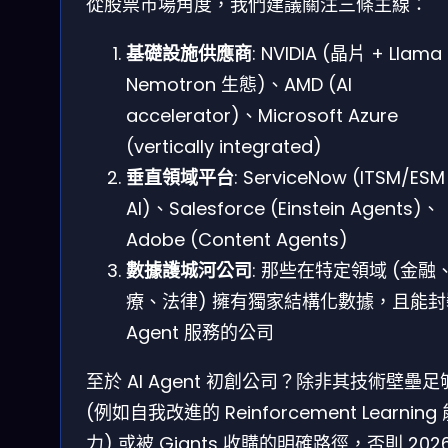
從股票市場角度，我們建議關注三條主線：
基礎設施供應商
: NVIDIA (晶片 + Llama
Nemotron 生態)、AMD (AI
accelerator)、Microsoft Azure
(vertically integrated)
垂直領域平台
: ServiceNow (ITSM/ESM
AI)、Salesforce (Einstein Agents)、
Adobe (Content Agents)
數據護城河公司
: 那些在特定領域 (金融
療、法律) 擁有獨家結構化數據，且能
Agent 服務的公司
至於 AI Agent 初創公司？除非其技術壁壘足
(例如自我改進的 Reinforcement Learning
力) 或被 Giants 收購的明確路徑，否則 202