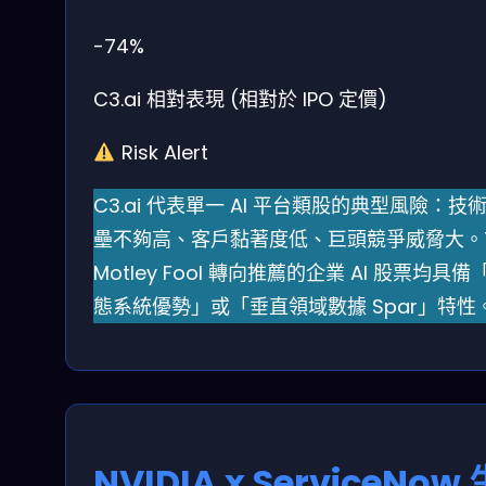
-74%
C3.ai 相對表現 (相對於 IPO 定價)
Risk Alert
C3.ai 代表單一 AI 平台類股的典型風險：技
壘不夠高、客戶黏著度低、巨頭競爭威脅大。T
Motley Fool 轉向推薦的企業 AI 股票均具備
態系統優勢」或「垂直領域數據 Spar」特性
NVIDIA x ServiceNow 