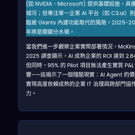
(如 NVIDIA、Microsoft) 提供基礎設施，具
城河；但專注單一企業 AI 平台（如 C3.ai）
臨被 Giants 內建功能取代的風險。2025-20
年將是關鍵分水嶺。
當我們進一步觀察企業實際部署情況，McKins
2025 調查顯示，AI 成熟企業的 ROI 達到 2.8
但同時，95% 的 Pilot 項目無法產生實質 P&L
響——這揭示了一個殘酷現實：AI Agent 的
實現高度依賴成熟的企業 IT 治理與跨部門協
力。