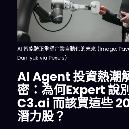
AI 智能體正重塑企業自動化的未來 (Image: Pave
Danilyuk via Pexels)
AI Agent 投資熱潮
密：為何Expert 說
C3.ai 而該買這些 2
潛力股？