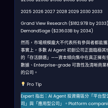
2025
2026
2027
2028
2029
2030
2033
Grand View Research ($182.97B by 2033
DemandSage ($236.03B by 2034)
然而，市場規模龐大不代表所有參與者都能獲
事實上，多數 AI Agent 初創公司正面臨極其
的「存活篩選」——資本傾向集中在真正擁有
數據、Enterprise-grade 可靠性及清晰商
的公司。
Pro Tip
Expert 指出：AI Agent 投資需區分「平台型
司」與「應用型公司」。Platform compani