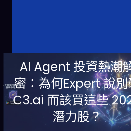
AI Agent 投資熱潮
密：為何Expert 說
C3.ai 而該買這些 20
潛力股？