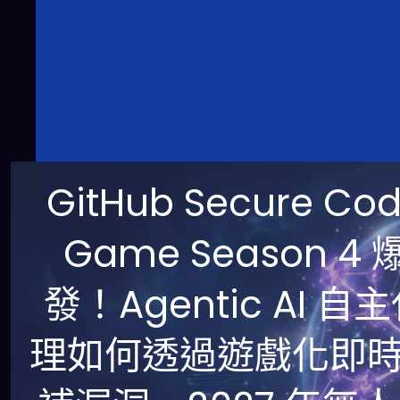
GitHub Secure Co
Game Season 4 
發！Agentic AI 自
理如何透過遊戲化即