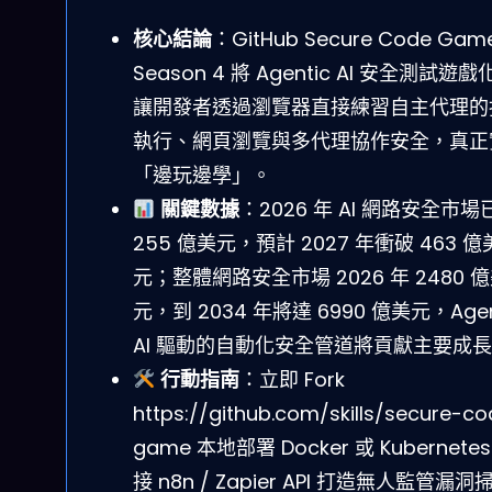
核心結論
：GitHub Secure Code Gam
Season 4 將 Agentic AI 安全測試遊戲
讓開發者透過瀏覽器直接練習自主代理的
執行、網頁瀏覽與多代理協作安全，真正
「邊玩邊學」。
關鍵數據
：2026 年 AI 網路安全市場
255 億美元，預計 2027 年衝破 463 億
元；整體網路安全市場 2026 年 2480 
元，到 2034 年將達 6990 億美元，Agen
AI 驅動的自動化安全管道將貢獻主要成
行動指南
：立即 Fork
https://github.com/skills/secure-c
game 本地部署 Docker 或 Kubernete
接 n8n / Zapier API 打造無人監管漏