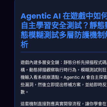
Agentic AI 在遊戲中如
自主學習安全測試？靜態
態模糊測試多層防護機制
析
遊戲內建多層安全鏈：靜態分析先掃描程式碼
構，動態掃描觀察執行時行為，模糊測試則狂
機輸入看系統崩潰點。Agentic AI 會自主探
些漏洞，然後立即提出修補方案，並給即時反
數。
這套機制直接對應真實開發流程，讓你學會在 