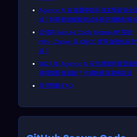
Agentic AI 在遊戲中如何自主學習安全
試？靜態動態模糊測試多層防護機制解
如何將 Secure Code Game API 整合
n8n、Zapier 與 CI/CD 實現自動化安
道？
2027 年 Agentic AI 安全將如何重塑量
易與開發產業鏈？市場數據與案例佐證
常見問題 FAQ