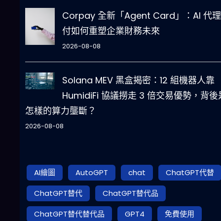
Corpay 全新「Agent Card」：AI 代
付如何重塑企業財務未來
2026-08-08
Solana MEV 黑盒揭密：12 組機器人靠
HumidiFi 協議撈走 3 倍交易優勢，背後
怎樣的算力壟斷？
2026-08-08
AI繪圖
AutoGPT
chat
ChatGPT代替
ChatGPT替代
ChatGPT替代品
ChatGPT替代替代品
GPT4
免費使用