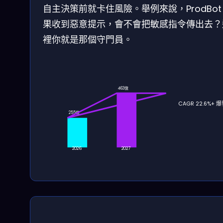
自主決策前就卡住風險。舉例來說，ProdBot
果收到惡意提示，會不會把敏感指令傳出去？
裡你就是那個守門員。
463億
CAGR 22.6%+
255億
2026
2027