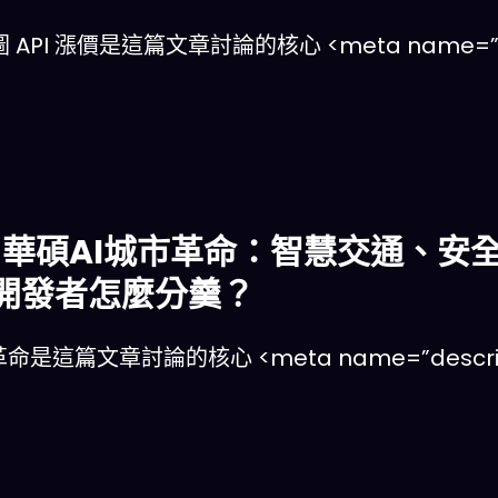
API 漲價是這篇文章討論的核心 <meta name=”de
26華碩AI城市革命：智慧交通、
開發者怎麼分羹？
命是這篇文章討論的核心 <meta name=”descript