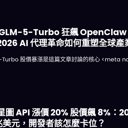
GLM-5-Turbo 狂飆 OpenCl
2026 AI 代理革命如何重塑全球
5-Turbo 股價暴漲是這篇文章討論的核心 <meta nam
圖 API 漲價 20% 股價飆 8%：2
5 兆美元，開發者該怎麼卡位？