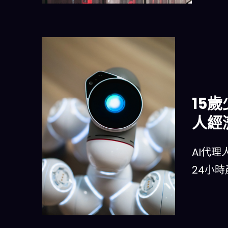
15
人經
AI代
24小時