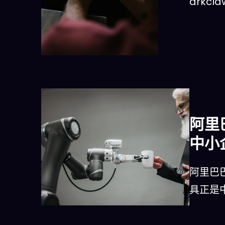
arkc
阿里
中小
阿里巴巴
具正是