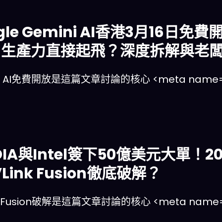
gle Gemini AI香港3月16
26生產力直接起飛？深度拆解與老
i AI免費開放是這篇文章討論的核心 <meta name=”d
DIA與Intel簽下50億美元大單！2
Link Fusion徹底破解？
k Fusion破解是這篇文章討論的核心 <meta name=”