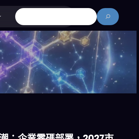
搜
尋
熱潮：企業零碼部署，2027市