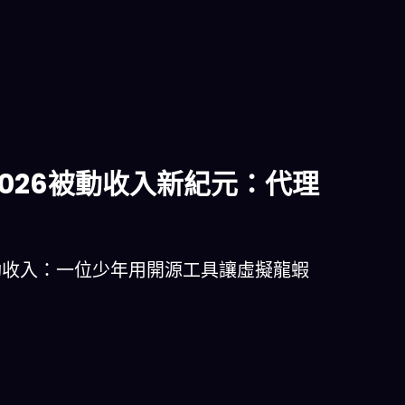
2026被動收入新紀元：代理
被動收入：一位少年用開源工具讓虛擬龍蝦