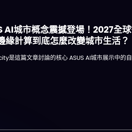
US AI城市概念震撼登場！2027
邊緣計算到底怎麼改變城市生活？
aicity是這篇文章討論的核心 ASUS AI城市展