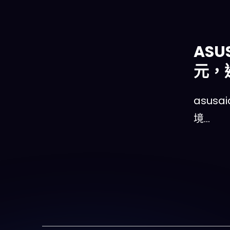
AS
元，
asus
境…