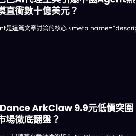
模直衝數十億美元？
ent是這篇文章討論的核心 <meta name=”descrip
eDance ArkClaw 9.9元低價
市場徹底翻盤？