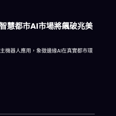
全球智慧都市AI市場將飆破兆美
示中的自主機器人應用，象徵邊緣AI在真實都市環