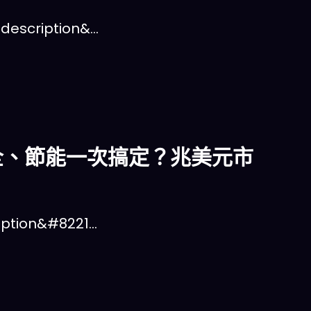
scription&…
安全、節能一次搞定？兆美元市
ion&#8221…