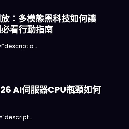
日免費開放：多模態黑科技如何讓
闆必看行動指南
escriptio…
026 AI伺服器CPU瓶頸如何
descript…