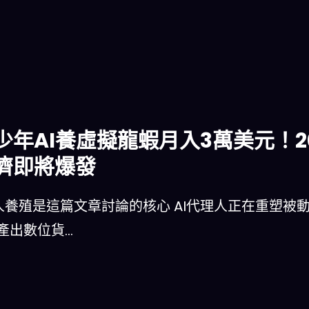
歲少年AI養虛擬龍蝦月入3萬美元！
濟即將爆發
理人養殖是這篇文章討論的核心 AI代理人正在重塑
產出數位貨…