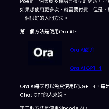
Poe是一個集成多種語言模型的網站，並
如果想使用更多次，就需要付費。但是，對於
一個很好的入門方法。
第二個方法是使用Ora AI。
Ora AI簡介
Ora AI GPT-4
Ora AI每天可以免費使用5次GPT 4
Chat GPT的人來說。
第三個方法是使用Sincode AI。