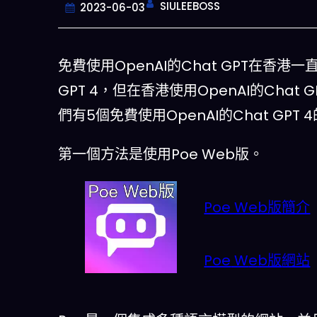
SIULEEBOSS
2023-06-03
免費使用OpenAI的Chat GPT在香港
GPT 4，但在香港使用OpenAI的Ch
們有5個免費使用OpenAI的Chat GP
第一個方法是使用Poe Web版。
Poe Web版簡介
今晚吃什麽
一鍵配搭出三餸一湯的完美晚餐組合,
什麽的煩惱
Poe
W
e
b版
網站
立即下載