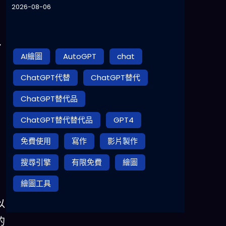
2026-08-06
多
AI繪圖
AutoGPT
chat
ChatGPT代替
ChatGPT替代
ChatGPT替代品
ChatGPT替代替代品
GPT4
免費使用
寫作
影片製作
搜尋引擎
有限免費
繪圖
繪圖工具
以
的