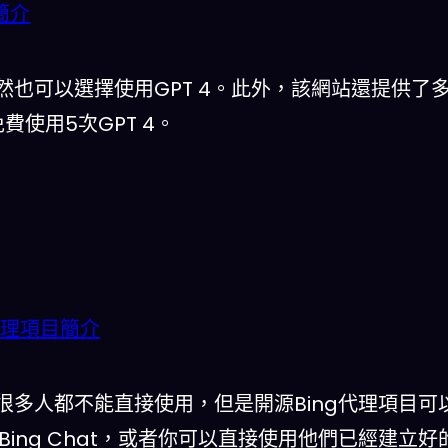
t簡介
也可以選擇使用GPT 4。此外，該網站還提供了
使用5次GPT 4。
源代理項目簡介
多，很多人都不能直接使用，但是開源Bing代理項目可
Bing Chat，或者你可以直接使用他們已經建立好