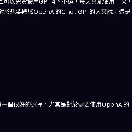
且可以免費使用GPT 4。不過，每天只能使用一次
想要體驗OpenAI的Chat GPT的人來說，這是
，這是一個很好的選擇，尤其是對於需要使用OpenAI的