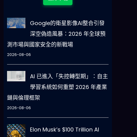
，
Google的衛星影像AI整合引發
深空偽造風暴：2026 年全球預
測市場與國家安全的新戰場
2026-08-06
AI 已進入「失控轉型期」：自主
學習系統如何重塑 2026 年產業
鏈與倫理框架
2026-08-06
Elon Musk’s $100 Trillion AI