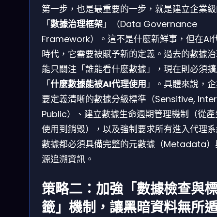
第一步，也是最重要的一步，就是建立企業級
「
數據治理框架
」（Data Governance
Framework）。這不是什麼新鮮事，但在AI
時代，它需要被賦予新的定義。過去的數據治
能只關注「誰能看什麼數據」，現在則必須擴
「
什麼數據能被AI代理使用
」。具體來說，企
要定義清晰的數據分級標準（Sensitive, Intern
Public）、建立數據生命週期管理機制（從
使用到銷毀），以及強制要求所有進入代理系
數據都必須具備完整的元數據（Metadata
源追溯資訊。
策略二：加強「數據檢查與
籤」機制，讓黑暗資料無所