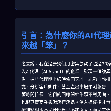
引言：為什麼你的AI代理
來越「笨」？
老實說，我在過去幾個月密集觀察了超過30
入AI代理（AI Agent）的企業，發現一個詭
象：這些代理剛上線時像個天才，能夠自動排
議、分析客戶郵件、甚至產出市場預測報告。
著時間拉長，它們的回應開始牛頭不對馬嘴，
也跟真實商業邏輯漸行漸遠。深入追蹤後才發
癥結點根本不是什麼模型不夠強大，而是它們