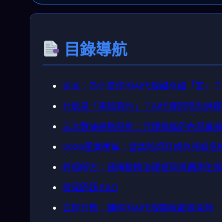
目錄導航
引言：為什麼你的AI代理越來越「笨」？
什麼是「黑暗資料」？AI代理的隱形絆
三大數據痛點剖析：代理癱瘓的內部真
2026產業衝擊：當黑暗資料成為兆級危
終極解方：建構數據治理框架與觀測生
常見問題 FAQ
立即行動：讓你的AI代理擺脫數據深淵