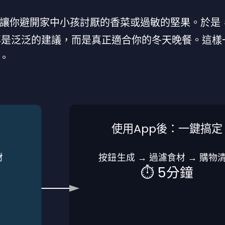
，讓你避開家中小孩討厭的香菜或過敏的堅果。於是
再是泛泛的建議，而是真正適合你的冬天晚餐。這樣
。
使用App後：一鍵搞定
材
按鈕生成 → 過濾食材 → 購物
⏱️ 5分鐘