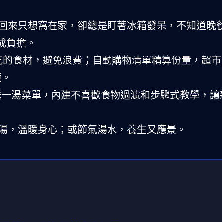
回來只想窩在家，卻總是盯著冰箱發呆，不知道晚
成負擔。
愛吃的食材，避免浪費；自動購物清單精算份量，超市
鐘。
餸一湯菜單，內建不喜歡食物過濾和步驟式教學，讓
湯，溫暖身心；或節氣湯水，養生又應景。