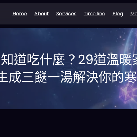
Home
About
Services
Time line
Blog
Mo
知道吃什麼？29道溫暖
鍵生成三餸一湯解決你的