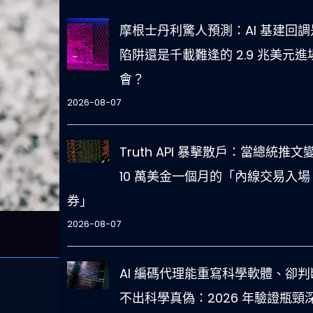
摩根士丹利驚人預測：AI 基建回調
陷阱還是千載難逢的 2.9 兆美元進
會？
2026-08-07
Truth API 暴擊散戶：當總統推文
10 萬美金一個月的「內線交易入場
券」
2026-08-07
AI 編碼代理能重寫科學軟體、卻判
不出科學真偽：2026 年驗證瓶頸