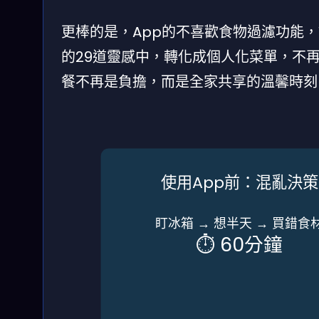
更棒的是，App的不喜歡食物過濾功能
的29道靈感中，轉化成個人化菜單，不
餐不再是負擔，而是全家共享的溫馨時刻
使用App前：混亂決策
盯冰箱 → 想半天 → 買錯食
⏱️ 60分鐘