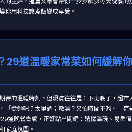
人的主婦，這篇文章會帶你一步步解決冬天晚餐的
導你用科技讓煮飯變成享受。
？29道溫暖家常菜如何緩解
期待的溫暖時刻。但現實往往是：下班晚了，超市
。「煮麵吧？太單調；燉湯？又怕時間不夠。」這
的29道晚餐靈感，正好點出關鍵：選擇溫暖、易準
和家庭氛圍。