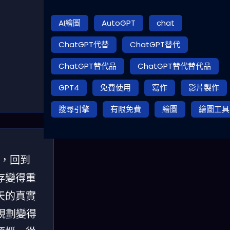
AI繪圖
AutoGPT
chat
ChatGPT代替
ChatGPT替代
ChatGPT替代品
ChatGPT替代替代品
GPT4
免費使用
寫作
影片製作
搜尋引擎
有限免費
繪圖
繪圖工具
加，回到
存變得重
天的真實
規劃變得