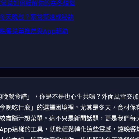
家常菜如何緩解你的寒冬煩惱
冬天晚餐？家常菜速成秘訣
晚餐菜單推薦與App輔助
節的晚餐食譜」，你是不是也心生共鳴？外面風雪交
今晚吃什麼」的選擇困境裡。尤其是冬天，食材保
絞盡腦汁想菜單。這不只是新聞話題，更是我們每
App這樣的工具，就能輕鬆轉化這些靈感，讓晚餐