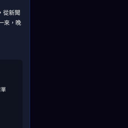
，從新聞
一來，晚
清單