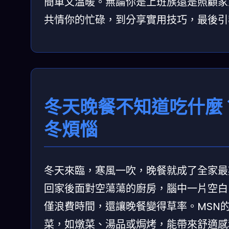
簡單又溫暖。無論你是上班族還是照顧家
共情你的忙碌，到分享實用技巧，最後引
冬天晚餐不知道吃什麼
冬煩惱
冬天來臨，寒風一吹，晚餐就成了全家最
回家後面對空蕩蕩的廚房，腦中一片空白
僅浪費時間，還讓晚餐變得草率。MSN
菜，如燉菜、湯品或焗烤，能帶來舒適感