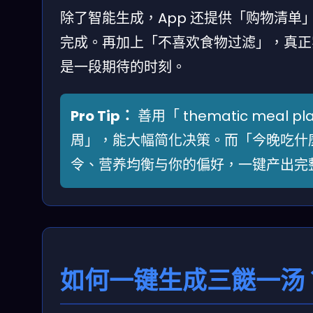
除了智能生成，App 还提供「购物清
完成。再加上「不喜欢食物过滤」，真正
是一段期待的时刻。
Pro Tip：
善用「 thematic mea
周」，能大幅简化决策。而「今晚吃什麼
令、营养均衡与你的偏好，一键产出完
如何一键生成三餸一汤