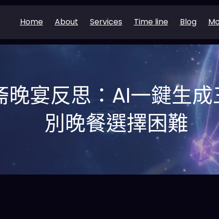
Home
About
Services
Time line
Blog
Mo
开斋晚宴反思：AI一鍵生
別晚餐選擇困難