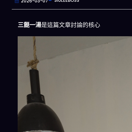
SIULEEBOSS
2026-03-07
三餸一湯
是這篇文章討論的核心
今晚吃什麽
一鍵配搭出三餸一湯的完美晚餐組合,以後
惱
立即下載