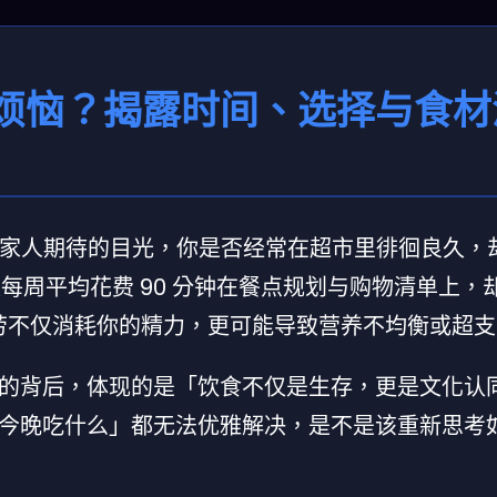
烦恼？揭露时间、选择与食材
e，一边是家人期待的目光，你是否经常在超市里徘徊良久
庭每周平均花费 90 分钟在餐点规划与购物清单上，
疲劳不仅消耗你的精力，更可能导致营养不均衡或超
的背后，体现的是「饮食不仅是生存，更是文化认
今晚吃什么」都无法优雅解决，是不是该重新思考