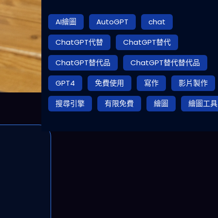
AI繪圖
AutoGPT
chat
ChatGPT代替
ChatGPT替代
ChatGPT替代品
ChatGPT替代替代品
GPT4
免費使用
寫作
影片製作
搜尋引擎
有限免費
繪圖
繪圖工具