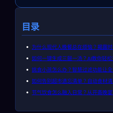
目录
为什么现代人晚餐总在烦恼？揭露时
如何一键生成三餸一汤？AI教你轻松
挑食小孩怎么办？智慧过滤功能让全
如何告别超市遗忘清单？自动食材清
节气饮食怎么融入日常？从开斋晚宴