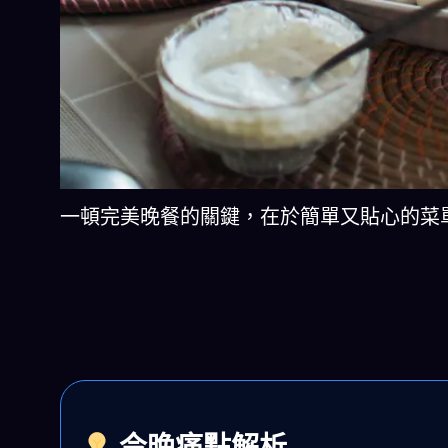
一頓完美晚餐的關鍵，在於簡單又貼心的菜單設計｜圖片
今晚痛點解析