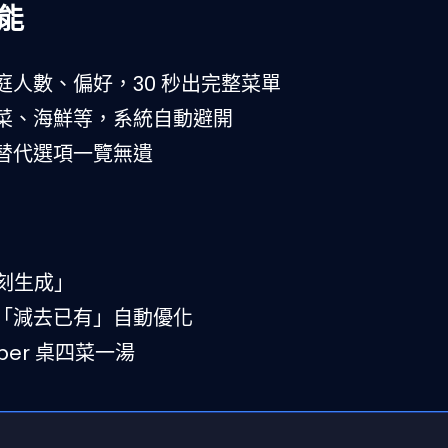
能
庭人數、偏好，30 秒出完整菜單
菜、海鮮等，系統自動避開
替代選項一覽無遺
刻生成」
「減去已有」自動優化
per 桌四菜一湯