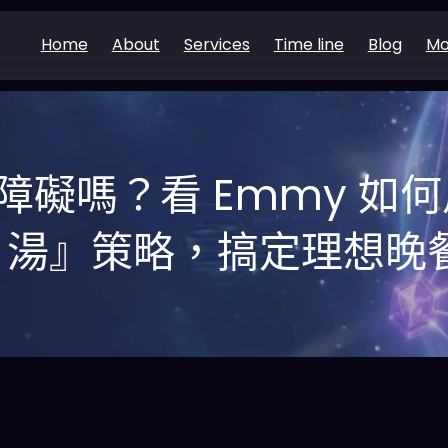
Home
About
Services
Time line
Blog
Mo
障礙嗎？看 Emmy 如
湯』策略，搞定理想晚