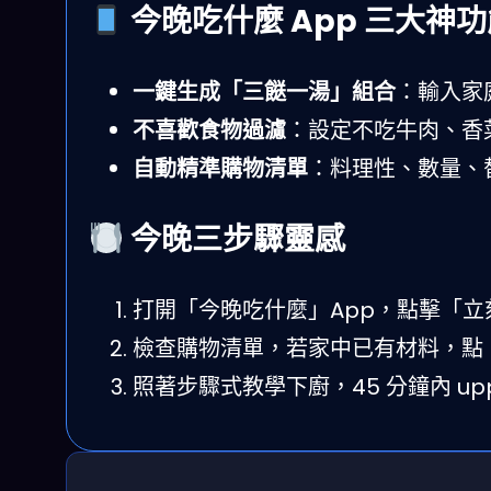
今晚吃什麼 App 三大神功
一鍵生成「三餸一湯」組合
：輸入家
不喜歡食物過濾
：設定不吃牛肉、香
自動精準購物清單
：料理性、數量、
今晚三步驟靈感
打開「今晚吃什麼」App，點擊「立
檢查購物清單，若家中已有材料，點
照著步驟式教學下廚，45 分鐘內 up