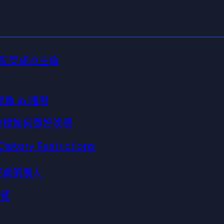
法：讓配菜成為主角
像 in 賭場
 分鐘如何煮好晚餐
ry Restrictions
為餐桌策展人
晚餐