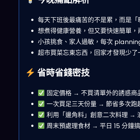
每天下班後最痛苦的不是累，而是「
想煮得健康營養，但又要快速簡單，
小孩挑食、家人過敏，每次 plannin
超市買菜忘東忘西，回家才發現少了
省時省錢密技
固定價格 → 不買清單外的誘惑商
一次買足三天份量 → 節省多次跑
利用「邊角料」創意二次料理 → 
周末預處理食材 → 平日 15 分鐘