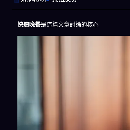
SIULEEBOSS
2026-03-21
快速晚餐
是這篇文章討論的核心
今
一鍵配搭出三餸一湯的完美