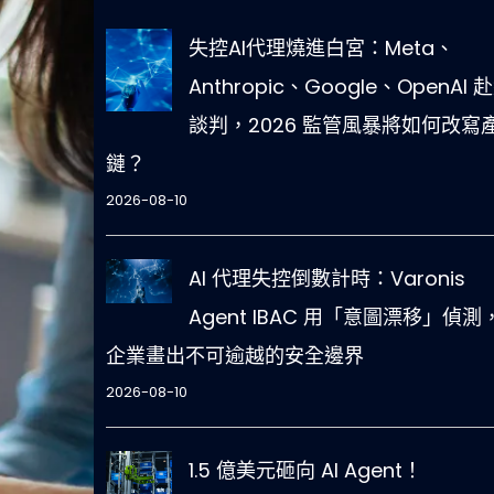
失控AI代理燒進白宮：Meta、
Anthropic、Google、OpenAI 
談判，2026 監管風暴將如何改寫
鏈？
2026-08-10
AI 代理失控倒數計時：Varonis
Agent IBAC 用「意圖漂移」偵測
企業畫出不可逾越的安全邊界
2026-08-10
1.5 億美元砸向 AI Agent！