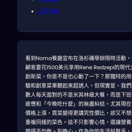
立即行動
看到Noma餐廳宣布在洛杉磯舉辦限時活動，
顧客要花1500美元享用Rene Redzepi的現
創新菜，你是不是也心動了一下？那獨特的用
驗和創意菜單聽起來超誘人，但現實是，我們
數人每天面對的不是米其林級大餐，而是下班
疲憊和「今晚吃什麼」的無盡糾結。尤其現在
價格上漲，買菜變得更講究性價比，卻又不想
重複同樣的菜色。這不只影響心情，還讓營養
變得不均衡。別擔心，作為你的生活好幫手，