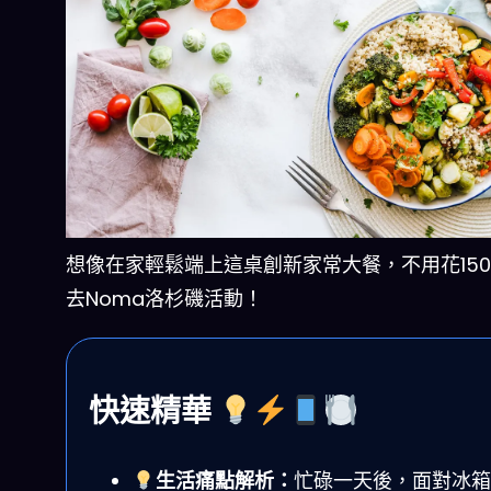
想像在家輕鬆端上這桌創新家常大餐，不用花150
去Noma洛杉磯活動！
快速精華
生活痛點解析：
忙碌一天後，面對冰箱