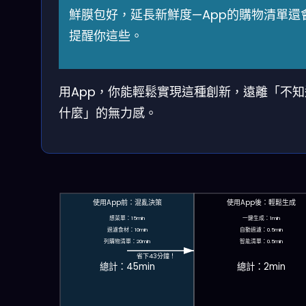
鮮膜包好，延長新鮮度—App的購物清單還
提醒你這些。
用App，你能輕鬆實現這種創新，遠離「不知
什麼」的無力感。
使用App前：混亂決策
使用App後：輕鬆生成
想菜單：15min
一鍵生成：1min
過濾食材：10min
自動過濾：0.5min
列購物清單：20min
智能清單：0.5min
省下43分鐘！
總計：45min
總計：2min