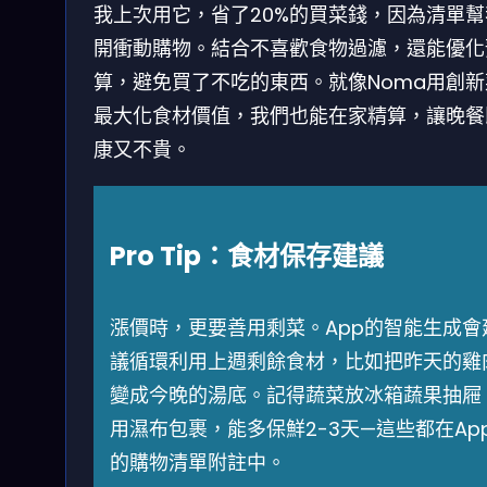
我上次用它，省了20%的買菜錢，因為清單幫
開衝動購物。結合不喜歡食物過濾，還能優化
算，避免買了不吃的東西。就像Noma用創新
最大化食材價值，我們也能在家精算，讓晚餐
康又不貴。
Pro Tip：食材保存建議
漲價時，更要善用剩菜。App的智能生成會
議循環利用上週剩餘食材，比如把昨天的雞
變成今晚的湯底。記得蔬菜放冰箱蔬果抽屜
用濕布包裹，能多保鮮2-3天—這些都在Ap
的購物清單附註中。