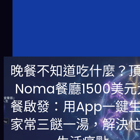
晚餐不知道吃什麼？
Noma餐廳1500美元
餐啟發：用App一鍵
家常三餸一湯，解決