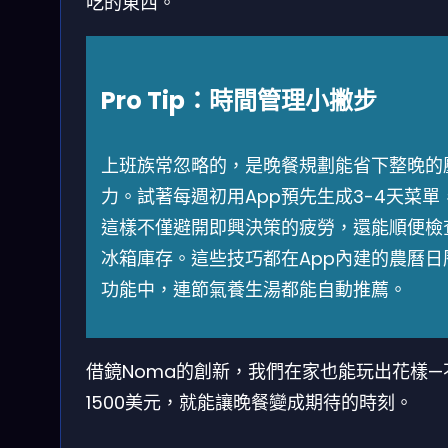
吃的東西。
Pro Tip：時間管理小撇步
上班族常忽略的，是晚餐規劃能省下整晚的
力。試著每週初用App預先生成3-4天菜單
這樣不僅避開即興決策的疲勞，還能順便檢
冰箱庫存。這些技巧都在App內建的農曆日
功能中，連節氣養生湯都能自動推薦。
借鏡Noma的創新，我們在家也能玩出花樣—
1500美元，就能讓晚餐變成期待的時刻。