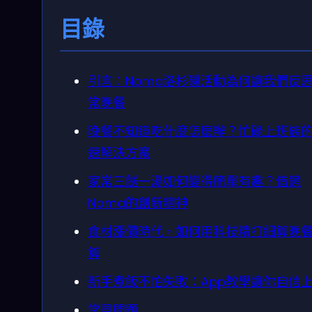
目錄
引言：Noma洛杉磯活動為何讓我們反
常晚餐
晚餐不知道吃什麼怎麼辦？忙碌上班族
速解決方案
家常三餸一湯如何變得簡單有趣？借鏡
Noma的創新精神
食材漲價時代，如何用科技精打細算晚
算
新手煮飯不怕失敗：App教學讓你自信
常見問題