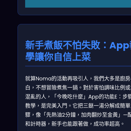
新手煮飯不怕失敗：App
學讓你自信上菜
就算Noma的活動再吸引人，我們大多是廚房
白，不想冒險煮焦一鍋。對於害怕調味比例或
混亂的人，「今晚吃什麼」App的功能E：步
教學，是完美入門。它把三餸一湯分解成簡單
驟，像「先熱油2分鐘，加肉翻炒至金黃」—
和計時器，新手也能跟著做，成功率超高。