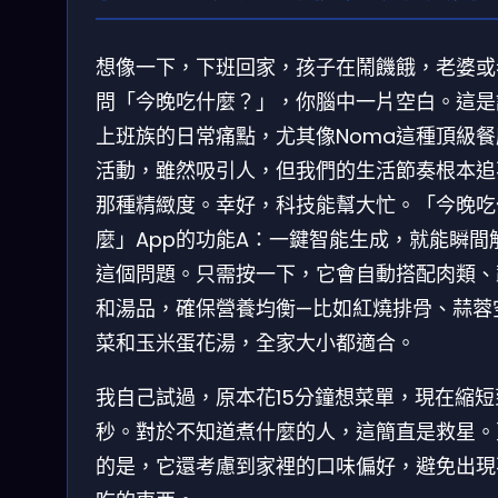
想像一下，下班回家，孩子在鬧饑餓，老婆或
問「今晚吃什麼？」，你腦中一片空白。這是
上班族的日常痛點，尤其像Noma這種頂級餐
活動，雖然吸引人，但我們的生活節奏根本追
那種精緻度。幸好，科技能幫大忙。「今晚吃
麼」App的功能A：一鍵智能生成，就能瞬間
這個問題。只需按一下，它會自動搭配肉類、
和湯品，確保營養均衡—比如紅燒排骨、蒜蓉
菜和玉米蛋花湯，全家大小都適合。
我自己試過，原本花15分鐘想菜單，現在縮短
秒。對於不知道煮什麼的人，這簡直是救星。
的是，它還考慮到家裡的口味偏好，避免出現