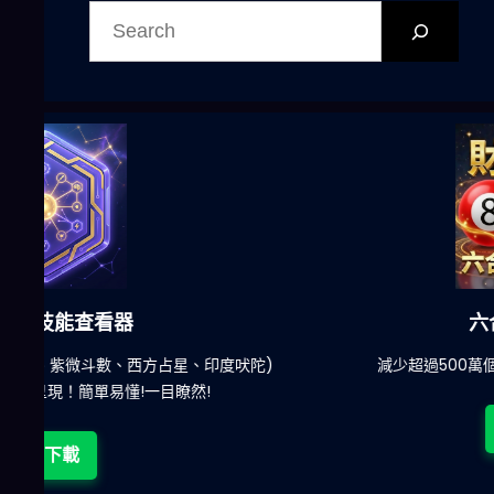
尋
六合彩發達神器
陀)
減少超過500萬個低概率中獎組合，提高中獎率
立即下載