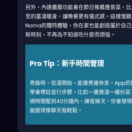
另外，內建農曆功能會在節日推薦應景菜，比
至的薑湯暖身，讓晚餐更有儀式感。這樣借鏡
Noma的獨特體驗，你在家也能創造屬於自己
新時刻，不再為不知道吃什麼而煩惱。
Pro Tip：新手時間管理
煮飯時，從湯開始，能邊煮邊休息。App的
學會標註並行步驟，比如一邊燉湯一邊炒菜
總時間壓到40分鐘內。練習幾次，你會發
飯變得像聊天般輕鬆。