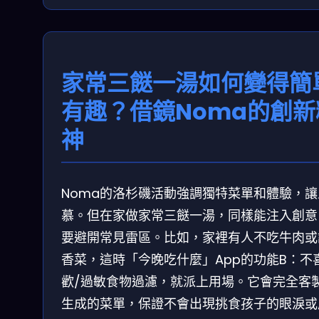
家常三餸一湯如何變得簡
有趣？借鏡Noma的創新
神
Noma的洛杉磯活動強調獨特菜單和體驗，讓
慕。但在家做家常三餸一湯，同樣能注入創意
要避開常見雷區。比如，家裡有人不吃牛肉或
香菜，這時「今晚吃什麼」App的功能B：不
歡/過敏食物過濾，就派上用場。它會完全客
生成的菜單，保證不會出現挑食孩子的眼淚或