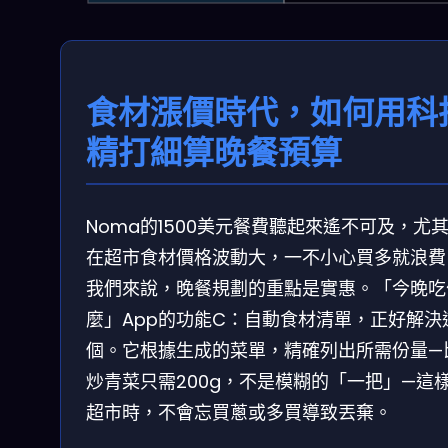
食材漲價時代，如何用科
精打細算晚餐預算
Noma的1500美元餐費聽起來遙不可及，尤
在超市食材價格波動大，一不小心買多就浪費
我們來說，晚餐規劃的重點是實惠。「今晚吃
麼」App的功能C：自動食材清單，正好解決
個。它根據生成的菜單，精確列出所需份量—
炒青菜只需200g，不是模糊的「一把」—這
超市時，不會忘買蔥或多買導致丟棄。