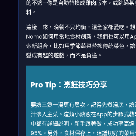
的不適—像是自動替換成雞肉版本，或跳過某
料。
這樣一來，晚餐不只均衡，還全家都愛吃。想
Noma如何用當地食材創新，我們也可以用A
索新組合，比如用季節蔬菜替換傳統菜色，讓
變成有趣的遊戲，而不是負擔。
Pro Tip：烹飪技巧分享
要讓三餸一湯更有層次，記得先煮湯底，讓
汁滲入主菜。這類小訣竅在App的步驟式教
中都有詳細說明，新手跟著做，成功率高達
95%。另外，食材保存上，建議切好的菜用