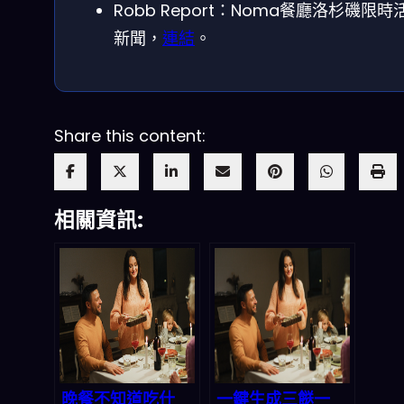
Robb Report：Noma餐廳洛杉磯限時
新聞，
連結
。
Share this content:
相關資訊:
晚餐不知道吃什
一鍵生成三餸一