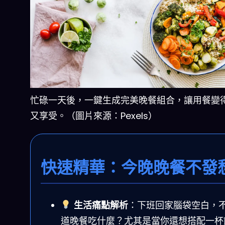
忙碌一天後，一鍵生成完美晚餐組合，讓用餐變
又享受。（圖片來源：Pexels）
快速精華：今晚晚餐不發
生活痛點解析
：下班回家腦袋空白，
道晚餐吃什麼？尤其是當你還想搭配一杯