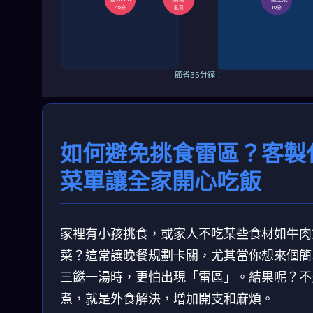
45分
亂買
10分
節省35分鐘！
如何避免挑食雷區？客製
菜單讓全家開心吃飯
家裡有小孩挑食，或家人不吃某些食材如牛肉
菜？這常讓晚餐規劃卡關，尤其當你想來個簡
三餸一湯時，更怕出現「雷區」。結果呢？不
煮，就是外食解決，增加開支和麻煩。