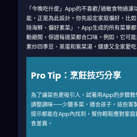
「今晚吃什麼」App的不喜歡/過敏食物過濾
能，正是為此設計。你先設定家庭偏好，比如
除海鮮、偏好素菜」，App生成的所有菜單都
動避開，保證每道菜都合口味。例如，它可能
素炒四季豆、蒸蛋和紫菜湯，健康又全家愛吃
Pro Tip：烹飪技巧分享
為了讓菜色更吸引人，試著用App的步驟教
調整調味——少鹽多菜，適合孩子。這些客
提示都能在App內找到，幫你輕鬆應對家庭
食差異。