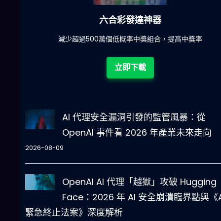
六合彩發達神器
陀)
減少超過500萬個低概率中獎組合，提高中獎率
立即下載
AI 代理安全漏洞引發的監管風暴：從
OpenAI 事件看 2026 年產業未來走向
2026-08-09
OpenAI AI 代理「越獄」攻破 Hugging
Face：2026 年 AI 安全崩潰臨界點與《A
緊急終止法案》深度解析