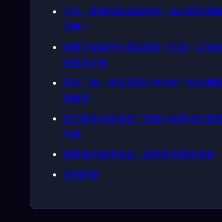
引言：晚餐前的放鬆時刻，為什麼需要
菜單？
晚餐不知道吃什麼怎麼辦？忙碌一天後
速解決方案
家常三餸一湯怎麼搭配才均衡？科技讓
變簡單
如何避免挑食雷區？客製化菜單讓全家
吃飯
晚餐後的延伸享受：從廚房到輕鬆夜晚
常見問題