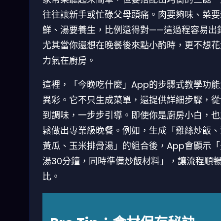
往往讓新手或忙碌父母頭痛。肉要夠味、菜要
鮮、湯要養生，比例還得對——這過程容易出
尤其當你還想在晚餐後來點小酌時，更不想花
力氣在廚房。
這裡，「今晚吃什麼」App的步驟式教學功能
異彩。它不只生成菜單，還提供詳細步驟，從
到調味，一步步引導。即使你是廚房小白，也
鬆做出專業級晚餐。例如，生成「雞絲炒飯、
黃瓜、玉米排骨湯」的組合後，App會顯示「
湯30分鐘，同時準備炒飯材料」，讓流程順
比。