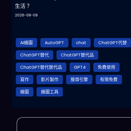
生活？
2026-08-09
AI繪圖
AutoGPT
chat
ChatGPT代替
ChatGPT替代
ChatGPT替代品
ChatGPT替代替代品
GPT4
免費使用
寫作
影片製作
搜尋引擎
有限免費
繪圖
繪圖工具