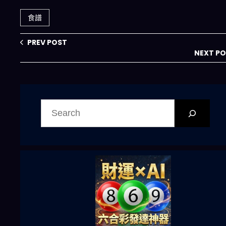
難症有救了！
家廚
食譜
PREV POST
NEXT P
搜
尋