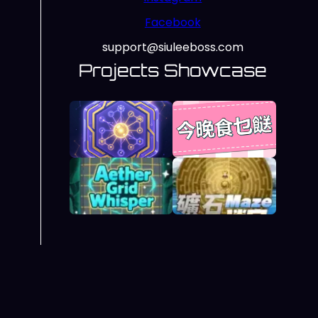
Facebook
support@siuleeboss.com
Projects Showcase