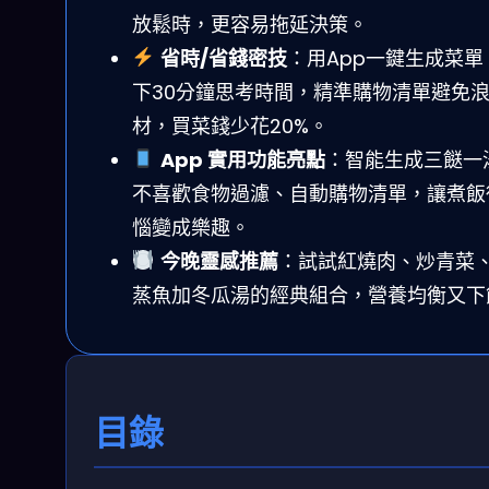
放鬆時，更容易拖延決策。
省時/省錢密技
：用App一鍵生成菜單
下30分鐘思考時間，精準購物清單避免
材，買菜錢少花20%。
App 實用功能亮點
：智能生成三餸一
不喜歡食物過濾、自動購物清單，讓煮飯
惱變成樂趣。
今晚靈感推薦
：試試紅燒肉、炒青菜
蒸魚加冬瓜湯的經典組合，營養均衡又下
目錄