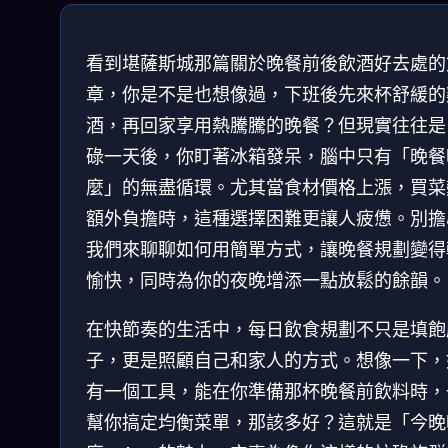
看到堪薩斯城那篇關於晚餐前後飲酒好去處的
章，你是不是也想像過，下班後先來杯舒緩的
酒，再回家享用熱騰騰的晚餐？但現實往往是
碌一天後，你盯著冰箱發呆，腦中只有「晚餐
麼」的無盡循環。尤其當食材價格上漲，買菜
額外負擔時，這種選擇困難更讓人疲憊。別擔
我們來聊聊如何用簡單方式，讓晚餐規劃變得
愉快，同時為你的夜晚增添一點放鬆的餘韻。
在快節奏的生活中，每日飲食規劃不只是填飽
子，更是照顧自己和家人的方式。想像一下，
有一個工具，能在你準備那杯晚餐前飲料時，
幫你搞定均衡菜單，那該多好？這就是「今晚