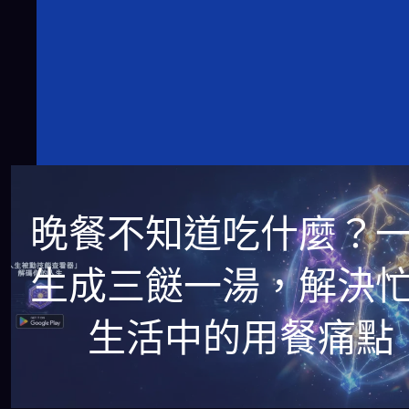
晚餐不知道吃什麼？
生成三餸一湯，解決
生活中的用餐痛點