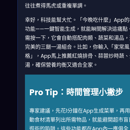
往往煮得馬虎或重複單調。
幸好，科技能幫大忙。「今晚吃什麼」App的
功能——一鍵智能生成，就能瞬間解決這痛點
需按一下，它會自動搭配肉類、蔬菜和湯品，
完美的三餸一湯組合。比如，你輸入「家常風
格」，App馬上推薦紅燒排骨、蒜蓉炒時蔬、
湯，確保營養均衡又適合全家。
Pro Tip：時間管理小撇步
專家建議，先花1分鐘在App生成菜單，再
動食材清單列出所需物品，就能避開超市盲
逛街的陷阱。這些功能都在App內一應俱全