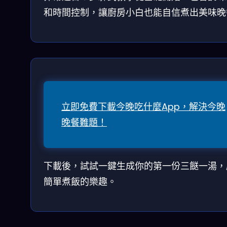
和時間控制，讓廚房小白也能自信煮出美味晚
立即免費下載今晚吃什麼App，解決今晚
晚餐難題！
下載後，試試一鍵生成你的第一份三餸一湯，
簡單煮飯的樂趣。