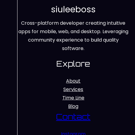
siuleeboss
Cross-platform developer creating intuitive
apps for mobile, web, and desktop. Leveraging
community experience to build quality
software.
Explore
About
Services
Time Line
Blog
Contact
Instagram