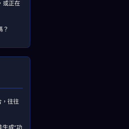
，或正在
嗎？
合，往往
能生成”功