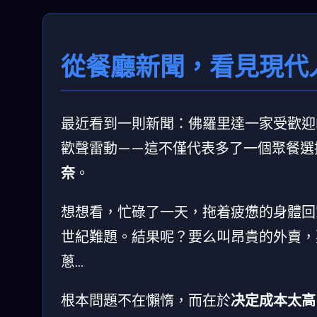
從餐廳新聞，看見現代
最近看到一則新聞：佛羅里達一家受歡迎
歡聲雷動——這不僅代表多了一個聚餐選
奈
。
想想看，忙碌了一天，拖着疲憊的身體回家
世紀難題。結果呢？要么叫昂貴的外賣，
蔥…
根本問題不在懶惰，而在於
决定成本太高