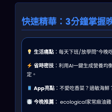
快速精華：3分鐘掌握
生活痛點
：每天下班/放學問”今晚
省時密技
：利用AI一鍵生成營養均
定。
App亮點
：不愛吃香菜？過敏海鮮
今晚推薦
： ecological家