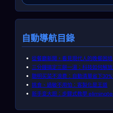
自動導航目錄
從餐廳新聞，看見現代人的晚餐困境
三分鐘搞定三餸一湯：科技如何解放
聰明买菜不浪费：自動清單省下30
挑食、過敏不用怕：客製化是王道
新手变大厨：步驟式教學 eliminate