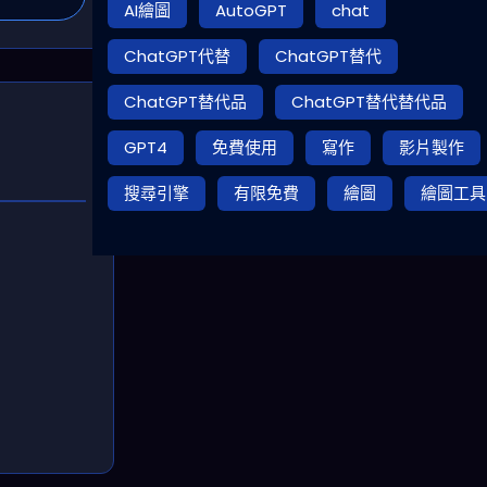
AI繪圖
AutoGPT
chat
ChatGPT代替
ChatGPT替代
ChatGPT替代品
ChatGPT替代替代品
GPT4
免費使用
寫作
影片製作
搜尋引擎
有限免費
繪圖
繪圖工具