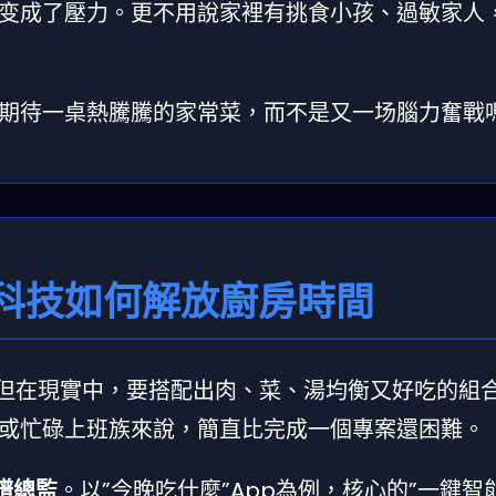
变成了壓力。更不用說家裡有挑食小孩、過敏家人
期待一桌熱騰騰的家常菜，而不是又一场腦力奮戰
科技如何解放廚房時間
。但在現實中，要搭配出肉、菜、湯均衡又好吃的組
或忙碌上班族來說，簡直比完成一個專案還困難。
食譜總監
。以”今晚吃什麼”App為例，核心的”一鍵智