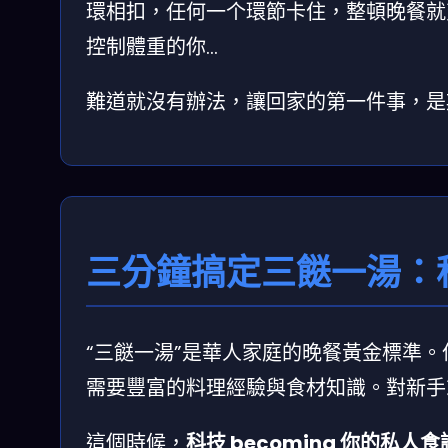
環相扣，任何一个環節卡住，整頓晚餐就
控制體重的你…
難道就沒有辦法，讓回家的第一件事，是
三分鐘搞定三餸一湯：
“三餸一湯”是華人家庭的晚餐黃金標準
需要豐富的料理經驗與食材知識。對新手
這個時候，
科技 becoming 你的私人