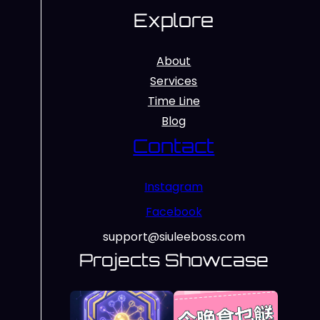
Explore
About
Services
Time Line
Blog
Contact
Instagram
Facebook
support@siuleeboss.com
Projects Showcase