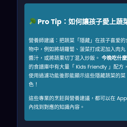
Pro Tip：如何讓孩子愛上蔬
營養師建議：把蔬菜「隱藏」在孩子喜爱的
物中，例如將胡蘿蔔、菠菜打成泥加入肉丸
醬汁，或將蔬果切丁混入炒飯。
今晚吃什麼
的食譜庫中有大量「 Kids Friendly 」配方
使用過濾功能後即能顯示這些隱藏蔬菜的菜
色！
這些專業的烹飪與營養建議，都可以在 App
內找到對應的知識內容。