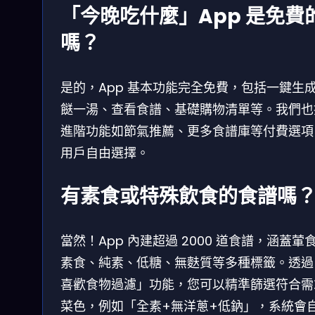
「今晚吃什麼」App 是免費
嗎？
是的，App 基本功能完全免費，包括一鍵生
餸一湯、查看食譜、基礎購物清單等。我們也
進階功能如節氣推薦、更多食譜庫等付費選項
用戶自由選擇。
有素食或特殊飲食的食譜嗎
當然！App 內建超過 2000 道食譜，涵蓋葷
素食、純素、低糖、無麩質等多種標籤。透過
喜歡食物過濾」功能，您可以精準篩選符合需
菜色，例如「全素+無洋蔥+低鈉」，系統會