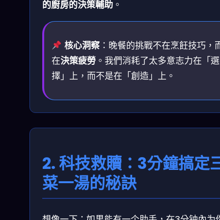
的廚房的決策輔助
。
核心洞察
：晚餐的挑戰不在烹飪技巧，
在
決策疲勞
。我們消耗了太多意志力在「選
擇」上，而不是在「創造」上。
2. 科技救贖：3分鐘搞定
菜一湯的秘訣
想像一下：如果能有一个助手，在3分钟內为