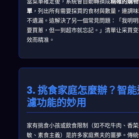
當菜單確定後，系統會自動轉換成
精確的購物
單
，列出所有需要採買的食材與數量，連調味
不遺漏。這解決了另一個常見問題：「我明明
要買蔥，但一到超市就忘記。」清單让采買变
效而精准。
3. 挑食家庭怎麼辦？智能
濾功能的妙用
家有挑食小孩或飲食限制（如不吃牛肉、香菜
敏、素食主義）是許多家庭煮夫的噩夢。傳統