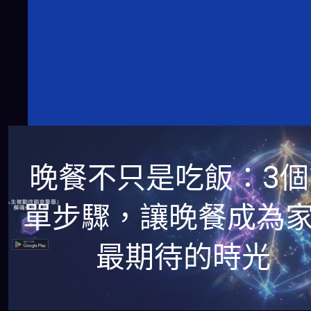
晚餐不只是吃飯：3個
單步驟，讓晚餐成為
最期待的時光