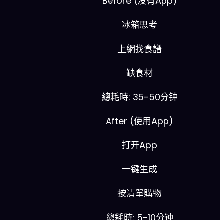
Before (沒有App)
冰箱思考
上網找食譜
缺食材
總耗時: 35-50分钟
After (使用App)
打开App
一键生成
按清單購物
總耗時: 5-10分钟