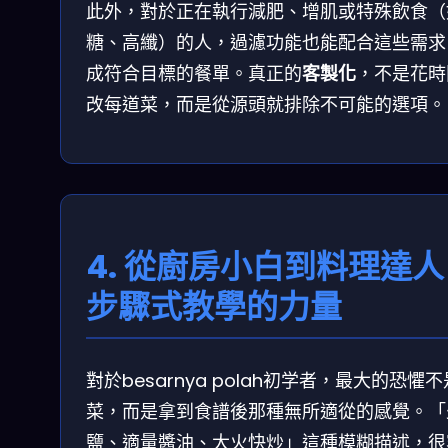
此外，對於正在執行減肥、增肌或特殊飲食（
糖、高纖）的人，過濾功能也能配合這些需求
成符合目標的餐單。真正的
客製化
，不是花時
改每道菜，而是從源頭就排除不可能的選項。
4. 從廚房小白到料理達
步驟式教學的力量
對於besarnya polah初学者，最大的恐懼
菜，而是拿到食譜後那種無所適從的感覺。「
鹽、適量醬油、大火快炒」這種模糊描述，很