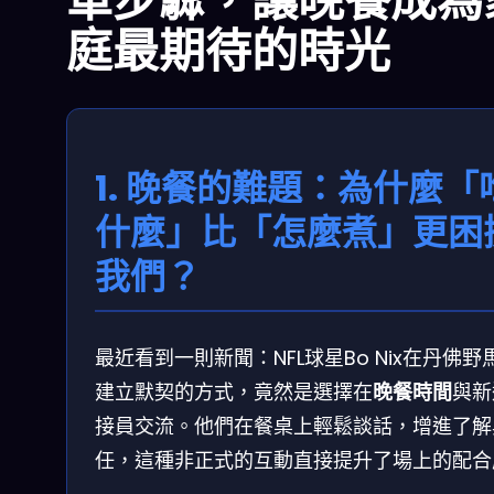
單步驟，讓晚餐成為
庭最期待的時光
1. 晚餐的難題：為什麼「
什麼」比「怎麼煮」更困
我們？
最近看到一則新聞：NFL球星Bo Nix在丹佛野
建立默契的方式，竟然是選擇在
晚餐時間
與新
接員交流。他們在餐桌上輕鬆談話，增進了解
任，這種非正式的互動直接提升了場上的配合