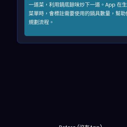
一道菜，利用鍋底餘味炒下一道。App 在
菜單時，會標註需要使用的鍋具數量，幫助
規劃流程。