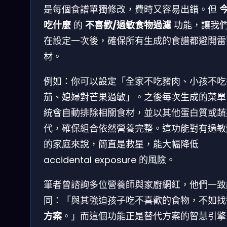
是每個食譜單獨修改，費時又容易出錯。但
吃什麼
的
不喜歡/過敏食物過濾
功能，讓我
在設定一次後，確保所有生成的食譜都避開雷
材。
例如：你可以設定「全家不吃豬肉、小孩不吃
茄、媳婦對芒果過敏」。之後每次生成的菜單
統會自動排除相關食材，並以其他蛋白質或蔬
代，確保組合依然營養完整。這功能對有過敏
的家庭來說，簡直是救星，能大幅降低
accidental exposure 的風險。
筆者曾諮詢多位營養師與家廚網紅，他們一致
同：「與其強迫孩子吃不喜歡的食物，不如找
方案
。」而這個功能正是替代方案的智慧引擎