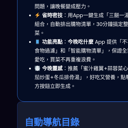
問題，讓晚餐變成壓力。
省時密技
：用App一鍵生成「三餸一
組合，自動排出購物清單，30分鐘搞定
菜。
功能亮點
：
今晚吃什麼
App 提供「
食物過濾」和「智能購物清單」，保證全
愛吃，買菜不再重複浪費。
今晚靈感
：推薦「蜜汁雞翼+蒜蓉菜心
茄炒蛋+冬瓜排骨湯」，好吃又營養，點
方按鈕立即生成。
自動導航目錄