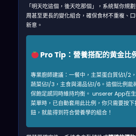
「明天吃這個，後天吃那個」，系統幫你規劃
周甚至更長的變化組合，確保食材不重複、口
新意。
Pro Tip：營養搭配的黄金比
專業廚師建議：一餐中，主菜蛋白質佔1/2
蔬菜佔1/3，主食與湯品佔1/6。這個比例能
保飽足感同時維持均衡。 unserer App在
菜單時，已自動套用此比例，你只需要按下
鈕，就能得到符合營養學的組合！