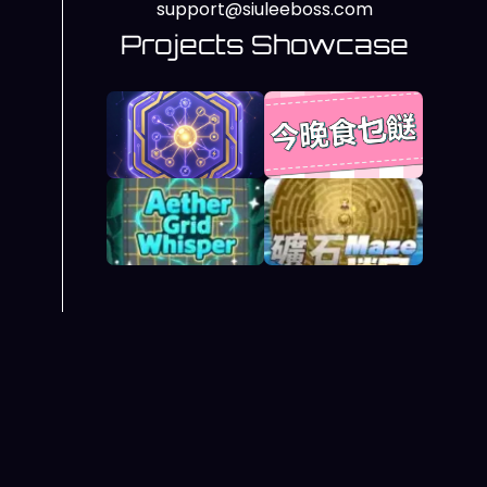
support@siuleeboss.com
Projects Showcase