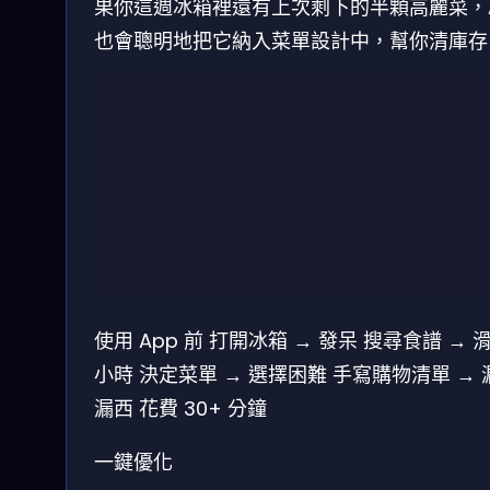
果你這週冰箱裡還有上次剩下的半顆高麗菜，A
也會聰明地把它納入菜單設計中，幫你清庫存
使用 App 前
打開冰箱 → 發呆
搜尋食譜 → 
小時
決定菜單 → 選擇困難
手寫購物清單 → 
漏西
花費 30+ 分鐘
一鍵優化