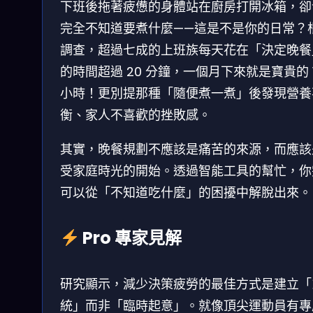
下班後拖著疲憊的身體站在廚房打開冰箱，卻
完全不知道要煮什麼——這是不是你的日常？
調查，超過七成的上班族每天花在「決定晚餐
的時間超過 20 分鐘，一個月下來就是寶貴的 1
小時！更別提那種「隨便煮一煮」後發現營養
衡、家人不喜歡的挫敗感。
其實，晚餐規劃不應該是痛苦的來源，而應該
受家庭時光的開始。透過智能工具的幫忙，你
可以從「不知道吃什麼」的困擾中解脫出來。
Pro 專家見解
研究顯示，減少決策疲勞的最佳方式是建立「
統」而非「臨時起意」。就像頂尖運動員有專