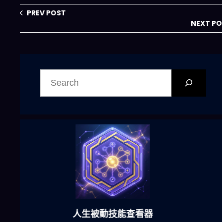
的晚餐該怎麼辦？
PREV POST
NEXT P
搜
尋
六合彩發達神器