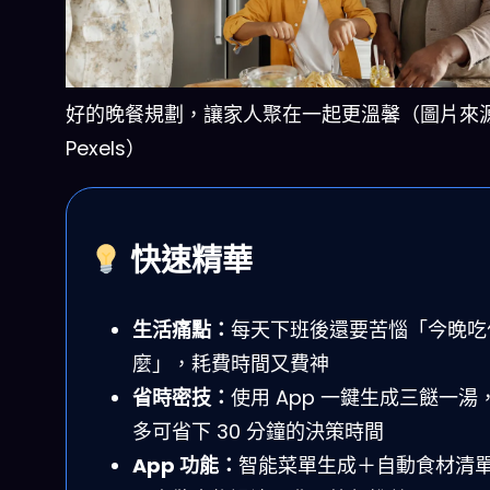
好的晚餐規劃，讓家人聚在一起更溫馨（圖片來
Pexels）
快速精華
生活痛點：
每天下班後還要苦惱「今晚吃
麼」，耗費時間又費神
省時密技：
使用 App 一鍵生成三餸一湯
多可省下 30 分鐘的決策時間
App 功能：
智能菜單生成＋自動食材清