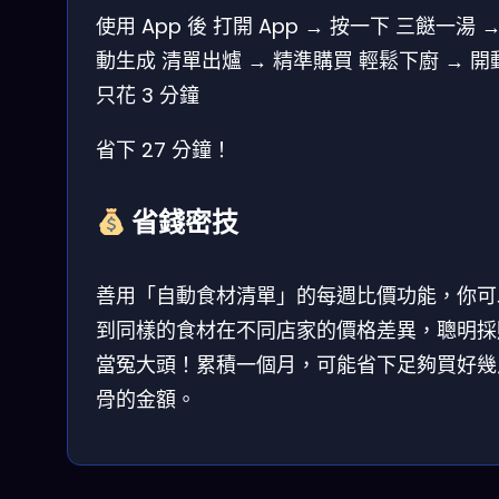
使用 App 後
打開 App → 按一下
三餸一湯 →
動生成
清單出爐 → 精準購買
輕鬆下廚 → 開
只花 3 分鐘
省下 27 分鐘！
省錢密技
善用「自動食材清單」的每週比價功能，你可
到同樣的食材在不同店家的價格差異，聰明採
當冤大頭！累積一個月，可能省下足夠買好幾
骨的金額。