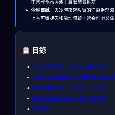
不喜歡食物過濾＋農曆節氣推薦
今晚靈感：
天冷時來碗暖胃的洋蔥番茄湯
上香煎雞腿肉和清炒時蔬，營養均衡又滿
目錄
每天晚餐吃什麼？這個世紀難題有解了
一鍵生成完美菜單：三分鐘搞定三餸一
菜單規劃的科學：營養均衡不是問題
省錢又有驚喜的密技：智能食材清單
常見問題