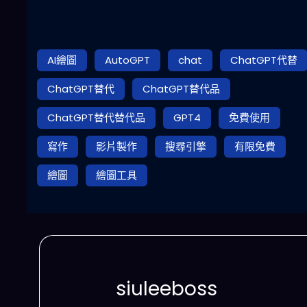
AI繪圖
AutoGPT
chat
ChatGPT代替
ChatGPT替代
ChatGPT替代品
ChatGPT替代替代品
GPT4
免費使用
寫作
影片製作
搜尋引擎
有限免費
繪圖
繪圖工具
siuleeboss