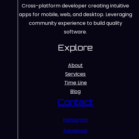
Cross-platform developer creating intuitive
apps for mobile, web, and desktop. Leveraging
community experience to build quality
software.
Explore
About
Services
Time Line
Blog
Contact
Instagram
Facebook