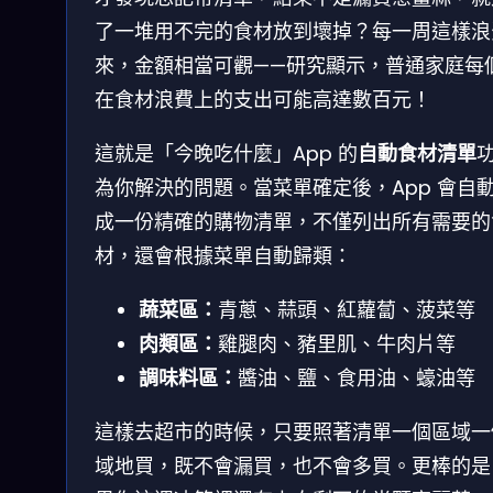
了一堆用不完的食材放到壞掉？每一周這樣浪
來，金額相當可觀——研究顯示，普通家庭每
在食材浪費上的支出可能高達數百元！
這就是「今晚吃什麼」App 的
自動食材清單
為你解決的問題。當菜單確定後，App 會自
成一份精確的購物清單，不僅列出所有需要的
材，還會根據菜單自動歸類：
蔬菜區：
青蔥、蒜頭、紅蘿蔔、菠菜等
肉類區：
雞腿肉、豬里肌、牛肉片等
調味料區：
醬油、鹽、食用油、蠔油等
這樣去超市的時候，只要照著清單一個區域一
域地買，既不會漏買，也不會多買。更棒的是