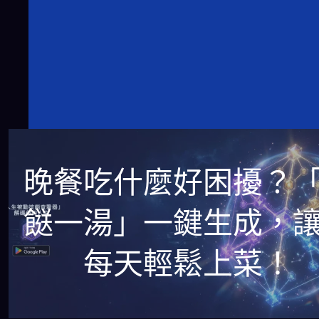
晚餐吃什麼好困擾？
餸一湯」一鍵生成，
每天輕鬆上菜！