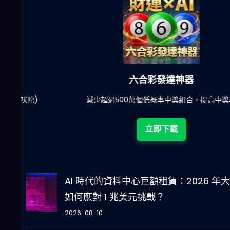
六合彩發達神器
陀)
減少超過500萬個低概率中獎組合，提高中獎率
立即下載
AI 時代的資料中心巨額租賃：2026 年
如何應對 1 兆美元挑戰？
2026-08-10