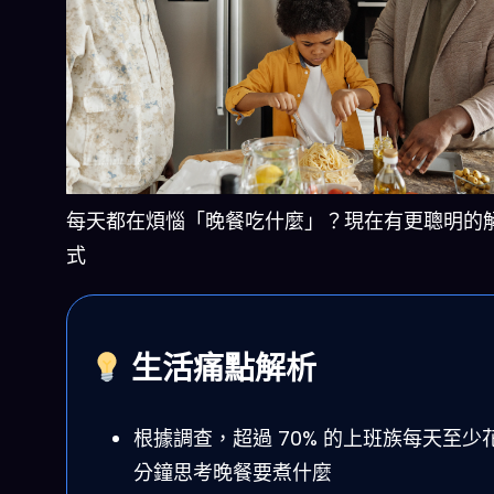
每天都在煩惱「晚餐吃什麼」？現在有更聰明的
式
生活痛點解析
根據調查，超過 70% 的上班族每天至少花 
分鐘思考晚餐要煮什麼