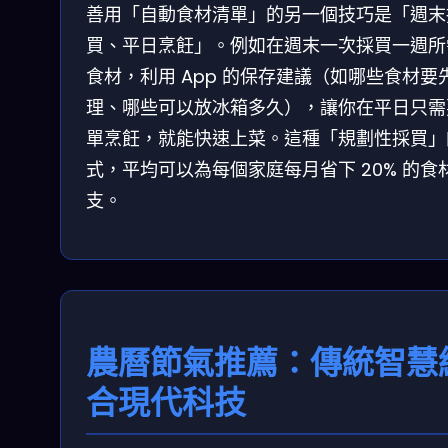
善用「自動食材清單」的另一個技巧是「週末
買、平日烹飪」。例如在週末一次採買一週所
食材，利用 App 的保存建議（如哪些食材要
理、哪些可以放冰箱多久），讓你在平日只需
單烹飪，就能快速上菜。這種「規劃性採買」
式，平均可以為每個家庭每月省下 20% 的食
支。
農曆節氣推薦：傳統智慧
合現代科技