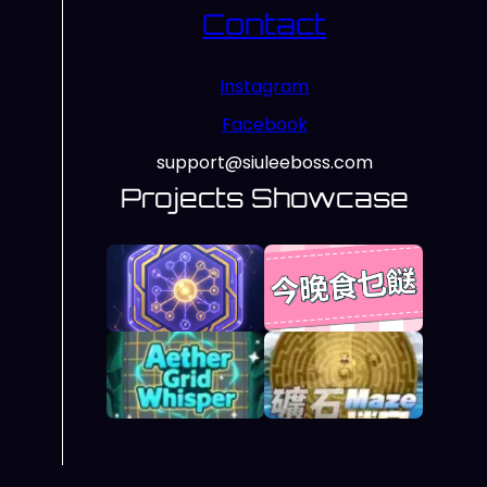
Contact
Instagram
Facebook
support@siuleeboss.com
Projects Showcase