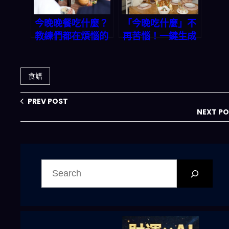
鍵搞定三餸一湯！
今晚晚餐吃什麼？
「今晚吃什麼」不
教練們都在煩惱的
再苦惱！一鍵生成
難題，一鍵生成三
三餸一湯，讓你省
餸一湯的神隊友來
時省錢又吃好
了！
食譜
PREV POST
NEXT P
搜
尋