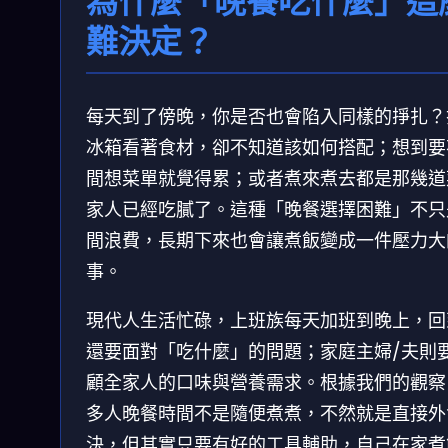
為什麼「晚餐吃什麼」這
難決定？
每天到了傍晚，你是否也會陷入同樣的掙扎？
冰箱看著食材，卻不知道該如何搭配；想到要
間想菜單就覺得累；或者煮來煮去都是那幾道
家人已經吃膩了。這種「晚餐選擇困難」不只
間浪費，長期下來也會讓煮飯變成一件壓力大
事。
現代人生活忙碌，上班族每天加班到晚上，回
還要面對「吃什麼」的問題；家庭主婦/夫則
顧全家人的口味與營養需求。根據我們的觀察
多人晚餐時間不是隨便煮煮，不然就是直接外
決，但其實只要有好的工具輔助，自己在家煮