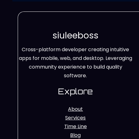
siuleeboss
Cross-platform developer creating intuitive
apps for mobile, web, and desktop. Leveraging
community experience to build quality
software.
Explore
About
Services
Time Line
Blog