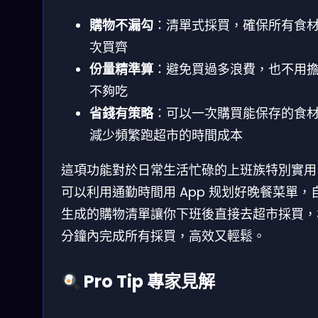
購物不漏勾
：清單式採買，確保所有食
次買齊
份量精準算
：避免買過多浪費，也不用
不夠吃
省錢有策略
：可以一次購買能保存的食
減少頻繁跑超市的時間成本
這項功能對於日常生活忙碌的上班族特別實用
可以利用通勤時間用 App 规划好晚餐菜單，
生成的購物清單讓你下班後直接去超市採買，
分鐘內完成所有採買，高效又輕鬆。
Pro Tip 專家見解