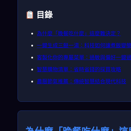
目錄
為什麼「晚餐吃什麼」這麼難決定？
一鍵生成三餸一湯：科技如何讓煮飯變
客製化你的專屬菜單：過敏與偏好一鍵
智慧購物清單：省時省錢的採買攻略
農曆節氣推薦：傳統智慧結合現代科技