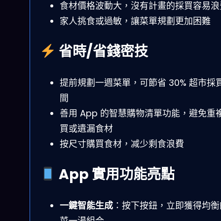
食材價格波動大，沒有計畫的採買容易浪
家人挑食或過敏，讓菜單規劃更加困難
省時/省錢密技
提前規劃一週菜單，可節省 30% 超市採
間
善用 App 的智慧購物清單功能，避免重
買或遺漏食材
按尺寸購買食材，减少剩食浪費
App 實用功能亮點
一鍵智能生成
：按下按鈕，立即獲得均衡
菜一湯組合