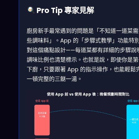
Pro Tip 專家見解
廚房新手最常遇到的問題是「不知道一道菜需
些調味料」。App 的「步驟式教學」功能特
對這個痛點設計——每道菜都有詳細的步驟說
調味比例也清楚標示。也就是說，即使你是第
下廚，只要跟著 App 的指示操作，也能輕鬆
一頓完整的三餸一湯。
使用 App 前 vs 使用 App 後：晚餐規劃時間對比
使用 App 前
使用 App
思考菜單
15 分鐘
一鍵生成
30 秒