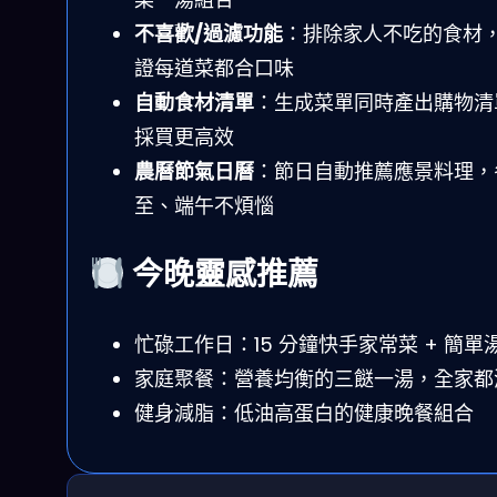
不喜歡/過濾功能
：排除家人不吃的食材
證每道菜都合口味
自動食材清單
：生成菜單同時產出購物清
採買更高效
農曆節氣日曆
：節日自動推薦應景料理，
至、端午不煩惱
今晚靈感推薦
忙碌工作日：15 分鐘快手家常菜 + 簡單
家庭聚餐：營養均衡的三餸一湯，全家都
健身減脂：低油高蛋白的健康晚餐組合