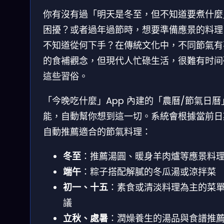
你有沒有過「明天是冬至，但不知道要煮什麼
困擾？或者過年過節時，想要準備應景的料理
不知道從何下手？在傳統文化中，不同節氣有
的食補觀念，但現代人忙碌生活，很難有时间
這些習俗。
「今晚吃什麼」App 內建的「農曆/節氣日曆
能，自動幫你想到這一切。系統會根據當前日
自動推薦適合的節氣料理：
冬至
：推薦湯圓、暖身羊肉爐等應景料
端午
：粽子搭配解膩的冬瓜湯或涼拌菜
初一、十五
：素食或清淡料理為主的菜
議
立秋、處暑
：潤燥養生的湯品與食譜推