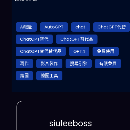
AI繪圖
AutoGPT
chat
ChatGPT代替
ChatGPT替代
ChatGPT替代品
ChatGPT替代替代品
GPT4
免費使用
寫作
影片製作
搜尋引擎
有限免費
繪圖
繪圖工具
siuleeboss