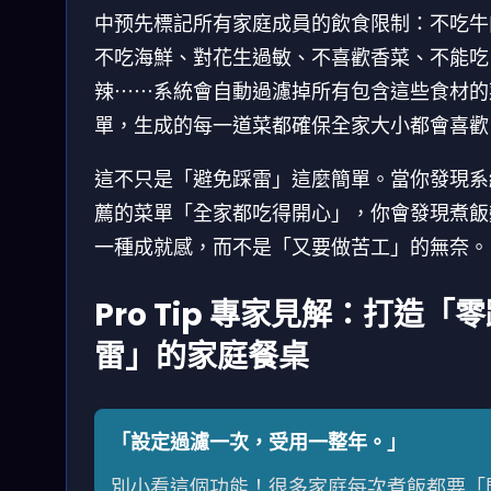
中预先標記所有家庭成員的飲食限制：不吃牛
不吃海鮮、對花生過敏、不喜歡香菜、不能吃
辣⋯⋯系統會自動過濾掉所有包含這些食材的
單，生成的每一道菜都確保全家大小都會喜歡
這不只是「避免踩雷」這麼簡單。當你發現系
薦的菜單「全家都吃得開心」，你會發現煮飯
一種成就感，而不是「又要做苦工」的無奈。
Pro Tip 專家見解：打造「
雷」的家庭餐桌
「設定過濾一次，受用一整年。」
別小看這個功能！很多家庭每次煮飯都要「