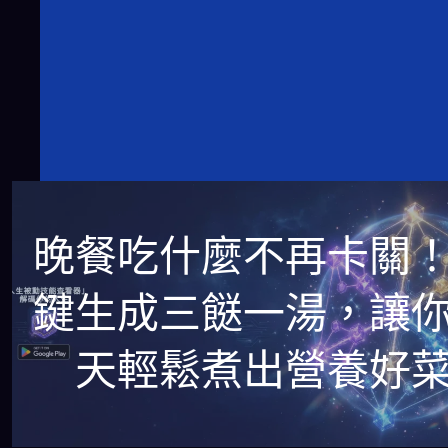
晚餐吃什麼不再卡關
鍵生成三餸一湯，讓
天輕鬆煮出營養好