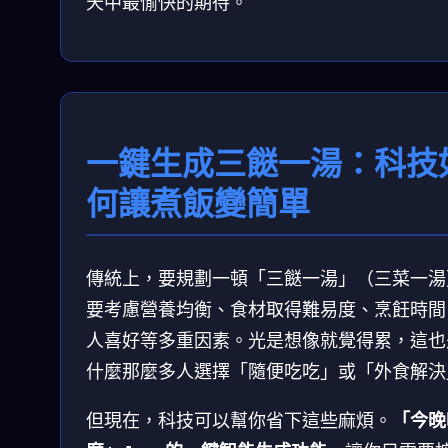
天中最愉快的期待。
一鍵生成三餸一湯：科技
何讓煮飯變簡單
傳統上，要規劃一頓「三餸一湯」（三菜一湯
要考慮營養均衡、食材取得難易度、烹飪時間
人喜好等多重因素。光是想像就覺得累，這也
什麼那麼多人選擇「隨便吃吃」或「外食解決
但現在，科技可以幫你省下這些麻煩。
「今晚