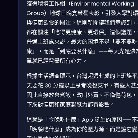
獲得環境工作組（Environmental Working
Group）地球日晚宴榮譽表彰，引發大眾對
與健康飲食的關注。這則新聞讓我們意識到，
都在關注「吃得更健康、更環保」這個議題，
普通上班族來說，最大的困境不是「要不要吃
康」，而是「到底要煮什麼」——每天光是決
單就已經耗盡所有心力。
根據生活調查顯示，台灣超過七成的上班族平
天要花 30 分鐘以上思考晚餐菜單，有些人甚
因此直接放棄煮飯，改叫外賣。不僅傷荷包，
下來對健康和家庭凝聚力都有影響。
這就是「今晚吃什麼」App 誕生的原因——
「晚餐吃什麼」成為你的壓力源，而是讓它變