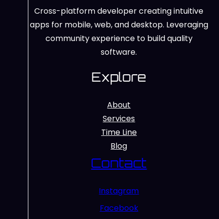
Cross-platform developer creating intuitive
apps for mobile, web, and desktop. Leveraging
community experience to build quality
software.
Explore
About
Services
Time Line
Blog
Contact
Instagram
Facebook