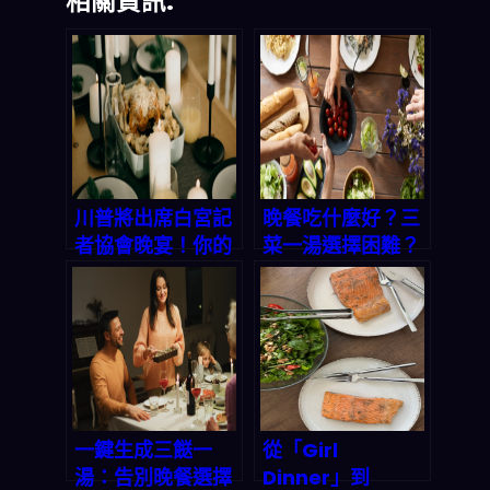
相關資訊:
川普將出席白宮記
晚餐吃什麼好？三
者協會晚宴！你的
菜一湯選擇困難？
晚餐想好了嗎？
AI 一鍵生成完整菜
「三餸一湯」智能
單，讓你不再為做
菜單讓你不再為吃
飯發愁
飯發愁
一鍵生成三餸一
從「Girl
湯：告別晚餐選擇
Dinner」到