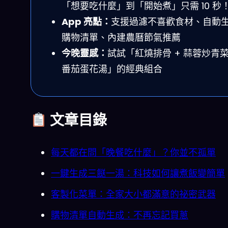
「想要吃什麼」到「開始煮」只需 10 秒
App 亮點：
支援過濾不喜歡食材、自動
購物清單、內建農曆節氣推薦
今晚靈感：
試試「紅燒排骨 + 蒜蓉炒青菜
番茄蛋花湯」的經典組合
文章目錄
每天都在問「晚餐吃什麼」？你並不孤單
一鍵生成三餸一湯：科技如何讓煮飯變簡單
客製化菜單：全家大小都滿意的祕密武器
購物清單自動生成：不再忘記買蔥