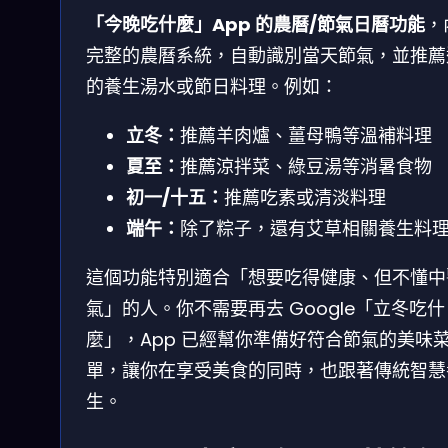
「今晚吃什麼」App 的農曆/節氣日曆功能
，
完整的農曆系統，自動識別當天節氣，並推薦
的養生湯水或節日料理。例如：
立冬：
推薦羊肉爐、薑母鴨等溫補料理
夏至：
推薦涼拌菜、綠豆湯等消暑食物
初一/十五：
推薦吃素或清淡料理
端午：
除了粽子，還有艾草相關養生料
這個功能特別適合「想要吃得健康、但不懂中
氣」的人。你不需要再去 Google「立冬吃什
麼」，App 已經幫你準備好符合節氣的美味
單，讓你在享受美食的同時，也跟著傳統智慧
生。