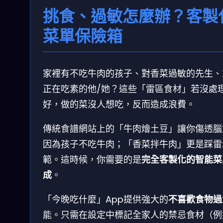
挑食、過敏怎麼辦？客製
菜單保險箱
家裡有不吃牛肉的孩子、對香菜過敏的先生、
正在吃素的他/她？這些「雷區食材」若沒處
好，做的菜沒人想吃，反而造成浪費。
傳統食譜網站上的「牛肉燴土豆」讓你傷透腦
因為孩子不吃牛肉；「香菜拌牛肉」更是踩雷
範。這時候，你需要的是
完全客製化的智能菜
成
。
「今晚吃什麼」App提供強大的
不喜歡食物過
能。只需在設定中標記全家人的禁忌食材（例