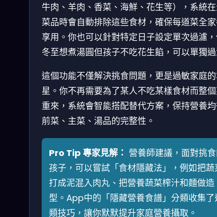
牛肉、羊肉、香菜、海鮮、花生等），系統在
菜品時會自動排除這些食材，確保每道菜全家
享用。你也可以針對特定日子設定單次過濾，
冬至想煮湯圓但孩子不吃花生餡，可以單獨過
這個功能不僅解決挑食問題，更是過敏家庭的
星。你不再需要為了某人不吃某樣食材而整個
重來，系統會智能搭配替代方案，保持營養均
前菜、主菜、湯品的完整性。
Pro Tip 專家見解：
營養師建議，面對挑食
孩子，可以嘗試「食材隱藏法」，例如把蔬
打成泥混入肉丸、把營養蔬菜榨汁和麵做造
型。App中的「隱藏營養食譜」分類收集了
類技巧，讓你默默提升家庭營養攝取。