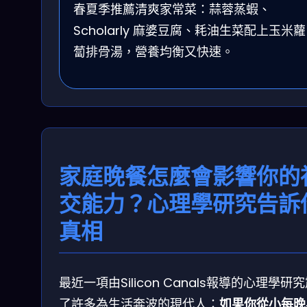
春夏季推薦清爽家常菜：蒜蓉蒸蝦、
Scholarly 麻婆豆腐、耗油生菜配上玉米蘿
蔔排骨湯，營養均衡又快速。
家庭晚餐怎麼會影響你的
交能力？心理學研究告訴
真相
最近一項由Silicon Canals報導的心理學研
了許多為生活奔波的現代人：
如果你從小每晚