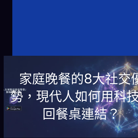
家庭晚餐的8大社交
勢，現代人如何用科
回餐桌連結？