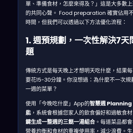
單、準備食材，怎麼來得及？」這是大多數上
的共同心聲。 Food preparation 確實佔用
時間，但我們可以透過以下方法優化流程：
1. 週預規劃，一次性解決7天
題
傳統方式是每天晚上才想明天吃什麼，結果每
要花15-30分鐘。你沒想過：為什麼不一次規
一週的菜單？
使用「今晚吃什麼」App的
智慧週 Planning
能
，系統會根據您家人的飲食偏好和過敏食材
鍵生成一整週的三餸一湯組合
。每道菜品都會
營養均衡和食材的重複使用率，減少浪費。生