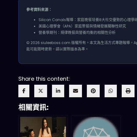
參考資料來源：
Silicon Canals報導：家庭晚餐培養8大社交優勢的心理學
美國心理學會（APA）家庭聚餐與情緒發展關聯性研究
營養學期刊：規律晚餐與營養均衡的相關性分析
© 2026 siuleeboss.com 版權所有。本文為生活方式專題報導，A
能可能隨時更新，請以實際版本為準。
Share this content:
相關資訊: