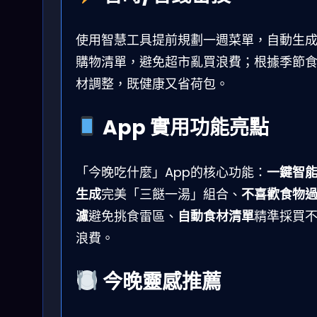
使用智慧工具提前規劃一週菜單，自動生
購物清單，避免超市亂買浪費；根據季節
材調整，既健康又省荷包。
App 實用功能亮點
「今晚吃什麼」App的核心功能：
一鍵智
生成
完美「三餸一湯」組合、
不喜歡食物
濾
避免挑食雷區、
自動食材清單
精準採買
浪費。
今晚靈感推薦