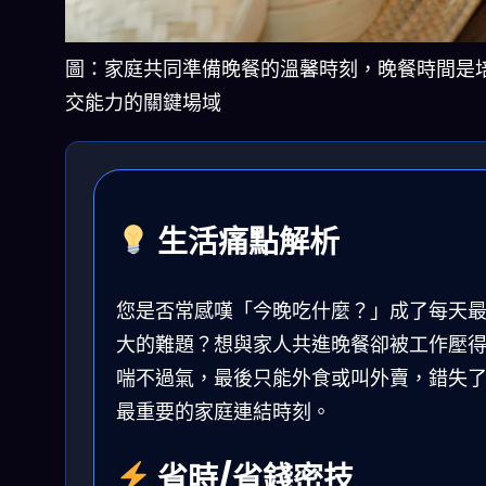
圖：家庭共同準備晚餐的溫馨時刻，晚餐時間是
交能力的關鍵場域
生活痛點解析
您是否常感嘆「今晚吃什麼？」成了每天
大的難題？想與家人共進晚餐卻被工作壓
喘不過氣，最後只能外食或叫外賣，錯失
最重要的家庭連結時刻。
省時/省錢密技