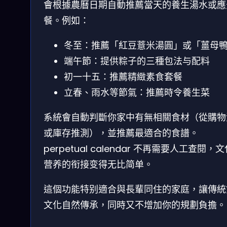
會根據農曆日期自動推薦當天的養生湯水或應
餐。例如：
冬至：推薦「紅豆薏米湯圓」或「薑母
端午節：提供粽子的三種包法与配料
初一十五：推薦精緻素食套餐
立春、雨水等節氣：推薦時令養生菜
系統會自動判斷你家中有無相關食材（從購物
或庫存推測），並推薦最適合的食譜。
perpetual calendar 不再需要人工查閱，
营养的衔接变得无比简单。
這個功能特别適合與長輩同住的家庭，讓傳統
文化自然傳承，同時又不增加你的規劃負擔。