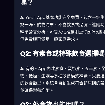
嗎？
A:
Yes！App基本功能完全免費，包含一鍵
餸一湯、購物清單、不喜歡食物過濾。進階功
精準營養分析、AI個人化推薦則需订阅Pro版
但免費版已滿足一般家庭需求。
Q2: 有素食或特殊飲食選擇
A:
有的。App內建素食、蛋奶素、五辛素、
物、低醣、生酮等多種飲食模式標籤。只要選
的飲食類型，系統會自動生成符合該原則的菜
並確保營養均衡。
Q3: 外食族也能用嗎？