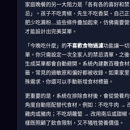
家庭晚餐的另一大阻力是「各有各的喜好和禁
忌」。孩子不吃青椒、先生不吃香菜、自己正
肥少吃澱粉……這些條件疊加起來，仿佛需要營
才能設計出完美菜單。
「今晚吃什麼」的
不喜歡食物過濾
功能讓一切
單。你只需設定一次全家人的禁忌清單，之後
生成菜單都會自動避開。系統內建數百種食材
籤，常見的過敏原和偏好都被收錄。如果家里
殊需求，你還可以手動新增食材標籤。
更重要的是，系統在排除食材後，會從營養均
角度自動搭配替代食材。例如：不吃牛肉 → 
雞肉或豬肉；不吃胡蘿蔔 → 改用南瓜或甜椒
樣既照顧了飲食限制，又不犧牲營養價值。