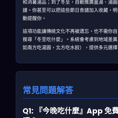
和消暑湯品；到了冬至，自動推廣薑湯、湯圓
譜。你甚至可以把這些節日食譜加入收藏，明
動提醒你。
這項功能讓傳統文化不再被遗忘，也不需你自
搜尋「冬至吃什麼」。系統會考慮到地域差異
如南方吃湯圓，北方吃水餃），提供多元選擇
常見問題解答
Q1: 『今晚吃什麼』App 免