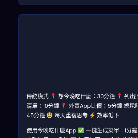
傳統模式
想今晚吃什麼：30分鐘
列出
清單：10分鐘
外賣App比價：5分鐘
總耗
45分鐘
每天重複思考
效率低下
使用今晚吃什麼App
一鍵生成菜單：1分鐘