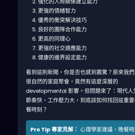
強化的人際關係建立能力
更強的情緒智力
優秀的衝突解決技巧
良好的團隊合作能力
更高的同理心
更強的社交適應能力
健康的邊界設定能力
看到這則新聞，你是否也感到震驚？原來我們
很自然的家庭聚會，竟然有這麼深層的
developmental 影響。但問題來了：現代
節奏快、工作壓力大，到底該如何找回這重要
餐時刻？
Pro Tip 專家見解：
心理學家建議，晚餐時