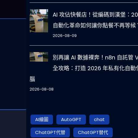
AI 攻佔快餐店！從編碼到漢堡：20
自動化革命如何讓你點餐不再等候
2026-08-09
別再讓 AI 數據裸奔！n8n 自託管 V
全攻略：打造 2026 年私有化自動
腦
2026-08-08
AI繪圖
AutoGPT
chat
ChatGPT代替
ChatGPT替代