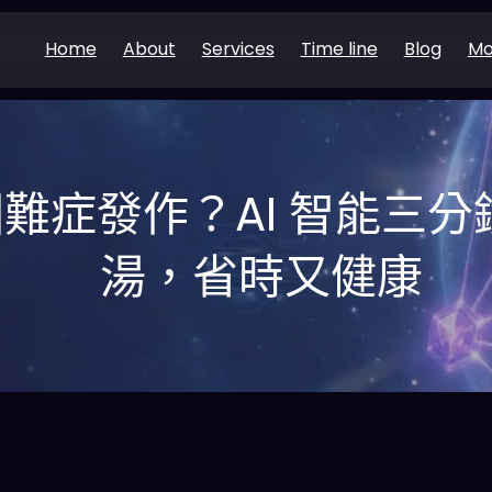
Home
About
Services
Time line
Blog
Mo
難症發作？AI 智能三
湯，省時又健康