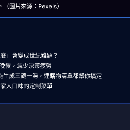
圖片來源：Pexels）
什麼」會變成世紀難題？
週晚餐，減少決策疲勞
智能生成三餸一湯，連購物清單都幫你搞定
你家人口味的定制菜單