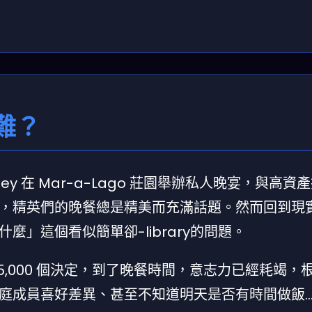
難？
Bradley 在 Mar-a-Lago 莊園舉辦私人晚宴，與高
，精英們的晚餐總是精美而充滿話題。然而回到現
」這個看似簡單卻-library的問題。
5,000 個決定，到了晚餐時間，意志力已經耗竭，
庭成員喜好差異、甚至不知道明天是否有時間做飯…