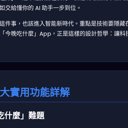
交給懂你的 AI 助手一步到位。
這件事，也該進入智能新時代。重點是技術要隱藏
「今晚吃什麼」App，正是這樣的設計哲學：讓科
五大實用功能詳解
吃什麼」難題