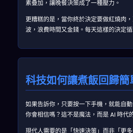
素疊加，讓晚餐決策成了一種壓力。
更糟糕的是，當你終於決定要做紅燒肉，
波，浪費時間又金錢。每天這樣的決定循
科技如何讓煮飯回歸簡
如果告訴你，只要按一下手機，就能自動
你會相信嗎？這不是魔法，而是 AI 時代
現代人需要的是「快速決策」而非「更多