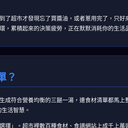
到了超市才發現忘了買醬油，或者蔥用完了，只好
環，累積起來的決策疲勞，正在默默消耗你的生活
單？
生成符合營養均衡的三餸一湯，連食材清單都馬上
的生活智慧。
選擇」。超市裡數百種食材、食譜網站上成千上萬