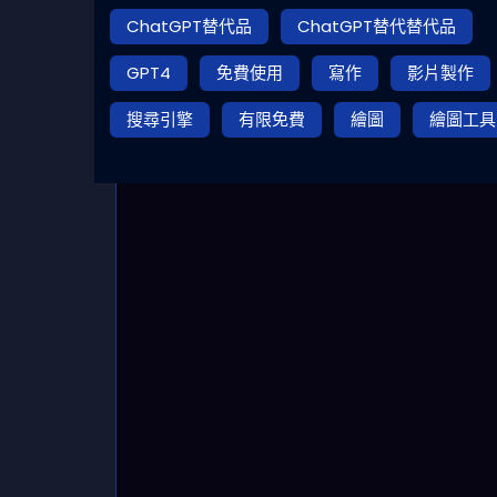
ChatGPT替代品
ChatGPT替代替代品
GPT4
免費使用
寫作
影片製作
搜尋引擎
有限免費
繪圖
繪圖工具