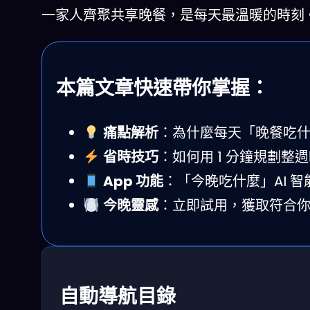
一家人齊聚共享晚餐，是每天最溫暖的時刻。（
本篇文章快速帶你掌握：
痛點解析
：為什麼每天「晚餐吃
省時技巧
：如何用 1 分鐘規劃整
App 功能
：「今晚吃什麼」AI 
今晚靈感
：立即試用，獲取符合
自動導航目錄