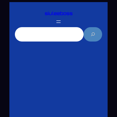
跳
siuleeboss
至
主
要
搜
內
尋
容