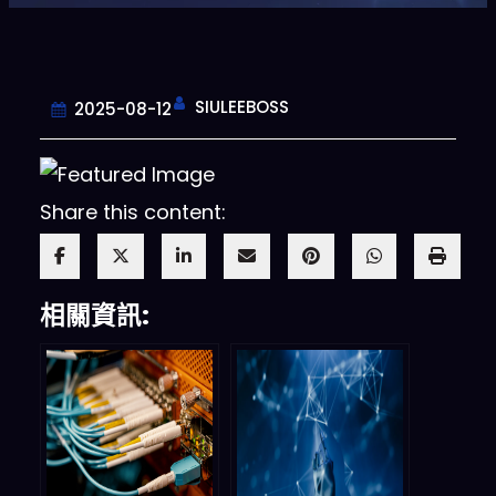
SIULEEBOSS
2025-08-12
Share this content:
相關資訊: