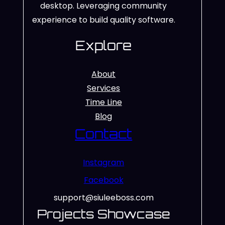
desktop. Leveraging community
experience to build quality software.
Explore
About
Services
Time Line
Blog
Contact
Instagram
Facebook
support@siuleeboss.com
Projects Showcase