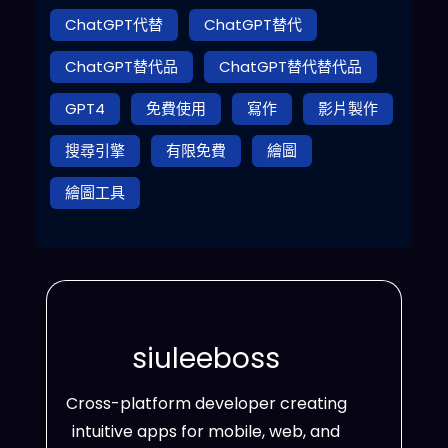
ChatGPT代替
ChatGPT替代
ChatGPT替代品
ChatGPT替代替代品
GPT4
免費使用
寫作
影片製作
搜尋引擎
有限免費
繪圖
繪圖工具
siuleeboss
Cross-platform developer creating
intuitive apps for mobile, web, and