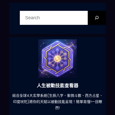
搜
尋
人生被動技能查看器
什麽
結合全球4大玄學系統(生辰八字、紫微斗數、西方占星、
印度吠陀)將你的天賦以被動技能呈現！簡單易懂!一目瞭
然!