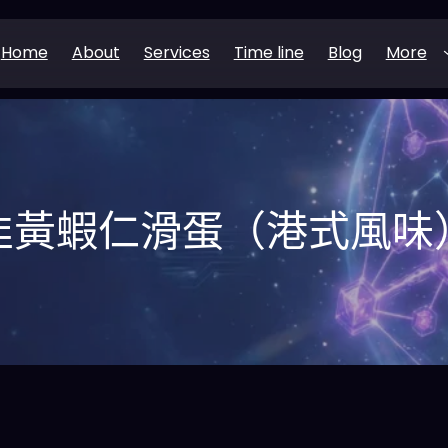
Home
About
Services
Time line
Blog
More
韭黃蝦仁滑蛋（港式風味