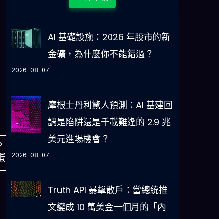
AI 基礎設施：2026 年股市的新
金礦，為什麼你不能錯過？
2026-08-07
摩根士丹利驚人預測：AI 基建回
調是陷阱還是千載難逢的 2.9 兆
美元進場機會？
2026-08-07
蛋
Truth API 暴擊散戶：當總統推
文變成 10 萬美金一個月的「內