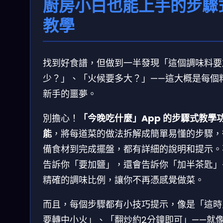
廚房小白也能上手的步驟
教學
找到好食譜，但做到一半發現「這個調味料要
少？」、「火候要多大？」——這大概是每個
新手的噩夢。
別擔心！
「今晚吃什麼」App 的步驟式教學
能
，將每道菜的做法拆解成簡單易懂的步驟，
備食材到完成擺盤，都有詳細的說明和提示。
告訴你「要加鹽」，還會告訴你「加半茶匙」
精確的調味比例，讓你不再憑感覺做菜。
而且，每個步驟都有小技巧提示，像是「這時
要轉中小火」、「翻炒約2分鐘即可」——就