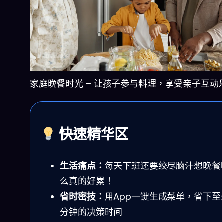
家庭晚餐时光 – 让孩子参与料理，享受亲子互动
快速精华区
生活痛点：
每天下班还要绞尽脑汁想晚餐
么真的好累！
省时密技：
用App一键生成菜单，省下至
分钟的决策时间