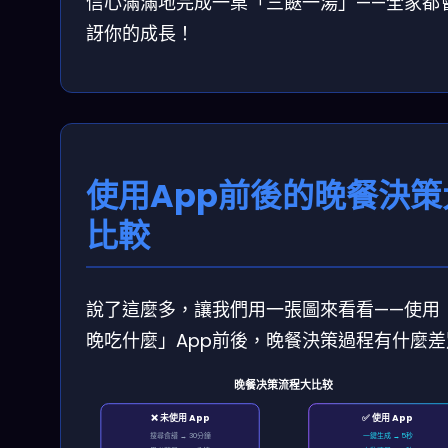
信心滿滿地完成一桌「三餸一湯」——全家都
訝你的成長！
使用App前後的晚餐決策
比較
說了這麼多，讓我們用一張圖來看看——使用
晚吃什麼」App前後，晚餐決策過程有什麼差
晚餐决策流程大比较
❌ 未使用 App
✅ 使用 App
搜尋食譜 → 30分鐘
一鍵生成 → 5秒