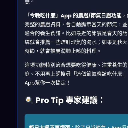
慧。
「今晚吃什麼」App 的農曆/節氣日曆功能
，
完整的農曆資料，會自動顯示當天的節氣，並
適合的養生食譜。比如最近的節氣是春天的話
統就會推薦一些疏肝理氣的湯水；如果是秋天
時節，就會推薦潤肺止咳的料理。
這項功能特別適合想要吃得健康、注重養生的
庭。不用再上網搜尋「這個節氣應該吃什麼」
App幫你一次搞定！
Pro Tip 專家建議：
節日大餐不再慌張：
除了日常節氣，App還