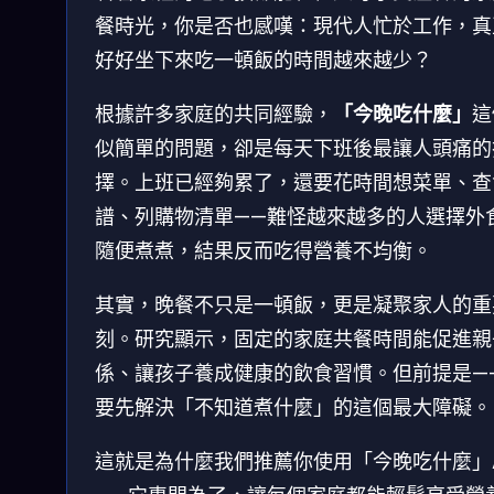
餐時光，你是否也感嘆：現代人忙於工作，真
好好坐下來吃一頓飯的時間越來越少？
根據許多家庭的共同經驗，
「今晚吃什麼」
這
似簡單的問題，卻是每天下班後最讓人頭痛的
擇。上班已經夠累了，還要花時間想菜單、查
譜、列購物清單——難怪越來越多的人選擇外
隨便煮煮，結果反而吃得營養不均衡。
其實，晚餐不只是一頓飯，更是凝聚家人的重
刻。研究顯示，固定的家庭共餐時間能促進親
係、讓孩子養成健康的飲食習慣。但前提是—
要先解決「不知道煮什麼」的這個最大障礙。
這就是為什麼我們推薦你使用「今晚吃什麼」A