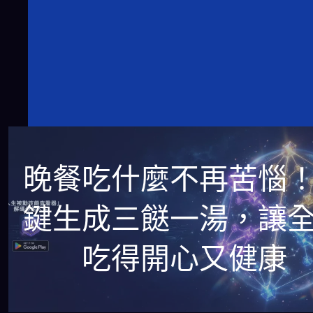
晚餐吃什麼不再苦惱
鍵生成三餸一湯，讓
吃得開心又健康