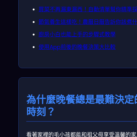
買菜不再漏東漏西！自動清單幫你精準
節氣養生這樣吃！農曆日曆告訴你該煮
廚房小白也能上手的步驟式教學
使用App前後的晚餐決策大比較
為什麼晚餐總是最難決定
時刻？
看著家裡的毛小孩都能和祖父母享受溫馨的家