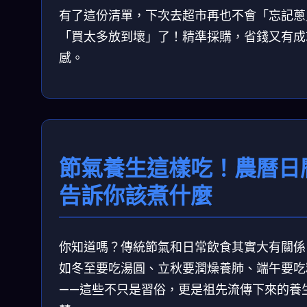
有了這份清單，下次去超市再也不會「忘記蔥
「買太多放到壞」了！精準採購，省錢又有成
感。
節氣養生這樣吃！農曆日
告訴你該煮什麼
你知道嗎？傳統節氣和日常飲食其實大有關係
如冬至要吃湯圓、立秋要潤燥養肺、端午要吃
——這些不只是習俗，更是祖先流傳下來的養