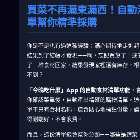
買菜不再漏東漏西！自動
單幫你精準採購
你是不是也有過這種經驗：滿心期待地走進超
結果到了結帳才發現——啊，忘記買蔥了！或
了一堆食材回家，結果發現家裡還有庫存，根
不到？
「今晚吃什麼」App 的自動食材清單功能
，
你確認菜單後，自動產出精確的購物清單。這
單不只有食材名稱，還會貼心地標註份量，讓
得剛剛好，不會浪費。
而且，這份清單還會幫你分類——哪些是蔬菜