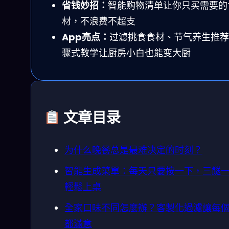
省钱妙招：
智能购物清单让你只买需要的
材，不浪费不超支
App亮点：
过滤挑食食材、节气养生推荐
骤式教学让厨房小白也能变大厨
文章目录
为什么晚餐总是最难决定的时刻？
智能生成菜單：每天只要按一下，三餸
輕鬆上桌
全家口味不同怎麼辦？客製化過濾讓每
都滿意