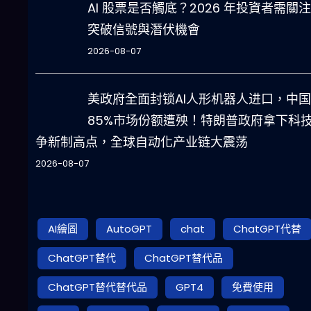
AI 股票是否觸底？2026 年投資者需關
突破信號與潛伏機會
2026-08-07
美政府全面封锁AI人形机器人进口，中国
85%市场份额遭殃！特朗普政府拿下科
争新制高点，全球自动化产业链大震荡
2026-08-07
AI繪圖
AutoGPT
chat
ChatGPT代替
ChatGPT替代
ChatGPT替代品
ChatGPT替代替代品
GPT4
免費使用