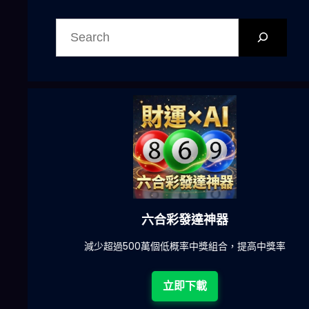
搜
尋
六合彩發達神器
陀)
減少超過500萬個低概率中獎組合，提高中獎率
立即下載