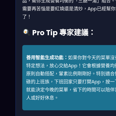
品，幫你生成營養均衡的「三餸一湯」組合。
需要再苦惱是要紅燒還是清炒，App已經幫你
了！
Pro Tip 專家建議：
善用智能生成功能：
如果你對今天的菜單沒
特定想法，放心交給App！它會根據營養均
原則自動搭配，葷素比例剛剛好。特別適合
碌的上班族，下班回家只要打開App，按一
就能決定今晚的菜單，省下的時間可以陪伴
人或好好休息。