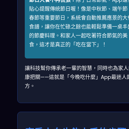
貼心提醒傳統節日喔！像是中秋節、端午節
春節等重要節日，系統會自動推薦應景的大
食譜，讓你在忙碌之餘也能輕鬆準備一桌丰
的節慶料理。和家人一起吃著符合節氣的美
食，這才是真正的「吃在當下」！
讓科技幫你傳承老一輩的智慧，同時也為家人
康把關——這就是「今晚吃什麼」App最迷人
方。