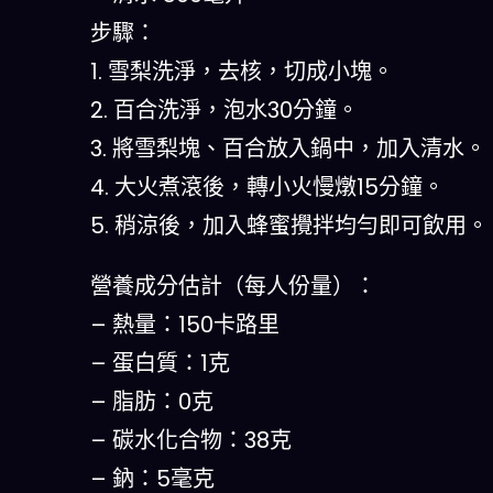
步驟：
1. 雪梨洗淨，去核，切成小塊。
2. 百合洗淨，泡水30分鐘。
3. 將雪梨塊、百合放入鍋中，加入清水。
4. 大火煮滾後，轉小火慢燉15分鐘。
5. 稍涼後，加入蜂蜜攪拌均勻即可飲用。
營養成分估計（每人份量）：
– 熱量：150卡路里
– 蛋白質：1克
– 脂肪：0克
– 碳水化合物：38克
– 鈉：5毫克