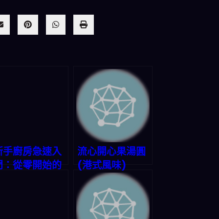
新手廚房急速入
流心開心果湯圓
門：從零開始的
(港式風味)
烹飪之旅