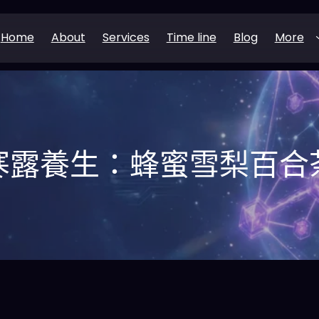
Home
About
Services
Time line
Blog
More
寒露養生：蜂蜜雪梨百合