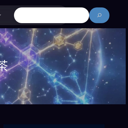
搜
尋
茶