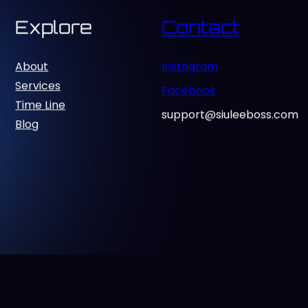
Explore
Contact
About
Instagram
Services
Facebook
Time Line
support@siuleeboss.com
Blog