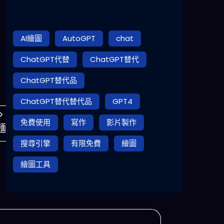
AI繪圖
AutoGPT
chat
ChatGPT代替
ChatGPT替代
ChatGPT替代品
ChatGPT替代替代品
GPT4
免費使用
寫作
影片製作
麵
搜尋引擎
有限免費
繪圖
繪圖工具