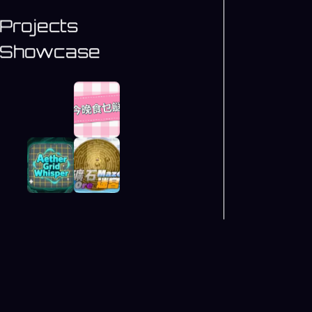
Projects
Showcase