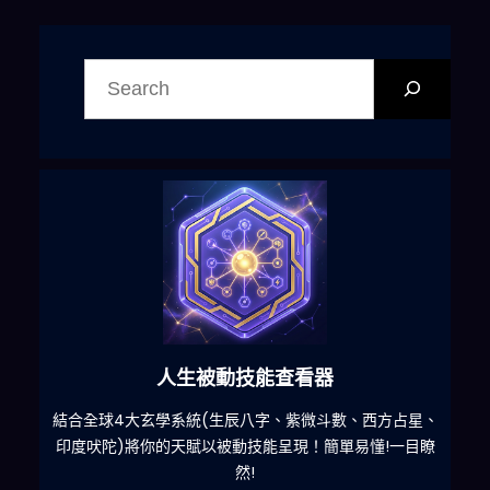
搜
尋
人生被動技能查看器
什麽
結合全球4大玄學系統(生辰八字、紫微斗數、西方占星、
印度吠陀)將你的天賦以被動技能呈現！簡單易懂!一目瞭
然!