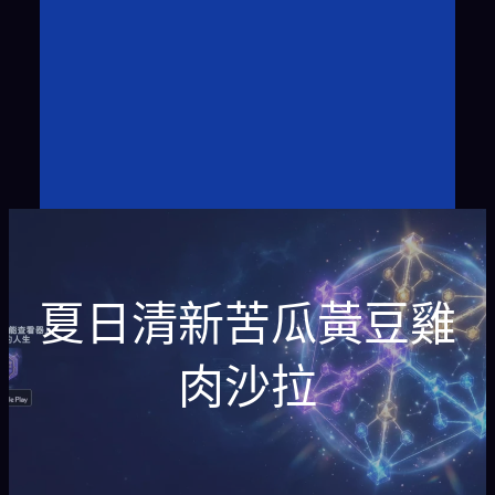
夏日清新苦瓜黃豆雞
肉沙拉