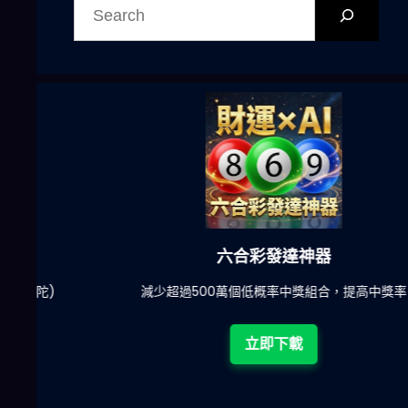
尋
六合彩發達神器
陀)
減少超過500萬個低概率中獎組合，提高中獎率
立即下載