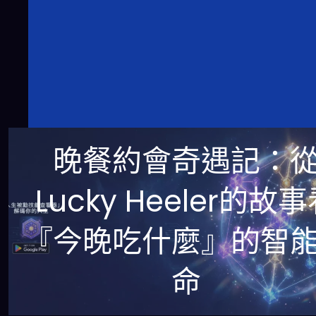
晚餐約會奇遇記：
Lucky Heeler的故
『今晚吃什麼』的智
命