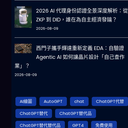
2026 AI 代理身份認證全景深度解析：從
ZKP 到 DID，誰在為自主經濟發鑰？
2026-08-09
西門子攜手輝達重新定義 EDA：自驗證
Agentic AI 如何讓晶片設計「自己查作
業」？
2026-08-09
AI繪圖
AutoGPT
chat
ChatGPT代替
ChatGPT替代
ChatGPT替代品
ChatGPT替代替代品
GPT4
免費使用