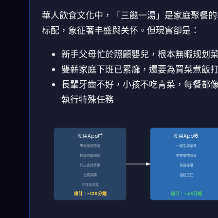
華人飲食文化中，「三餸一湯」是家庭聚餐的
标配，象征著丰盛與关怀。但現實卻是：
新手父母忙於照顧嬰兒，根本無暇规划
雙薪家庭下班已累癱，還要為買菜煮飯
長輩牙齒不好，小孩不吃青菜，每餐都
執行特殊任務
使用App前
使用App後
思考晚餐選項
一鍵生成菜單
搜尋食譜網站
檢查購物清單
列出食材清單
快速採購
比價採購
轻松烹饪
烹饪與清潔
總計：~120分鐘
總計：~45分鐘