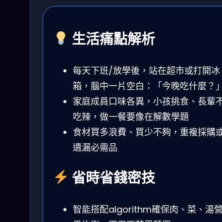
生活痛點解析
每天下班/放學後，站在超市或打開冰
箱，腦中一片空白：「今晚吃什麼？
家庭成員口味各異，小孩挑食、長輩
吃辣，做一餐要像在解數學題
食材買多浪費、買少不夠，重複採購
遺漏必需品
省時省錢密技
智能搭配algorithm確保肉、菜、湯