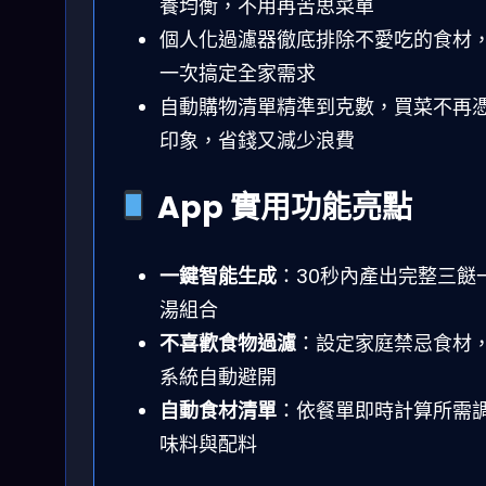
養均衡，不用再苦思菜單
個人化過濾器徹底排除不愛吃的食材
一次搞定全家需求
自動購物清單精準到克數，買菜不再
印象，省錢又減少浪費
App 實用功能亮點
一鍵智能生成
：30秒內產出完整三餸
湯組合
不喜歡食物過濾
：設定家庭禁忌食材
系統自動避開
自動食材清單
：依餐單即時計算所需
味料與配料