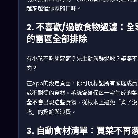
越來越懂你家的口味。
2. 不喜歡/過敏食物過濾：全
的雷區全部排除
有小孩不吃胡蘿蔔？先生對海鮮過敏？婆婆不
肉？
在App的設定頁面，你可以標記所有家庭成員
或不耐受的食材。系統會確保每一次生成的菜
全不會
出現這些食物，從根本上避免「煮了没
吃」的尷尬與浪費。
3. 自動食材清單：買菜不再