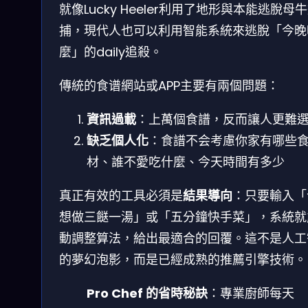
就像Lucky Heeler利用了地形與本能逃脫母
捕，現代人也可以利用智能系統來逃脫「今晚
麼」的daily追殺。
傳統的食谱網站或APP主要有兩個問題：
資訊過載
：上萬個食譜，反而讓人更難
缺乏個人化
：食譜不会考慮你家有哪些
材、誰不愛吃什麼、今天時間有多少
真正有效的工具必須是
結果導向
：只要輸入「
想做三餸一湯」或「五分鐘快手菜」，系統就
動調整算法，給出最適合的回覆。這不是人工
的夢幻泡影，而是已經成熟的推薦引擎技術。
Pro Chef 的省時秘訣
：專業廚師每天