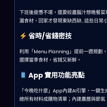
下班後疲憊不堪，還要絞盡腦汁想晚餐菜
漏食材，回家才發現東缺西缺…這些日常
省時/省錢密技
利用「Menu Planning」提前一
選擇當季食材，省錢又新鮮。
App 實用功能亮點
「今晚吃什麼」App內建AI引擎，一鍵
總所有材料成購物清單；內建農曆與節氣