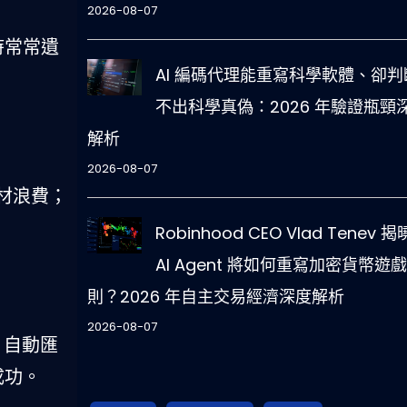
2026-08-07
時常常遺
AI 編碼代理能重寫科學軟體、卻判
不出科學真偽：2026 年驗證瓶頸
解析
2026-08-07
食材浪費；
Robinhood CEO Vlad Tenev 
AI Agent 將如何重寫加密貨幣遊
則？2026 年自主交易經濟深度解析
2026-08-07
；自動匯
成功。