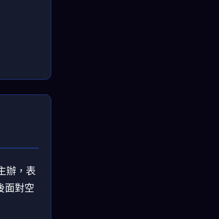
會主辦，表
後面對空