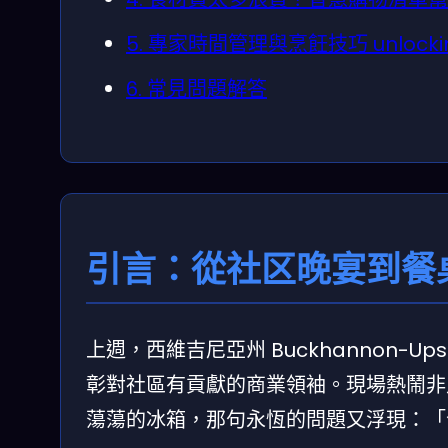
5. 專家時間管理與烹飪技巧 unlocking 
6. 常見問題解答
引言：從社区晚宴到餐
上週，西維吉尼亞州 Buckhannon-
彰對社區有貢獻的商業領袖。現場熱鬧非
蕩蕩的冰箱，那句永恆的問題又浮現：「