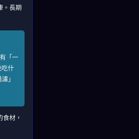
康。長期
有「一
晚吃什
過濾」
的食材，