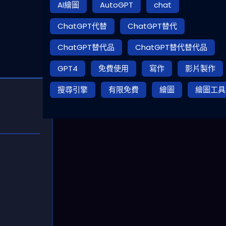
AI繪圖
AutoGPT
chat
ChatGPT代替
ChatGPT替代
ChatGPT替代品
ChatGPT替代替代品
GPT4
免費使用
寫作
影片製作
搜尋引擎
有限免費
繪圖
繪圖工具