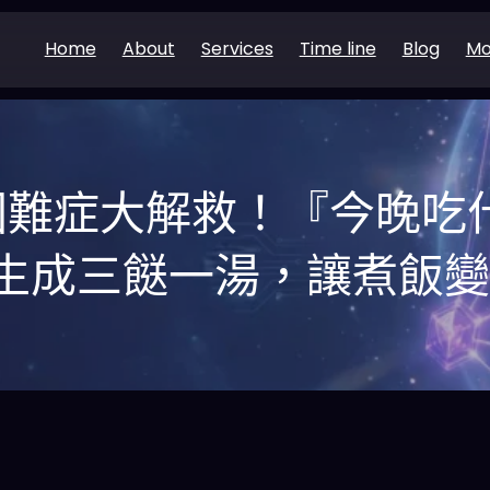
Home
About
Services
Time line
Blog
Mo
難症大解救！『今晚吃什
生成三餸一湯，讓煮飯