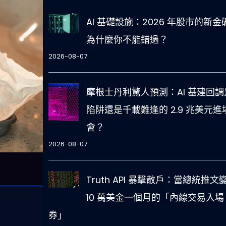
AI 基礎設施：2026 年股市的新金
為什麼你不能錯過？
2026-08-07
摩根士丹利驚人預測：AI 基建回調
陷阱還是千載難逢的 2.9 兆美元進
會？
2026-08-07
Truth API 暴擊散戶：當總統推文
10 萬美金一個月的「內線交易入場
券」