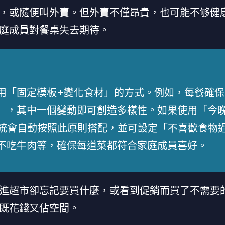
，或隨便叫外賣。但外賣不僅昂貴，也可能不够健
庭成員對餐桌失去期待。
用「固定模板+變化食材」的方式。例如，每餐確保
」，其中一個變動即可創造多樣性。如果使用「今
系統會自動按照此原則搭配，並可設定「不喜歡食物
不吃牛肉等，確保每道菜都符合家庭成員喜好。
進超市卻忘記要買什麼，或看到促銷而買了不需要
既花錢又佔空間。