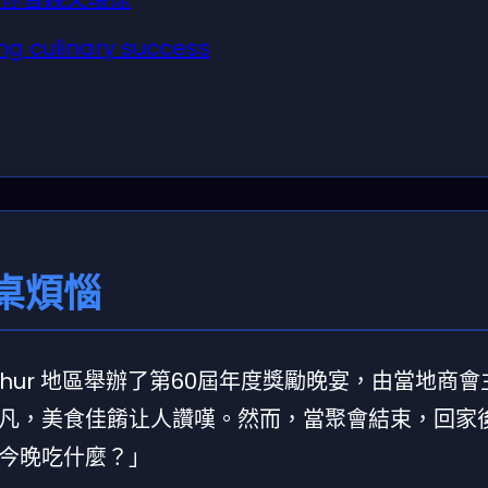
culinary success
桌煩惱
Upshur 地區舉辦了第60屆年度獎勵晚宴，由當地商
凡，美食佳餚让人讚嘆。然而，當聚會結束，回家
今晚吃什麼？」