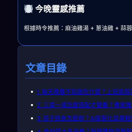
今晚靈感推薦
根據時令推薦：麻油雞湯 + 蔥油雞 + 
文章目錄
1. 每天晚餐不知道吃什麼？上班族
2. 三菜一湯怎麼搭配才營養？專家
3. 孩子挑食怎麼辦？AI客製化菜單
4. 食材買太多浪費？智慧購物清單