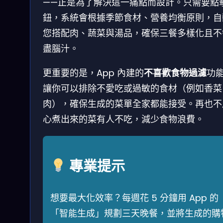
——正是為了解決這一痛點而設計。只需要點
鈕，系統會根據季節食材、營養均衡原則，自
您搭配肉、蔬菜與湯品，確保三餐多樣化且不
盡腦汁。
更重要的是，App 內建的
不喜歡食物過濾
功
讓你可以排除不愛吃或過敏的食材（例如香菜
肉），確保生成的菜單全家都能接受。再也不
心煮出來的菜有人不吃，減少食物浪費。
專業提示
想要最大化效率？每週花 5 分鐘用 App 的
「智能生成」規劃三天晚餐，並將生成的購