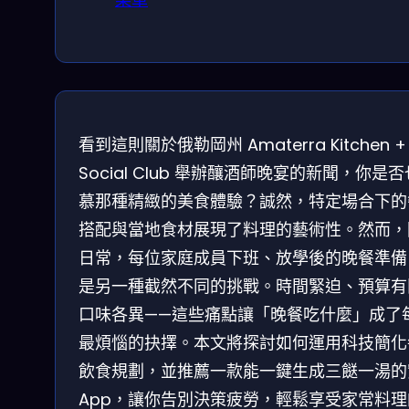
看到這則關於俄勒岡州 Amaterra Kitchen +
Social Club 舉辦釀酒師晚宴的新聞，你是
慕那種精緻的美食體驗？誠然，特定場合下的
搭配與當地食材展現了料理的藝術性。然而，
日常，每位家庭成員下班、放學後的晚餐準備
是另一種截然不同的挑戰。時間緊迫、預算有
口味各異——這些痛點讓「晚餐吃什麼」成了
最煩惱的抉擇。本文將探討如何運用科技簡化
飲食規劃，並推薦一款能一鍵生成三餸一湯的
App，讓你告別決策疲勞，輕鬆享受家常料理