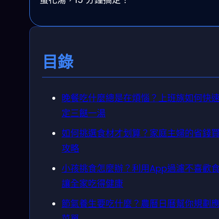
目錄
晚餐吃什麼總是在煩惱？上班族如何快
定三餸一湯
如何挑選食材才划算？家庭主婦的省錢
攻略
小孩挑食怎麼辦？利用App過濾不喜歡
讓全家吃得健康
節氣養生要吃什麼？農曆日曆幫你規劃
菜單