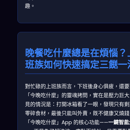
趣。
晚餐吃什麼總是在煩惱？
班族如何快速搞定三餸一
對忙碌的上班族而言，下班後身心俱疲，還要
「今晚吃什麼」的靈魂拷問，實在是壓力巨大
見的情況是：打開冰箱看了一眼，發現只有剩
零碎食材，最後只能叫外賣，既不健康又燒錢
「今晚吃什麼」App 的核心功能——
一鍵智能