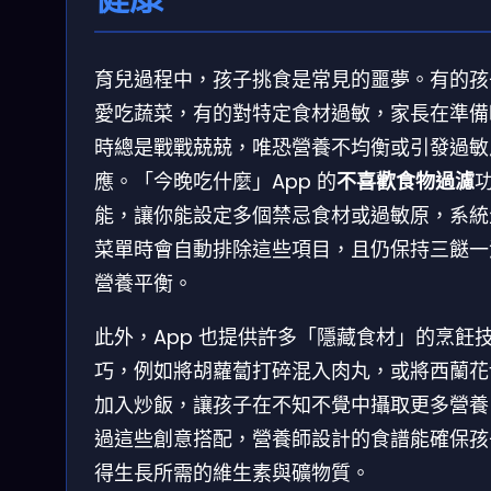
育兒過程中，孩子挑食是常見的噩夢。有的孩
愛吃蔬菜，有的對特定食材過敏，家長在準備
時總是戰戰兢兢，唯恐營養不均衡或引發過敏
應。「今晚吃什麼」App 的
不喜歡食物過濾
能，讓你能設定多個禁忌食材或過敏原，系統
菜單時會自動排除這些項目，且仍保持三餸一
營養平衡。
此外，App 也提供許多「隱藏食材」的烹飪
巧，例如將胡蘿蔔打碎混入肉丸，或將西蘭花
加入炒飯，讓孩子在不知不覺中攝取更多營養
過這些創意搭配，營養師設計的食譜能確保孩
得生長所需的維生素與礦物質。