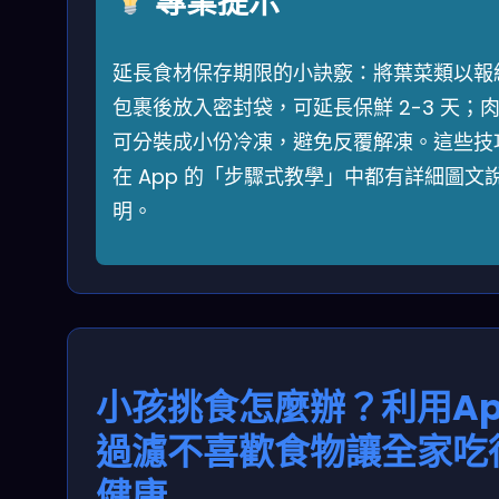
專業提示
延長食材保存期限的小訣竅：將葉菜類以報
包裹後放入密封袋，可延長保鮮 2-3 天；
可分裝成小份冷凍，避免反覆解凍。這些技
在 App 的「步驟式教學」中都有詳細圖文
明。
小孩挑食怎麼辦？利用Ap
過濾不喜歡食物讓全家吃
健康