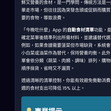
鮮又營養的食材，是一門學問。傳統方法是一
單走市場，但往往因為突發念頭或促銷而購買
要的食物，導致浪費。
「今晚吃什麼」App 的
自動食材清單
功能，
確定菜單後精準列出所需材料，並建議替代選
例如，如果食譜需要菠菜但市場缺貨，系統會
小白菜或油菜作為替代，保持營養均衡。此外
單會依分類（蔬菜、肉類、調味）排列，購物
順序撿貨，省時又不漏買。
透過清晰的清單控制，你能有效避免衝動消費
週的食材支出可降低 15% 以上。