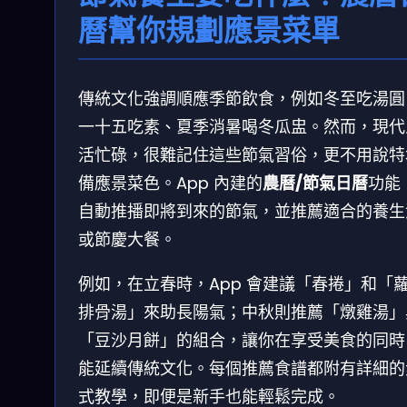
曆幫你規劃應景菜單
傳統文化強調順應季節飲食，例如冬至吃湯圓
一十五吃素、夏季消暑喝冬瓜盅。然而，現代
活忙碌，很難記住這些節氣習俗，更不用說特
備應景菜色。App 內建的
農曆/節氣日曆
功能
自動推播即將到來的節氣，並推薦適合的養生
或節慶大餐。
例如，在立春時，App 會建議「春捲」和「
排骨湯」來助長陽氣；中秋則推薦「燉雞湯」
「豆沙月餅」的組合，讓你在享受美食的同時
能延續傳統文化。每個推薦食譜都附有詳細的
式教學，即便是新手也能輕鬆完成。