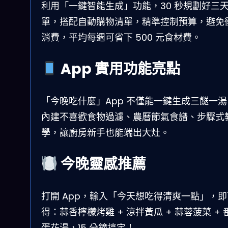
利用「一鍵智能生成」功能，30 秒規劃好三
單，搭配自動購物清單，精準控制預算，避免
消費，平均每週可省下 500 元食材費。
App 實用功能亮點
「今晚吃什麼」App 不僅能一鍵生成三餸一
內建不喜歡食物過濾、農曆節氣食譜、步驟式
學，讓廚房新手也能端出大灶。
今晚靈感推薦
打開 App，輸入「今天想吃得清爽一點」，
得：蒜香檸檬烤雞 + 涼拌黃瓜 + 蒜蓉菠菜 + 
蛋花湯，15 分鐘搞定！