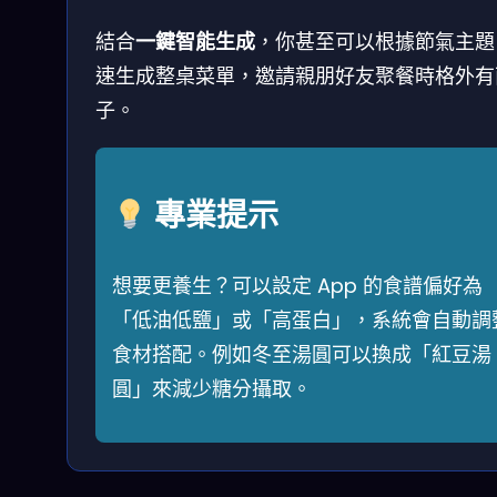
結合
一鍵智能生成
，你甚至可以根據節氣主題
速生成整桌菜單，邀請親朋好友聚餐時格外有
子。
專業提示
想要更養生？可以設定 App 的食譜偏好為
「低油低鹽」或「高蛋白」，系統會自動調
食材搭配。例如冬至湯圓可以換成「紅豆湯
圓」來減少糖分攝取。