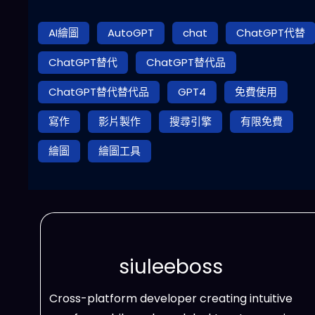
AI繪圖
AutoGPT
chat
ChatGPT代替
ChatGPT替代
ChatGPT替代品
ChatGPT替代替代品
GPT4
免費使用
寫作
影片製作
搜尋引擎
有限免費
繪圖
繪圖工具
siuleeboss
Cross-platform developer creating intuitive