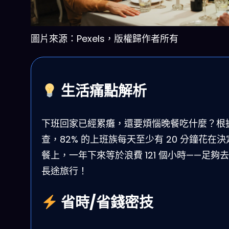
圖片來源：Pexels，版權歸作者所有
生活痛點解析
下班回家已經累癱，還要煩惱晚餐吃什麼？根
查，82% 的上班族每天至少有 20 分鐘花在決
餐上，一年下來等於浪費 121 個小時——足夠
長途旅行！
省時/省錢密技