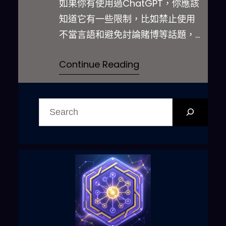
如果你有使用過ChatGPT，你應該
知道它有一些限制，比如禁止使用
不當言語和避免討論賭博等話題，
因此你的某些回…
Continue Reading
搜
尋