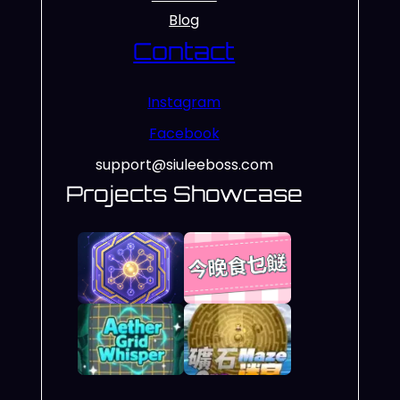
Blog
Contact
Instagram
Facebook
support@siuleeboss.com
Projects Showcase