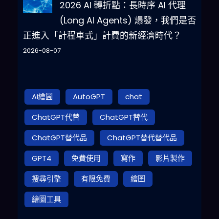
2026 AI 轉折點：長時序 AI 代理
(Long AI Agents) 爆發，我們是否
正進入「計程車式」計費的新經濟時代？
2026-08-07
AI繪圖
AutoGPT
chat
ChatGPT代替
ChatGPT替代
ChatGPT替代品
ChatGPT替代替代品
GPT4
免費使用
寫作
影片製作
搜尋引擎
有限免費
繪圖
繪圖工具