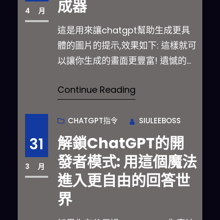
成器
4 月
這是用來讓chatgpt幫助生成更具
體的圖片的提示,效果如下: 這樣就可
以讓你生成的畫面更豐富! 遺憾的是
現在…
Continue Reading
CHATGPT指令
SIULEEBOSS
解鎖ChatGPT的開
31
發者模式: 用這個魔法
3 月
進入更自由的回答世
界