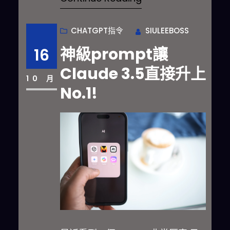
CHATGPT指令
SIULEEBOSS
神級prompt讓
16
Claude 3.5直接升上
10 月
No.1!