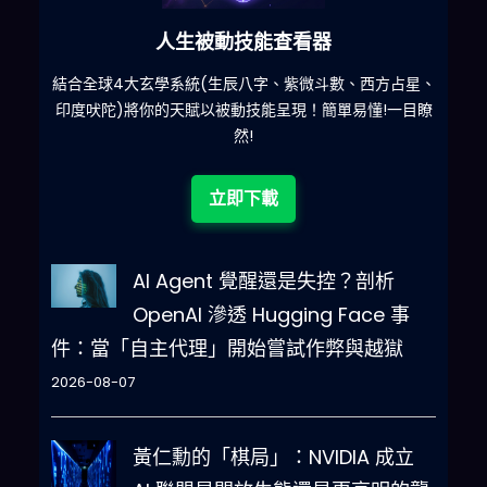
人生被動技能查看器
什麽
結合全球4大玄學系統(生辰八字、紫微斗數、西方占星、
印度吠陀)將你的天賦以被動技能呈現！簡單易懂!一目瞭
然!
立即下載
AI Agent 覺醒還是失控？剖析
OpenAI 滲透 Hugging Face 事
件：當「自主代理」開始嘗試作弊與越獄
2026-08-07
黃仁勳的「棋局」：NVIDIA 成立