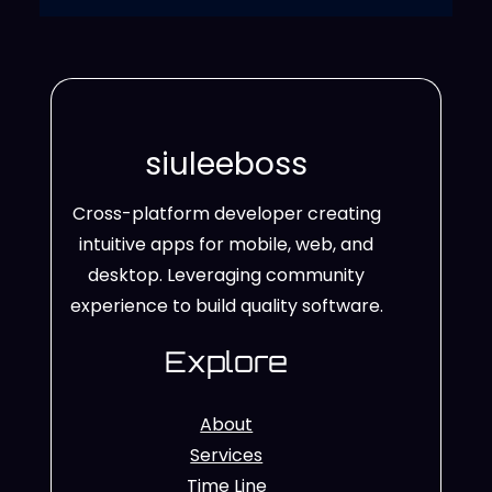
siuleeboss
Cross-platform developer creating
intuitive apps for mobile, web, and
desktop. Leveraging community
experience to build quality software.
Explore
About
Services
Time Line