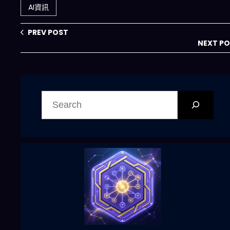
90%時間並重塑兆
AI資訊
美元市場？
PREV POST
NEXT P
搜
尋