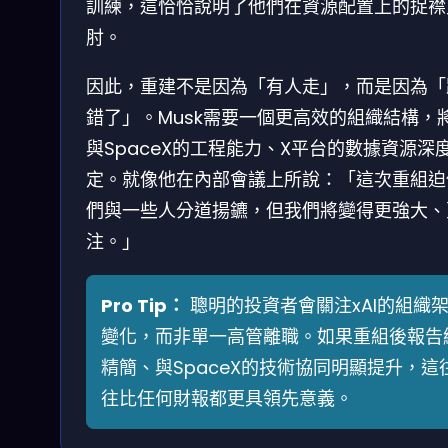
訓練，這恰恰說明了他們在資源配置上的捉襟
肘。
因此，重建不是因為「有人走」，而是因為「
錯了」。Musk需要一個更高效的組織結構，將
與SpaceX的工程能力、X平台的數據資源深
定。就像他在內部會議上所說：「這次重組迫
們與一些人分道揚鑣，但我們將變得更強大、
注。」
Pro Tip：
聰明的投資者會關注xAI的組織
變化，而非單一高管離職。如果重組後報告
精簡、與SpaceX的技術協同明顯提升，這
往比任何財報都更具領先意義。