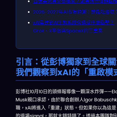
百億美元資金從哪來？融資與估值邏輯
2026-2027年AI市場預測：誰能吃蛋糕
xAI重建對AI生態系統會造成什麼衝擊？
Grok、X平台與SpaceX的三重奏
引言：從彭博獨家到全球關
我們觀察到xAI的「重啟模
彭博社10月10日的頭條報導像一顆深水炸彈——El
Musk親口承認，由於聯合創辦人Igor Babuschk
職，xAI將進入「重建」狀態。但如果你以為這是 
的退場signal，那就大錯特錯了。透過本團隊對