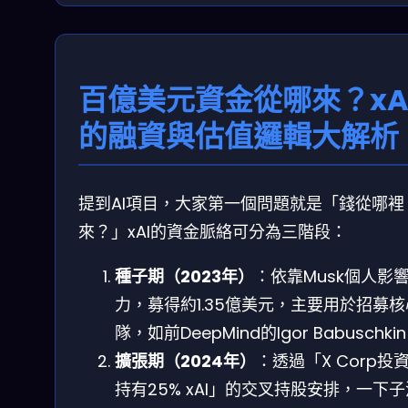
百億美元資金從哪來？xA
的融資與估值邏輯大解析
提到AI項目，大家第一個問題就是「錢從哪裡
來？」xAI的資金脈絡可分為三階段：
種子期（2023年）
：依靠Musk個人影
力，募得約1.35億美元，主要用於招募
隊，如前DeepMind的Igor Babuschki
擴張期（2024年）
：透過「X Corp投
持有25% xAI」的交叉持股安排，一下