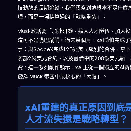
技動態的長期追蹤，我們觀察到這根本不是什麼
理，而是一場精算過的「戰略重裝」。
Musk放話要「加速研發、擴大人才隊伍、加大
這可不是嘴巴講講。過去幾個月，xAI悄悄完成
事：與SpaceX完成1.25兆美元級別的合併、拿
防部2億美元合約、以及籌備中的200億美元新
資。這一系列動作顯示，xAI正從一個獨立的AI
變為 Musk 帝國中最核心的「大腦」。
xAI重建的真正原因到底
人才流失還是戰略轉型？