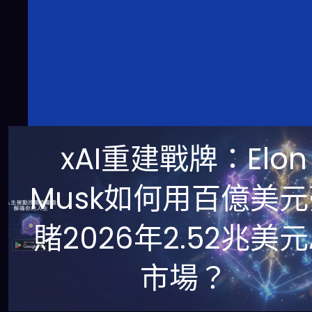
xAI重建戰牌：Elon
Musk如何用百億美
賭2026年2.52兆美元
市場？