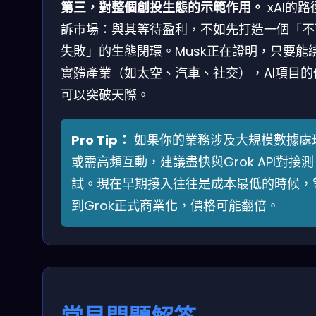
第三，對整個創投生態的示範作用。
xAI的路
訴市場：與其等待盈利，不如先打造一個「不
失敗」的生態閉環。Musk正在證明，只要能
實體產業（如太空、汽車、社交），AI項目的
可以突破天際。
Pro Tip：
如果你的業務涉及大規模數據處
或需高頻互動，建議盡快與Grok API對接測
試。現在早期接入往往是成本最低的時候，
到Grok正式商業化，價格可能翻倍。