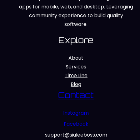
apps for mobile, web, and desktop. Leveraging
community experience to build quality
software.
Explore
About
Services
Time Line
Blog
Contact
Instagram
Facebook
support@siuleeboss.com