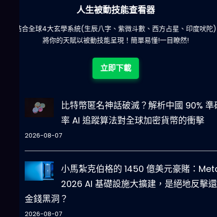
六合彩發達神器
陀)
減少超過500萬個低概率中獎組合，提高中獎率
立即下載
比特幣匿名神話破滅？解析中國 90% 準
率 AI 追蹤算法對全球加密貨幣的衝擊
2026-08-07
小馬紮克伯格的 1450 億美元豪賭：Met
2026 AI 基礎設施大擴建，是絕地反擊
金錢黑洞？
2026-08-07