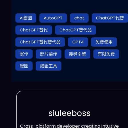
AI繪圖
AutoGPT
chat
ChatGPT代替
ChatGPT替代
ChatGPT替代品
ChatGPT替代替代品
GPT4
免費使用
寫作
影片製作
搜尋引擎
有限免費
繪圖
繪圖工具
siuleeboss
Cross-platform developer creating intuitive