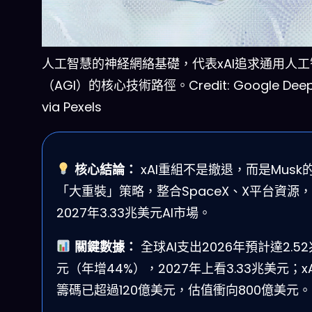
人工智慧的神経網絡基礎，代表xAI追求通用人工
（AGI）的核心技術路徑。Credit: Google Deep
via Pexels
核心結論：
xAI重組不是撤退，而是Musk
「大重裝」策略，整合SpaceX、X平台資源
2027年3.33兆美元AI市場。
關鍵數據：
全球AI支出2026年預計達2.5
元（年增44%），2027年上看3.33兆美元；xA
籌碼已超過120億美元，估值衝向800億美元。