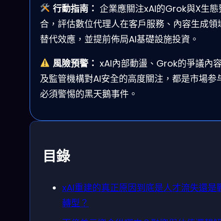
行動指南：
企業應關注xAI的Grok與X生態
合，評估數位代理人在客戶服務、內容生成領
替代效應，並提前佈局AI基礎設施投資。
風險預警：
xAI內部動盪、Grok的爭議內
及監管機構對AI安全的高度關注，都是市場参
必須警惕的黑天鵝事件。
目錄
xAI重建的真正原因到底是人才流失還是
轉型？