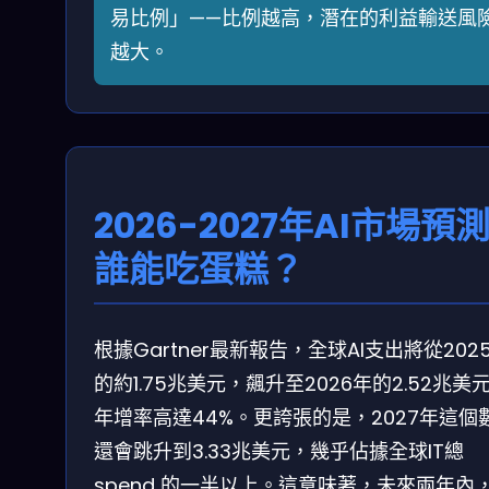
易比例」——比例越高，潛在的利益輸送風
越大。
2026-2027年AI市場預
誰能吃蛋糕？
根據Gartner最新報告，全球AI支出將從202
的約1.75兆美元，飆升至2026年的2.52兆美
年增率高達44%。更誇張的是，2027年這個
還會跳升到3.33兆美元，幾乎佔據全球IT總
spend 的一半以上。這意味著，未來兩年內