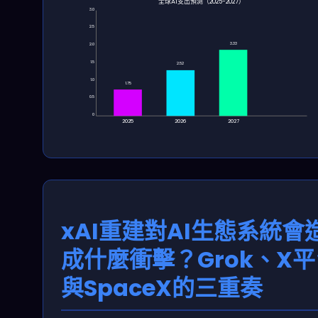
全球AI支出預測（2025-2027）
3.0
2.5
3.33
2.0
1.5
2.52
1.0
1.75
0.5
0
2025
2026
2027
xAI重建對AI生態系統會
成什麼衝擊？Grok、X
與SpaceX的三重奏