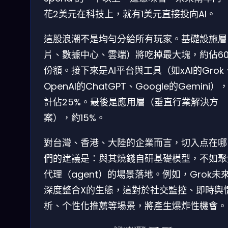
花2美元在科技上，就有1美元直接投向AI。
這股浪潮不是均勻分給所有玩家。基礎設施層
片、數據中心、雲端）將吃掉最大塊，約佔60
份額。接下來是AI平台與工具（如xAI的Grok
OpenAI的ChatGPT、Google的Gemini）
計佔25%。最後是應用層（垂直行業解決方
案），約15%。
對台灣、香港、大陸的企業而言，切入点在哪
們的建議是：與其燒錢自研基礎模型，不如聚焦
代理（agent）的場景落地。例如，Grok未
深度整合X的生態，這對於社交監控、即時舆
析、个性化推薦等場景，將產生爆炸性機會。