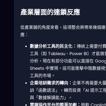
產業層面的連鎖反應
從產業鏈的角度來看，這項整合將帶來幾個連
應：
數據分析工具的民主化：
傳統上需要付費 
工具（如 Tableau、Power BI）才能
分析，現在有部分功能可以直接在 Goog
Sheets 中實現。這可能衝擊中階數據
工具的市場。
企業培訓需求的轉向：
企業不再需要大
訓「函數語法」，轉而投資「AI 提示工
與「數據解讀能力」。
雲端協作平台的競爭加劇：
微軟 Copilo