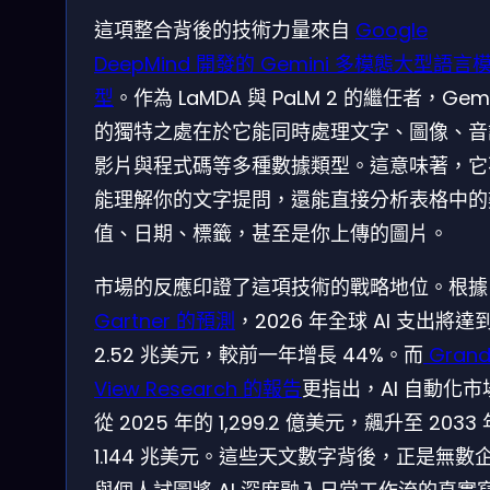
這項整合背後的技術力量來自
Google
DeepMind 開發的 Gemini 多模態大型語言
型
。作為 LaMDA 與 PaLM 2 的繼任者，Gemi
的獨特之處在於它能同時處理文字、圖像、音
影片與程式碼等多種數據類型。這意味著，它
能理解你的文字提問，還能直接分析表格中的
值、日期、標籤，甚至是你上傳的圖片。
市場的反應印證了這項技術的戰略地位。根據
Gartner 的預測
，2026 年全球 AI 支出將達
2.52 兆美元，較前一年增長 44%。而
Gran
View Research 的報告
更指出，AI 自動化市
從 2025 年的 1,299.2 億美元，飆升至 2033
1.144 兆美元。這些天文數字背後，正是無數