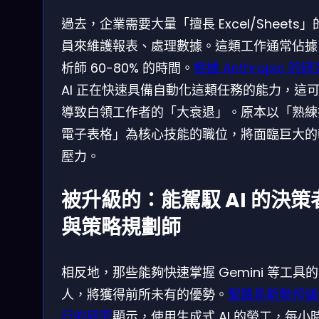
過去，企業需要大量「擅長 Excel/Sheets」
員來維護報表、處理數據。這類工作通常佔據
析師 60-80% 的時間。
根據 Anthropic 的研
AI 正在快速具備自動化這類任務的能力，這
導致白領工作者的「大衰退」。原本以「熟練
電子表格」為核心技能的職位，將面臨巨大的
壓力。
被升級的：能駕馭 AI 的決策
與策略規劃師
相反地，那些能夠快速掌握 Gemini 等工具的
人，將獲得前所未有的優勢。
聖路易斯聯邦儲
行的研究
顯示，使用生成式 AI 的勞工，每小