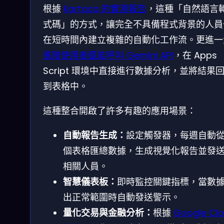
根據
Kartaca 的實測報告
，這種「自然語言
式碼」的方式，讓完全不具備程式背景的人員
在短時間內建立複雜的自動化工作流。更進一
進階使用者還能呼叫 Gemini API
，在 Apps
Script 環境中直接進行數據分析，並將結果
到表格中。
這種整合開啟了許多有趣的應用場景：
自動報告生成：
設定觸發器，每週自動
個表格匯總數據，生成視覺化報告並發
相關人員。
智慧儀表板：
即時監控關鍵指標，當數
出正常範圍時自動發送警示。
量化交易與金融分析：
根據
Google Cl