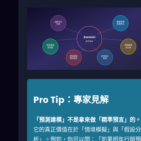
自動公式
數據清理
生成
與標準化
Gemini
AI Core
圖表建議
預測建模
與洞察
與分析
資料驗證
自然語言
規則設定
查詢
Pro Tip：專家見解
「預測建模」不是拿來做「精準預言」的。
它的真正價值在於「情境模擬」與「假設分
析」。例如，你可以問：「如果明年行銷預