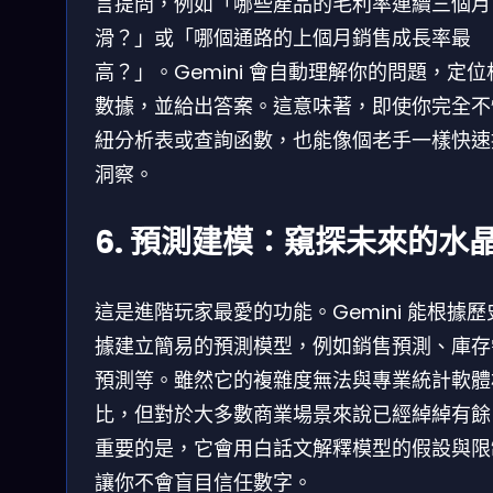
言提問，例如「哪些產品的毛利率連續三個月
滑？」或「哪個通路的上個月銷售成長率最
高？」。Gemini 會自動理解你的問題，定位
數據，並給出答案。這意味著，即使你完全不
紐分析表或查詢函數，也能像個老手一樣快速
洞察。
6. 預測建模：窺探未來的水
這是進階玩家最愛的功能。Gemini 能根據歷
據建立簡易的預測模型，例如銷售預測、庫存
預測等。雖然它的複雜度無法與專業統計軟體
比，但對於大多數商業場景來說已經綽綽有餘
重要的是，它會用白話文解釋模型的假設與限
讓你不會盲目信任數字。