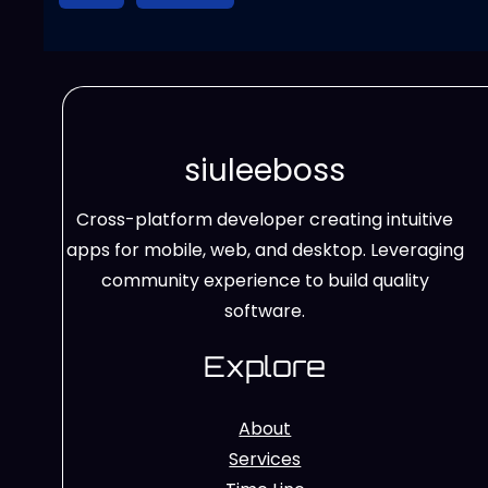
siuleeboss
Cross-platform developer creating intuitive
apps for mobile, web, and desktop. Leveraging
community experience to build quality
software.
Explore
About
Services