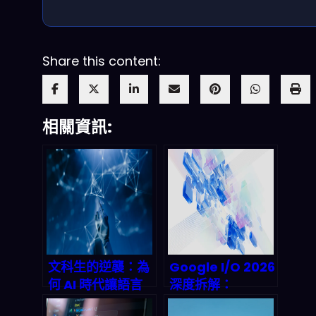
Share this content:
相關資訊:
文科生的逆襲：為
Google I/O 2026
何 AI 時代讓語言
深度拆解：
精準度成為兆美元
Gemini Pro 多模