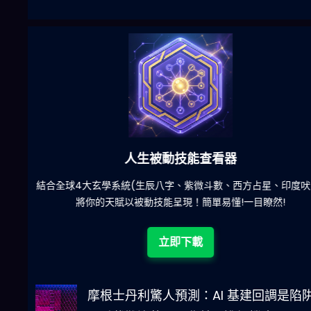
六合彩發達神器
陀)
減少超過500萬個低概率中獎組合，提高中獎率
立即下載
摩根士丹利驚人預測：AI 基建回調是陷