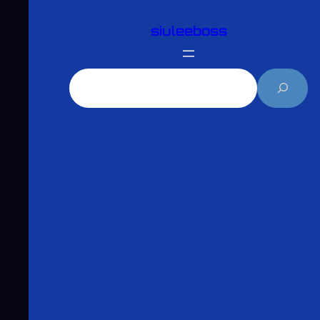
跳
siuleeboss
至
主
要
搜
內
尋
容