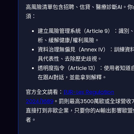
高風險清單包含招聘、信貸、醫療診斷AI。你
須：
建立風險管理系統（Article 9）：識別
析、緩解健康/權利風險。
資料治理無偏見（Annex IV）：訓練資
具代表性、去除歷史歧視。
透明度指令（Article 13）：使用者知道
在跟AI對話，並能拿到解釋。
官方全文請看：
EUR-Lex Regulation
2024/1689
。罰則最高3500萬歐或全球營收
直接打到非歐企業，只要你的AI輸出影響歐盟
者。