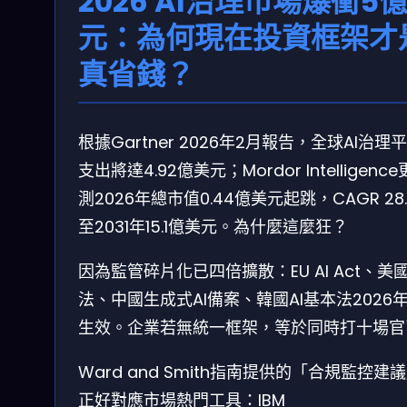
2026 AI治理市場爆衝5
元：為何現在投資框架才
真省錢？
根據Gartner 2026年2月報告，全球AI治理
支出將達4.92億美元；Mordor Intelligenc
測2026年總市值0.44億美元起跳，CAGR 28.
至2031年15.1億美元。為什麼這麼狂？
因為監管碎片化已四倍擴散：EU AI Act、美
法、中國生成式AI備案、韓國AI基本法2026年
生效。企業若無統一框架，等於同時打十場官
Ward and Smith指南提供的「合規監控建
正好對應市場熱門工具：IBM