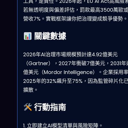
工具，是責任。2026年起，EU AI Act高風險
若無透明度與偏差評估，罰款最高3500萬歐
營收7%。實戰框架讓你把治理變成競爭優勢。
關鍵數據
2026年AI治理市場規模預計達4.92億美元
（Gartner），2027年衝破7億美元，2031年達1
億美元（Mordor Intelligence）。企業採
2025年的32%飆升至75%，因為監管碎片化
擴散。
行動指南
1. 立即建立AI模型清單與風險矩陣。