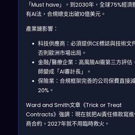
「Must have」。到2030年，全球75%經濟
有AI法，合規總支出破10億美元。
產業鏈影響：
科技供應商：必須提供CE標誌與技術文
否則歐洲市場出局。
金融/醫療企業：高風險AI需第三方評估
師變成「AI審計長」。
保險業：合規框架完善的公司保費直接
20%。
Ward and Smith文章《Trick or Treat
Contracts》強調：現在就把AI責任條款寫
商合約，2027年就不用臨時救火。