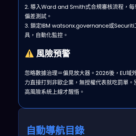
2. 導入Ward and Smith式合規審核流程，
偏差測試。
3. 鎖定IBM watsonx.governance或Securit
具，自動化監控。
風險預警
忽略數據治理＝偏見放大器。2026後，EU域
力直接打到非歐企業，無授權代表就吃罰單。
高風險系統上線才醒悟。
自動導航目錄