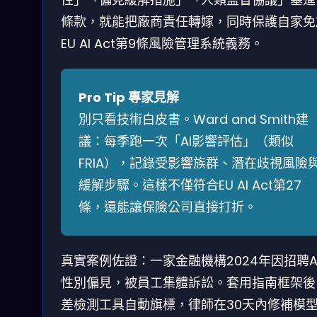
條款，就能把廠商責任轉嫁，同時保護自家免
EU AI Act第9條風險管理系統義務。
Pro Tip 專家見解
別只看技術白皮書。Ward and Smith建
議：每季跑一次「AI影響評估」（類似
FRIA），記錄受影響族群、潛在歧視風險
緩解步驟。這樣不僅符合EU AI Act第27
條，還能讓保險公司直接打折。
真實案例佐證：一家金融機構2024年因招聘A
性別偏見，被員工集體訴訟。套用指南框架後
差檢測工具自動旗標，律師在30天內修補模