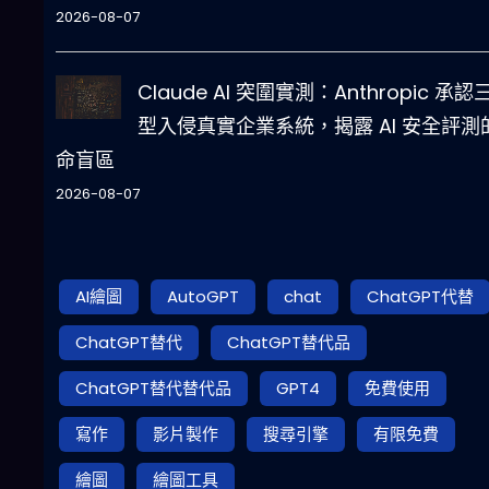
2026-08-07
Claude AI 突圍實測：Anthropic 承認
型入侵真實企業系統，揭露 AI 安全評測
命盲區
2026-08-07
AI繪圖
AutoGPT
chat
ChatGPT代替
ChatGPT替代
ChatGPT替代品
ChatGPT替代替代品
GPT4
免費使用
寫作
影片製作
搜尋引擎
有限免費
繪圖
繪圖工具