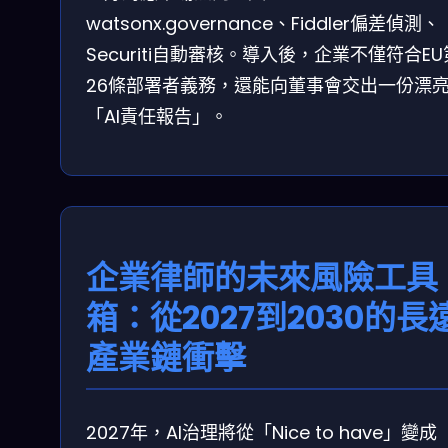
watsonx.governance、Fiddler偏差偵測、
Securiti自動審核。導入後，企業不僅符合EU
26條部署者義務，還能向董事會交出一份漂
「AI責任報告」。
企業律師的未來風險工具
箱：從2027到2030的長
產業鏈衝擊
2027年，AI治理將從「Nice to have」變成