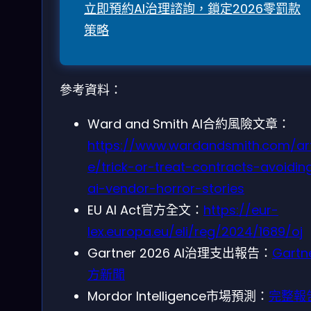
立即預約AI治理諮詢，鎖定2026零罰款
策略
參考資料：
Ward and Smith AI合約風險文章：
https://www.wardandsmith.com/art
e/trick-or-treat-contracts-avoidin
ai-vendor-horror-stories
EU AI Act官方全文：
https://eur-
lex.europa.eu/eli/reg/2024/1689/oj
Gartner 2026 AI治理支出報告：
Gartn
方新聞
Mordor Intelligence市場預測：
完整報