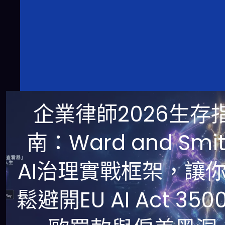
企業律師2026生存
南：Ward and Smi
AI治理實戰框架，讓
鬆避開EU AI Act 350