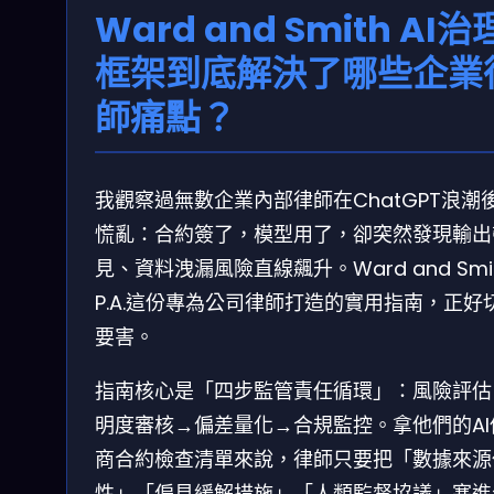
Ward and Smith AI治
框架到底解決了哪些企業
師痛點？
我觀察過無數企業內部律師在ChatGPT浪潮
慌亂：合約簽了，模型用了，卻突然發現輸出
見、資料洩漏風險直線飆升。Ward and Smit
P.A.這份專為公司律師打造的實用指南，正好
要害。
指南核心是「四步監管責任循環」：風險評估
明度審核→偏差量化→合規監控。拿他們的AI
商合約檢查清單來說，律師只要把「數據來源
性」「偏見緩解措施」「人類監督協議」塞進