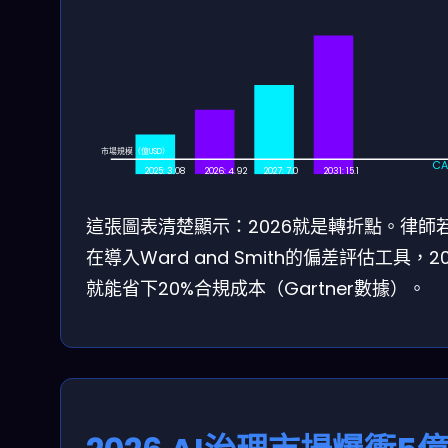
市場規模（億USD）
CA
2025: 3.08
2026: 4.92
2027: 7.0
2031: 15.1
這張圖表清楚顯示：2026就是轉折點。律師
在導入Ward and Smith的偏差評估工具，20
就能省下20%合規成本（Gartner數據）。