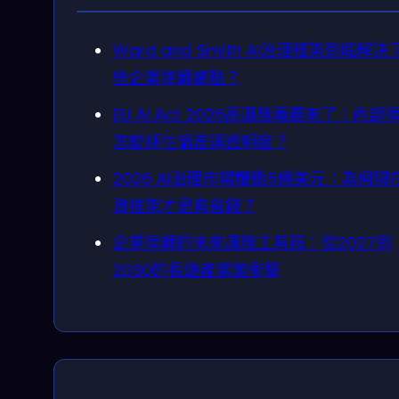
Ward and Smith AI治理框架到底解決
些企業律師痛點？
EU AI Act 2026高風險義務來了：內部
怎麼評估偏差與透明度？
2026 AI治理市場爆衝5億美元：為何現
資框架才是真省錢？
企業律師的未來風險工具箱：從2027到
2030的長遠產業鏈衝擊