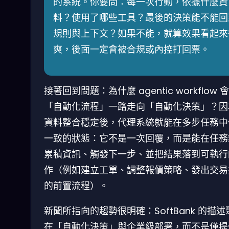
的系統。你要問：每一次行動，依據什麼資
料？使用了哪些工具？最後的決策能不能回
規則與上下文？如果不能，就算效果看起來
爽，後面一定會被合規或內控打回票。
接著回到問題：為什麼 agentic workflow 
「自動化流程」一路走向「自動化決策」？因
資料整合穩定後，代理系統就能在多步任務中
一致的狀態：它不是一次回覆，而是能在任務
累積資訊、觸發下一步、並把結果落到可執行
作（例如建立工單、調整報價策略、發出交易
的前置流程）。
新聞所指向的趨勢很明確：SoftBank 的描述
在「自動化決策」與企業級部署，而不是僅提