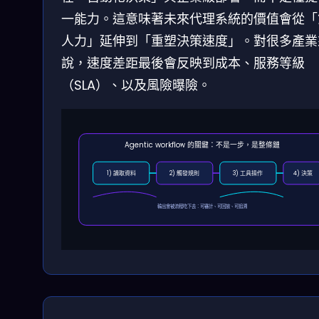
一能力。這意味著未來代理系統的價值會從「
人力」延伸到「重塑決策速度」。對很多產業
說，速度差距最後會反映到成本、服務等級
（SLA）、以及風險曝險。
Agentic workflow 的關鍵：不是一步，是整條鏈
1) 讀取資料
2) 觸發規則
3) 工具操作
4) 決策
輸出會被流程吃下去：可審計、可回放、可追溯