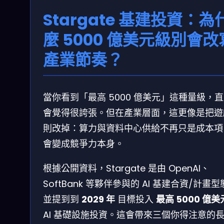
Stargate 基建投資：為
麼 5000 億美元級別會改
產業節奏？
當你看到「最高 5000 億美元」這種量級，
會覺得很誇張。但在產業層面，這更像是把遊
則改掉：算力與資料中心供給不再只是成本項
會變成競爭力本身。
根據公開資料，Stargate 是由 OpenAI、
SoftBank 等夥伴參與的 AI 基建合資/計畫
並提到到
2029 年
目標投入
最高 5000 億美
AI 基礎設施投資。這會帶來三個你得注意的