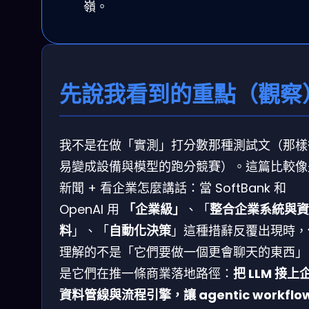
嶺。
先說我看到的重點（觀察
我不是在做「實測」打分數那種測試文（那樣
易變成設備與模型的跑分競賽）。這篇比較像
新聞 + 看企業怎麼講話：當 SoftBank 和
OpenAI 用
「企業級」
、「
整合企業系統與資
料
」、「
自動化決策
」這種措辭反覆出現時，
理解的不是「它們要做一個更會聊天的東西」
是它們在推一條商業落地路徑：
把 LLM 接上
資料管線與流程引擎，讓 agentic workflo