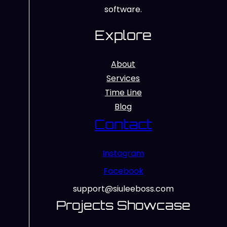
software.
Explore
About
Services
Time Line
Blog
Contact
Instagram
Facebook
support@siuleeboss.com
Projects Showcase