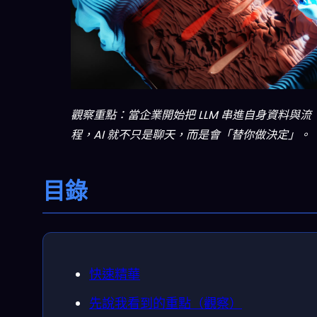
觀察重點：當企業開始把 LLM 串進自身資料與流
程，AI 就不只是聊天，而是會「替你做決定」。
目錄
快速精華
先說我看到的重點（觀察）