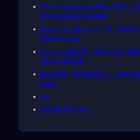
Cristal intelligence 到底在「整合」
為何叫企業級而不是消費級
Agentic workflow 的下一步：從自動
程到自動化決策
Stargate 基建投資：為什麼 5000 億
別會改寫產業節奏
量化交易與「躺平被動收入」：靈感背
真風險
FAQ
行動呼籲與參考資料