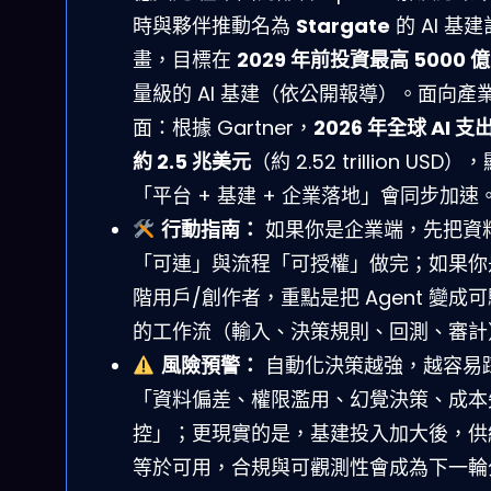
時與夥伴推動名為
Stargate
的 AI 基建
畫，目標在
2029 年前投資最高 5000 
量級的 AI 基建（依公開報導）。面向產
面：根據 Gartner，
2026 年全球 AI 
約 2.5 兆美元
（約 2.52 trillion USD）
「平台 + 基建 + 企業落地」會同步加速
行動指南：
如果你是企業端，先把資
「可連」與流程「可授權」做完；如果你
階用戶/創作者，重點是把 Agent 變成
的工作流（輸入、決策規則、回測、審計
風險預警：
自動化決策越強，越容易
「資料偏差、權限濫用、幻覺決策、成本
控」；更現實的是，基建投入加大後，供
等於可用，合規與可觀測性會成為下一輪