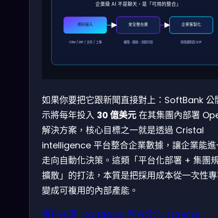
企業級 AI 不是聊天，是「可用的整合」
資料接入
安全整合層
企業客製化
CRM / ERP / 文件 / 工單
權限、稽核、流程可控
情境規則與 SOP
如果你要把它跟新聞直接對上：SoftBank 公
示將每年投入
30 億美元
在其集團內部署 Ope
解決方案，核心目標之一就是透過 Cristal
intelligence 平台整合企業數據，讓企業能
走向自動化決策。這類「平台化部署 + 集團
擴散」的打法，本質是把採用成本從一次性專
變成可複用的內部產能。
資料來源：SoftBank 官方公告（Cristal