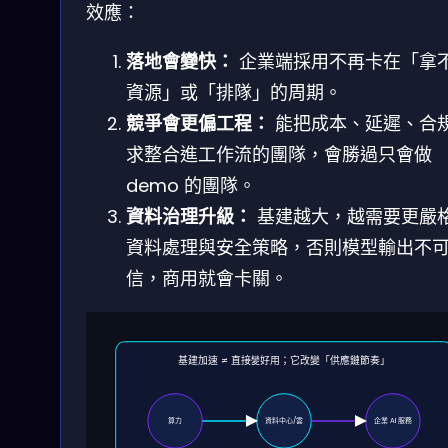
效應：
落地會變快：
企業端採用不再卡在「拿
資源」或「排隊」的周期。
競爭會更偏工程：
能把成本、延遲、合
求整合進工作流的團隊，會勝過只會做
demo 的團隊。
資料治理升級：
基建越大，越需要更嚴
資料處理與安全策略，否則模型輸出不
信，商用就會卡關。
基建加速 ≠ 直接變好用；它改變「供應鏈節奏」
算力
資料中心/雲
企業 AI 服務