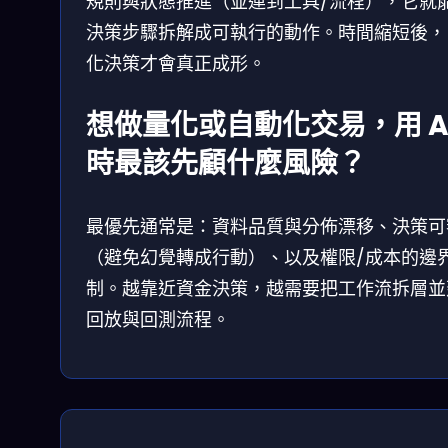
規則與狀態推進（並連到工具/流程），它就
決策步驟拆解成可執行的動作。時間縮短後，
化決策才會真正成形。
想做量化或自動化交易，用 A
時最該先顧什麼風險？
最優先通常是：資料品質與分佈漂移、決策可
（避免幻覺轉成行動）、以及權限/成本的邊
制。越靠近資金決策，越需要把工作流拆層並
回放與回測流程。