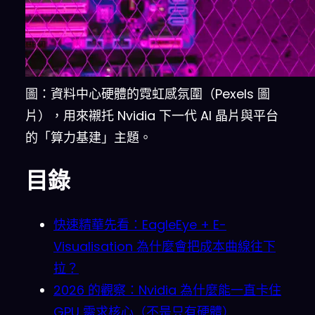
圖：資料中心硬體的霓虹感氛圍（Pexels 圖
片），用來襯托 Nvidia 下一代 AI 晶片與平台
的「算力基建」主題。
目錄
快速精華先看：EagleEye + E-
Visualisation 為什麼會把成本曲線往下
拉？
2026 的觀察：Nvidia 為什麼能一直卡住
GPU 需求核心（不是只有硬體）