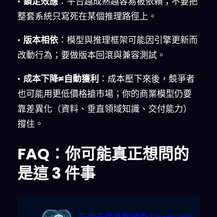
•
鎖定效應
：平台越成熟越容易被依賴；不要把
整套系統只寫死在某個推理路徑上。
•
版本相依
：模型與推理框架可能因引擎更新而
改動行為；要做版本回滾與兼容測試。
•
成本下降≠自動獲利
：成本壓下來後，競爭者
也可能用更低價格搶市場；你的商業模型仍要
靠差異化（資料、垂直領域知識、交付能力）
撐住。
FAQ：你可能真正想問的
是這 3 件事