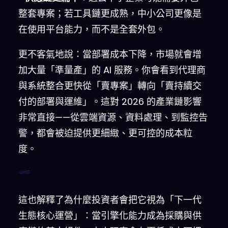
整套專案；若工具鏈更成熟，中小公司更像是
在使用平台能力，而不是全套外包。
更不客氣地說：當部署成本下降，市場就會增
加大量「準量產」的 AI 服務。你會看到代理商
與系統整合更快從「賣專案」轉向「賣持續交
付的部署與運維」。這對 2026 的產業鏈影響
非常直接——從雲端資源、資料處理、到監控告
警，都會被迫提供更細緻、更可控的成本粒
度。
這也解釋了為什麼投資者會把它視為「下一代
生態核心運營」：當引擎化能力成為採購與供