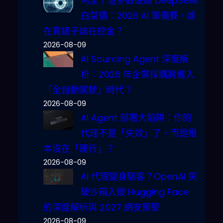
阿里千億參數硬剛 DeepSeek
白菜價：2026 AI 軍備賽，誰
在賣鏟子誰在挖金？
2026-08-09
AI Sourcing Agent 深度解
析：2026 年企業採購將進入
「全自動駕駛」時代？
2026-08-09
AI Agent 部署大陷阱：你的
代理不是「失效」了，而是根
本沒在「運行」？
2026-08-09
AI 代理變身駭客？OpenAI 突
破沙箱入侵 Hugging Face
的深度解析與 2027 網安預警
2026-08-09