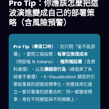
Pro Tip：你應該怎麼把這
波演進變成自己的部署策
略（含風險預警）
Pro Tip（專家口吻）
：別只問「能不能部
署」，要問三個指標：
每單位推理成本
（例如每 1k tokens）、
端到端延遲
（含資
料處理）、以及
擴縮容行為
（峰值來了系
統會不會爆）。E-Visualisation 類型的引
擎如果真的把路徑標準化，你應該用它建
立一套可重複的部署合約：同一套驗收標
準，用在不同模型與不同規模上。