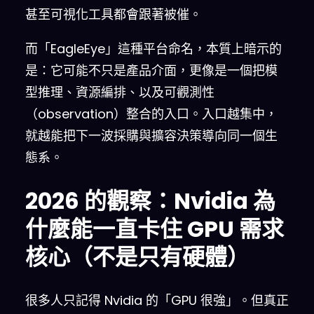
甚至可視化工具都會跟著被催。
而「EagleEye」這種平台命名，本質上暗示的
是：它可能不只是產品介面，更像是一個把模
型推理、資源編排、以及可觀測性
（observation）整合的入口。入口越集中，
就越能把下一波採購與擴容決策導向同一個生
態系。
2026 的觀察：Nvidia 為
什麼能一直卡住 GPU 需求
核心（不是只有硬體）
很多人只記得 Nvidia 的「GPU 很強」。但真正