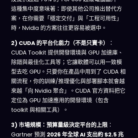
這種集中度意味著：即使其他公司推出替代方
案，在你需要「穩定交付」與「工程可用性」
時，Nvidia 的方案往往更容易被選中。
2) CUDA 的平台化能力（不是只賣卡）
：
CUDA Toolkit 提供開發環境與 GPU 加速庫、
除錯與最佳化工具等；它讓軟體可以用一致模
型去吃 GPU。只要你在產品中用到了 CUDA 相
關流程，你的訓練/推理優化與部署腳本就會越
來越「向 Nvidia 聚合」。CUDA 官方資料把它
定位為 GPU 加速應用的開發環境（包含
toolkit 與相關工具）。
3) 市場規模：預算量級決定平台的上限
：
Gartner 預測
2026 年全球 AI 支出約 $2.5 兆