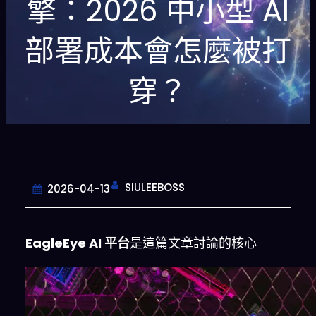
擎：2026 中小型 AI
部署成本會怎麼被打
穿？
SIULEEBOSS
2026-04-13
EagleEye AI 平台
是這篇文章討論的核心