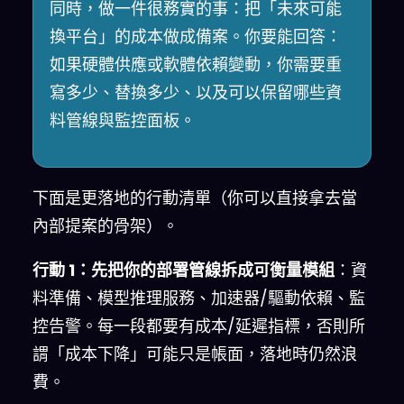
同時，做一件很務實的事：把「未來可能
換平台」的成本做成備案。你要能回答：
如果硬體供應或軟體依賴變動，你需要重
寫多少、替換多少、以及可以保留哪些資
料管線與監控面板。
下面是更落地的行動清單（你可以直接拿去當
內部提案的骨架）。
行動 1：先把你的部署管線拆成可衡量模組
：資
料準備、模型推理服務、加速器/驅動依賴、監
控告警。每一段都要有成本/延遲指標，否則所
謂「成本下降」可能只是帳面，落地時仍然浪
費。