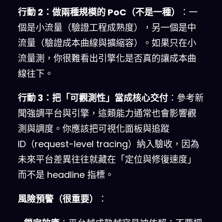
行動 2：做兩種規模的 PoC（不是一種）
：一
個是小流量（驗證工程成熟度），另一個是中
流量（驗證成本曲線與擴縮容）。如果只在小
流量測，你很難看出引擎化是否真的讓成本曲
線往下。
行動 3：把「可觀測性」當成核心交付
：參考新
聞強調平台與引擎，這類能力通常也會影響觀
測與調度。你應該把可視化面板與追蹤
ID（request-level tracing）納入驗收，因為
未來平台差異往往就藏在「定位與修復速度」
而不是 headline 指標。
風險預警（很重要）
：