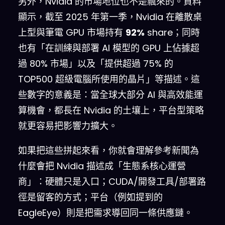
另外，Nvidia 的市場地位也不是飄來的。資料
顯示，截至 2025 年第一季，Nvidia 在離散桌
上型與筆電 GPU 市場持有
92%
share；同時
也有「在訓練與部署 AI 模型的 GPU 上佔據超
過 80% 市場」以及「提供超過 75% 的
TOP500 超級電腦所使用的晶片」等描述。這
些數字的意義是：當全球大部分 AI 與高效能運
算機會，都長在 Nvidia 的土壤上，平台型策略
就更容易把影響力擴大。
如果把這些拼起來看，你就會理解參考新聞為
什麼會把 Nvidia 描述成「生態系核心運營
商」：硬體只是入口；CUDA/開發工具/部署路
徑是留客的方式；平台（例如提到的
EagleEye）則是把需求導回同一條供應鏈。