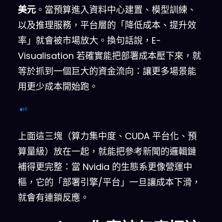
美元
。當預算進入資料中心建置、模型訓練、
以及推理服務，平台層的「降低成本、提升效
率」就會被市場放大。換句話說，E-
Visualisation 若確實能把部署成本壓下來，就
等於抓到一個巨大的資金流向：讓更多場景能
用更少成本開始跑。
AI 支出上升 → 部署成本被更強力地「倒逼優化」
上面這三塊（算力集中度、CUDA 平台化、預
算量級）放在一起，就能把參考新聞的邏輯鏈
補得更完整：當 Nvidia 的生態系更像營運中
樞，它的「部署引擎/平台」一旦讓成本下滑，
就會有連鎖反應。