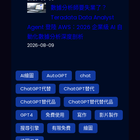
數據分析師要失業了？
Teradata Data Analyst
Agent 登陸 AWS：2026 企業級 AI 自
動化數據分析深度剖析
2026-08-09
AI繪圖
AutoGPT
chat
ChatGPT代替
ChatGPT替代
ChatGPT替代品
ChatGPT替代替代品
GPT4
免費使用
寫作
影片製作
搜尋引擎
有限免費
繪圖