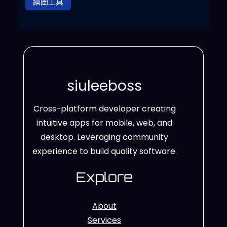
繪圖工具
siuleeboss
Cross-platform developer creating
intuitive apps for mobile, web, and
desktop. Leveraging community
experience to build quality software.
Explore
About
Services