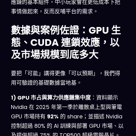
應鏈的基本組件，中小玩家會在更低成本下把
事情做起來，反而反哺平台的需求。
數據與案例佐證：GPU 生
態、CUDA 連鎖效應，以
及市場規模到底多大
要把「可能」講得更像「可以預期」，我們得
用可驗證的基礎數據當地基。
1) GPU 市占與算力供應鏈集中度
：資料顯示
Nvidia 在 2025 年第一季於離散桌上型與筆電
GPU 市場持有
92%
的 share；並描述 Nvidia
控制超過 80% 的 AI 訓練與部署 GPU 市場、以
及提供超過 75% 的 TOP500 超級電腦晶片。