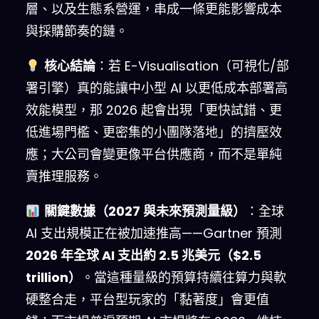
層、以及生態系營運，串成一條更能影響成本
與採購節奏的鏈。
核心結論
：若 E-Visualisation（可視化/部
署引擎）真的能讓中小型 AI 以更低成本部署高
效能模型，那 2026 起會出現「更快試錯、更
低進場門檻、更密集的小團隊落地」的擠壓效
應；大公司會變更像平台供應商，而不是單純
賣推理服務。
關鍵數據（2027 與未來預測量級）
：全球
AI 支出規模正在被加速推高——Gartner 預測
2026 年全球 AI 支出約 2.5 兆美元（$2.5
trillion）
。當這種量級的預算持續往算力與軟
硬整合走，平台型玩家的「黏著度」會更值