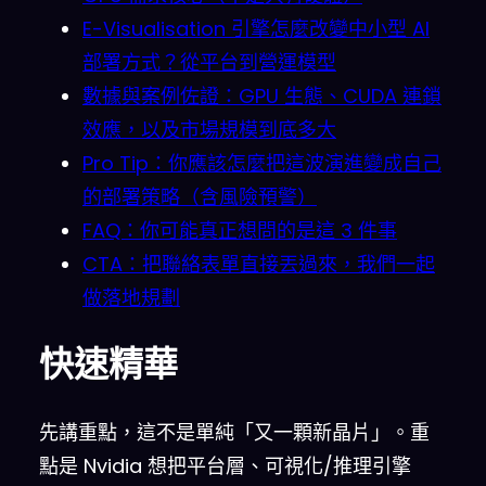
E-Visualisation 引擎怎麼改變中小型 AI
部署方式？從平台到營運模型
數據與案例佐證：GPU 生態、CUDA 連鎖
效應，以及市場規模到底多大
Pro Tip：你應該怎麼把這波演進變成自己
的部署策略（含風險預警）
FAQ：你可能真正想問的是這 3 件事
CTA：把聯絡表單直接丟過來，我們一起
做落地規劃
快速精華
先講重點，這不是單純「又一顆新晶片」。重
點是 Nvidia 想把平台層、可視化/推理引擎