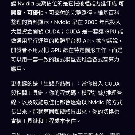
讓 Nvidia 長期佔位的是它把硬體能力延伸成
可
開發、可優化、可交付
的完整路徑。維基百科
整理的資料顯示，Nvidia 早在 2000 年代投入
大量資金開發 CUDA；CUDA 是一套讓 GPU 能
做通用平行運算的軟體平台與 API。換句話說，
開發者不用只把 GPU 綁在特定圖形工作，而是
可以用一套一致的程式模型去堆疊各式高算力
應用。
更關鍵的是「生態系黏著」：當你投入 CUDA
與相關工具鏈，你的程式碼、模型訓練/推理管
線、以及效能最佳化都會逐漸以 Nvidia 的方式
長出來。那就算同類硬體冒出來，你的切換也
會被工具鏈和工程成本卡住。