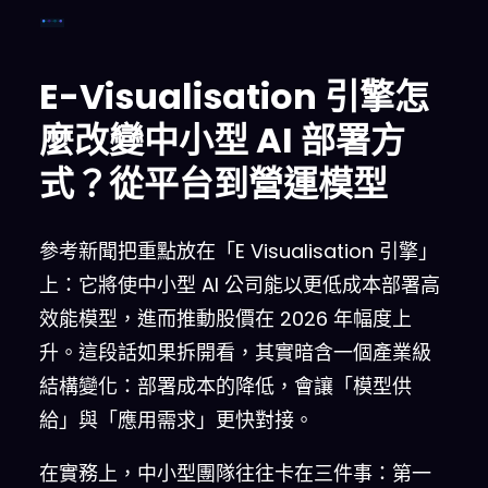
GPU
CUDA
部署
平台
E-Visualisation 引擎怎
麼改變中小型 AI 部署方
式？從平台到營運模型
參考新聞把重點放在「E Visualisation 引擎」
上：它將使中小型 AI 公司能以更低成本部署高
效能模型，進而推動股價在 2026 年幅度上
升。這段話如果拆開看，其實暗含一個產業級
結構變化：部署成本的降低，會讓「模型供
給」與「應用需求」更快對接。
在實務上，中小型團隊往往卡在三件事：第一