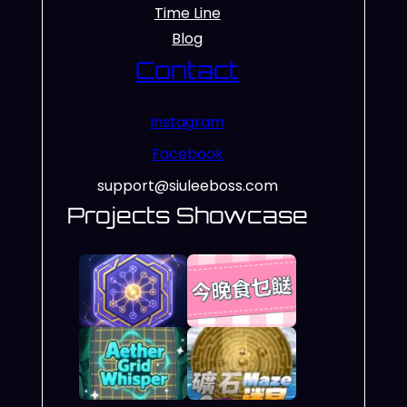
Time Line
Blog
Contact
Instagram
Facebook
support@siuleeboss.com
Projects Showcase