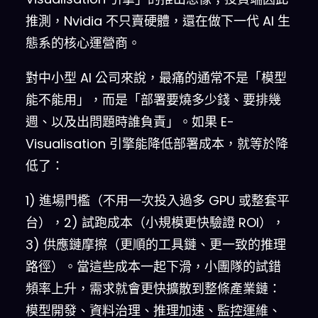
推測，Nvidia 不只賣硬體，還在做下一代 AI 生
態系的核心運營商。
對中小型 AI 公司來說，最痛的通常不是「模型
能不能用」，而是「部署要燒多少錢、要排幾
週、以及出問題時誰負責」。如果 E-
Visualisation 引擎能降低部署成本，就等於降
低了：
1) 進場門檻（不用一次投入過多 GPU 或整套平
台），2) 試跑成本（小規模更快驗證 ROI），
3) 供應鏈摩擦（更順的工具鏈、更一致的推理
路徑）。當這些成本一起下滑，小團隊的試錯
頻率上升，需求就會更快擴散到整條產業鏈：
模型開發、資料治理、推理加速、監控運維、