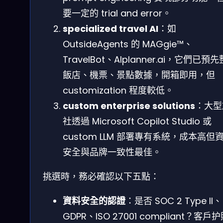
要一定的 trial and error。
specialized travel AI
：如
OutsideAgents 的 MAGgie™、
TravelBot、AIplanner.ai，它們已預
飯店、機票、景點數據，開箱即用，但
customization 程度較低。
custom enterprise solutions
：大型
社透過 Microsoft Copilot Studio 或
custom LLM 部署專有系統，成本高但
安全與品牌一致性最佳。
挑選時，務必確認以下五點：
資料安全的認證
：是否 SOC 2 Type II、
GDPR、ISO 27001 compliant？客戶