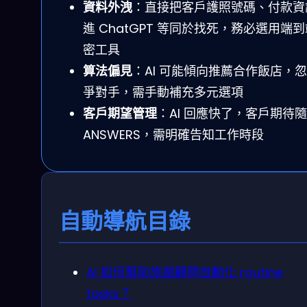
資料外洩
：直接把客戶護照號碼、付款資
進 ChatGPT 等同於找死，務必選用端
密工具
算法偏見
：AI 可能傾向推薦合作飯店，
爭對手，需手動補充多元選項
客戶期望管理
：AI 回應快了，客戶期待
ANSWERS，需明確告知工作時段
自動導航目錄
AI 如何幫助旅遊顧問自動化 routine
tasks？