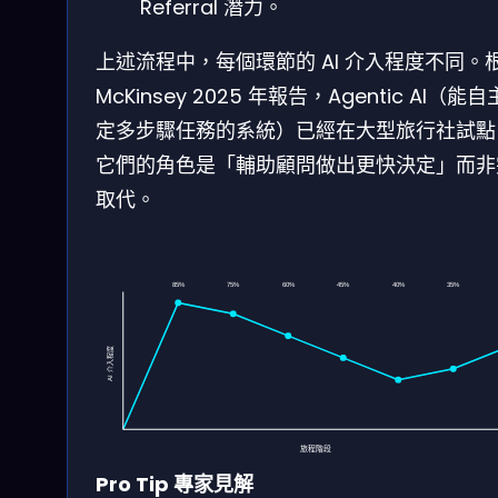
Referral 潛力。
上述流程中，每個環節的 AI 介入程度不同。
McKinsey 2025 年報告，Agentic AI（能
定多步驟任務的系統）已經在大型旅行社試點
它們的角色是「輔助顧問做出更快決定」而非
取代。
85%
75%
60%
45%
40%
35%
AI 介入程度
旅程階段
Pro Tip 專家見解