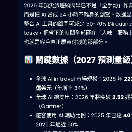
2026 年頂尖旅遊顧問早已不是「全手動」作
而是把 AI 當成 24 小時不離身的副駕。数据
整合 AI 工具的顧問可減少 50-70% 的routine
tasks，把省下的時間全部砸在「人味」服務
也就是客戶真正願意付錢的那部分。
關鍵數據（2027 預測量級
全球 AI in travel 市場規模：2026 年
22
億美元
（年增率 34%）
全球 AI 總支出：2026 年將突破
2.52 
（Gartner）
遊客使用 AI 輔助比例：2025 年已達
40
2026 年逼近 60%