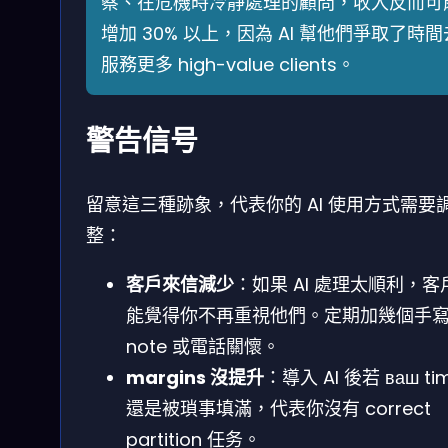
察、在危機時冷靜處理的顧問，收入反而可
增加 30% 以上，因為 AI 幫他們爭取了時間
服務更多 high-value clients。
警告信号
留意這三種跡象，代表你的 AI 使用方式需要
整：
客戶來信減少
：如果 AI 處理太順利，客
能覺得你不再重視他們。定期加幾個手
note 或電話關懷。
margins 沒提升
：導入 AI 後若 ваш ti
還是被瑣事填滿，代表你沒有 correct
partition 任务。