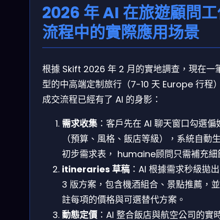
2026 年 AI 在旅遊顧問
流程中的實際應用场景
根據 Skift 2026 年 2 月的實地調查，現在
型的中高端定制旅行（7-10 天 Europe 行程
成交流程已經有了 AI 的身影：
需求收集
：客戶先在 AI 聊天窗口勾選偏
（預算、風格、飯店等級），系統自動
初步需求表， humaine顾問只需補充
itineraries 草稿
：AI 根據需求秒級拋出 
3 版方案，包含機酒組合、景點推薦，
註每項的價格與可選替代方案。
動態定價
：AI 整合飯店與航空公司的實