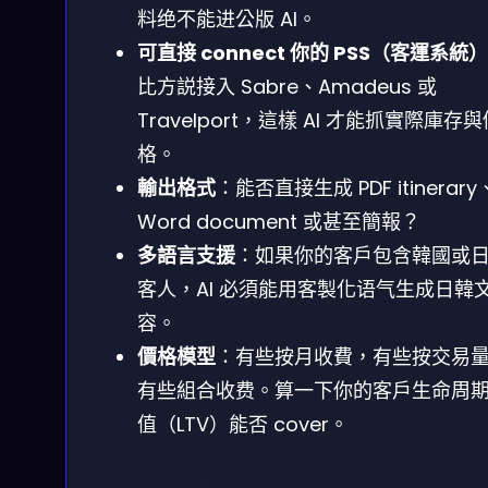
料绝不能进公版 AI。
可直接 connect 你的 PSS（客運系統）
比方説接入 Sabre、Amadeus 或
Travelport，這樣 AI 才能抓實際庫存
格。
輸出格式
：能否直接生成 PDF itinerary
Word document 或甚至簡報？
多語言支援
：如果你的客戶包含韓國或
客人，AI 必須能用客製化语气生成日韓
容。
價格模型
：有些按月收費，有些按交易
有些組合收费。算一下你的客戶生命周
值（LTV）能否 cover。