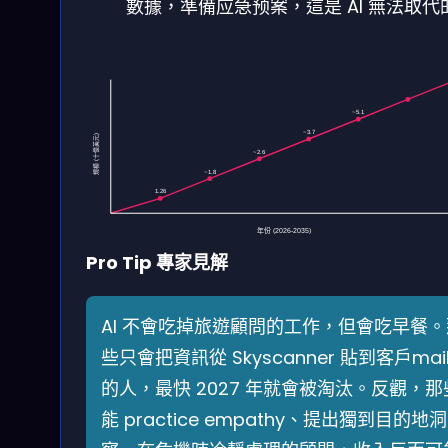
數據，準備应急预案，這是 AI 無法取代
~5.1
~3.7
規模 (十億美元)
~2.6
~1.8
1.26
年份 (2026-2035)
Pro Tip 專家見解
AI 不會吃掉旅遊顧問的工作，但會吃早餐。
些只會把資訊從 Skyscanner 貼到客戶mai
的人，最快 2027 年就會被淘汰。反觀，那
能 practice empathy、提出獨到目的地洞