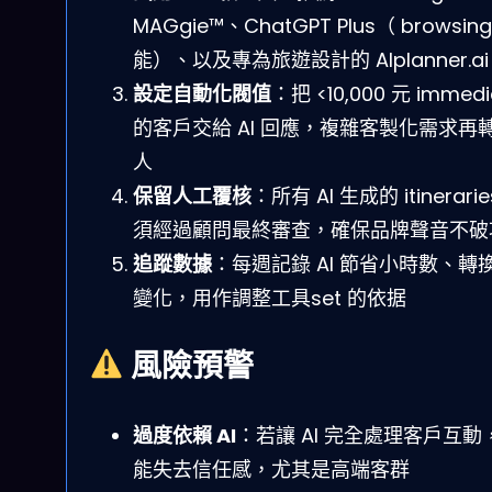
MAGgie™、ChatGPT Plus（ browsin
能）、以及專為旅遊設計的 AIplanner.ai
設定自動化閥值
：把 <10,000 元 immedi
的客戶交給 AI 回應，複雜客製化需求再
人
保留人工覆核
：所有 AI 生成的 itinerarie
須經過顧問最終審查，確保品牌聲音不破
追蹤數據
：每週記錄 AI 節省小時數、轉
變化，用作調整工具set 的依据
風險預警
過度依賴 AI
：若讓 AI 完全處理客戶互動
能失去信任感，尤其是高端客群