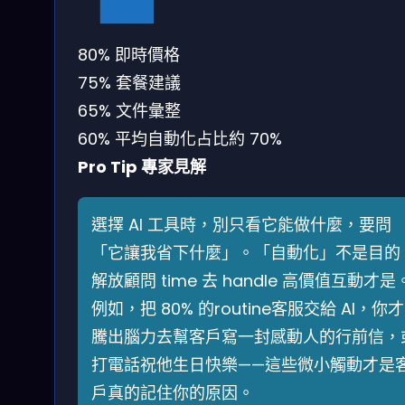
80%
即時價格
75%
套餐建議
65%
文件彙整
60%
平均自動化占比約 70%
Pro Tip 專家見解
選擇 AI 工具時，別只看它能做什麼，要問
「它讓我省下什麼」。「自動化」不是目的
解放顧問 time 去 handle 高價值互動才是
例如，把 80% 的routine客服交給 AI，你
騰出腦力去幫客戶寫一封感動人的行前信，
打電話祝他生日快樂——這些微小觸動才是
戶真的記住你的原因。