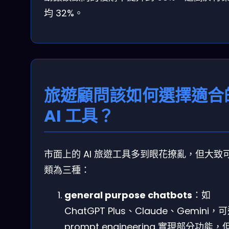
均 32%。
旅遊顧問該如何選擇適合
AI 工具？
市面上的 AI 旅遊工具多到眼花撩亂，但大致
類為三種：
general purpose chatbots
：如
ChatGPT Plus、Claude、Gemini，
prompt engineering 實現部分功能，