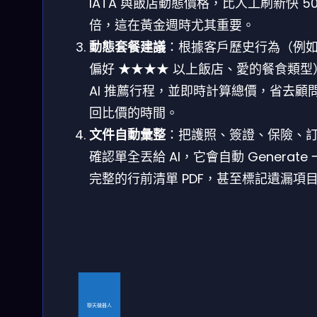
IATA 與飯店動態價格，比人工刷新快 5
倍，這在黃金週時尤其重要。
動態套餐建議
：根據客戶歷史行為（例
偏好 ★★★★ 以上飯店、愛的餐食類型
AI 推薦行程，並即時計算總價，省去顧
回比價的時間。
文件自動彙整
：把護照、簽證、保險、
確認單全丟給 AI，它會自動 Generate
完整的行前清單 PDF，甚至標記遺漏項
聊天機器人