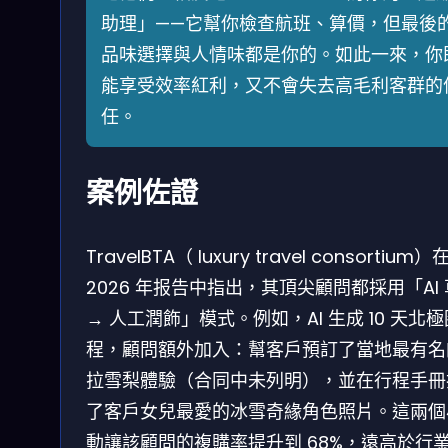
助理」——它幫你檢查航班、算價，但最後
品味選擇與人情味都是你的。如此一來，你
能享受效率紅利，又不會失去高毛利客群的
任。
案例佐證
TravelBTA（ luxury travel consortium）
2026 年报告中指出，其頂尖顧問都採用「AI
→ 人工潤飾」模式。例如，AI 生成 10 天北
程，顧問額外加入：幫客戶預訂了當地最有名
拉雪梨體驗（合同中未列明），並在行程手冊
了客戶女兒最愛的冰雪奇緣角色照片。這兩個
動讓該顧問的複購率提升到 68%，遠高於行