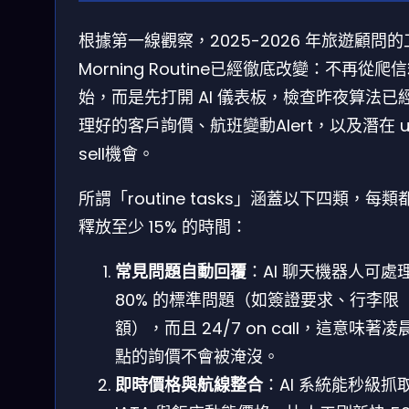
根據第一線觀察，2025-2026 年旅遊顧問的
Morning Routine已經徹底改變：不再從爬
始，而是先打開 AI 儀表板，檢查昨夜算法已
理好的客戶詢價、航班變動Alert，以及潛在 u
sell機會。
所謂「routine tasks」涵蓋以下四類，每類
釋放至少 15% 的時間：
常見問題自動回覆
：AI 聊天機器人可處
80% 的標準問題（如簽證要求、行李限
額），而且 24/7 on call，這意味著凌
點的詢價不會被淹沒。
即時價格與航線整合
：AI 系統能秒級抓