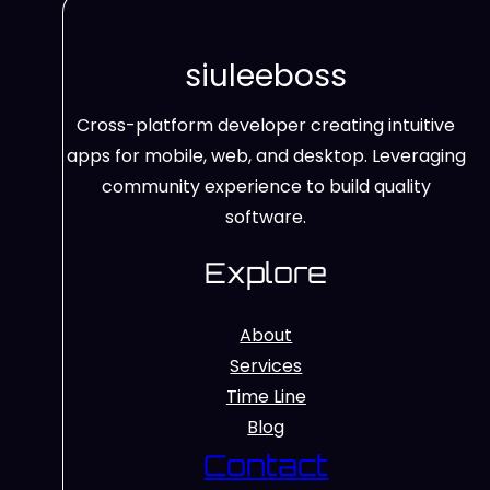
siuleeboss
Cross-platform developer creating intuitive
apps for mobile, web, and desktop. Leveraging
community experience to build quality
software.
Explore
About
Services
Time Line
Blog
Contact