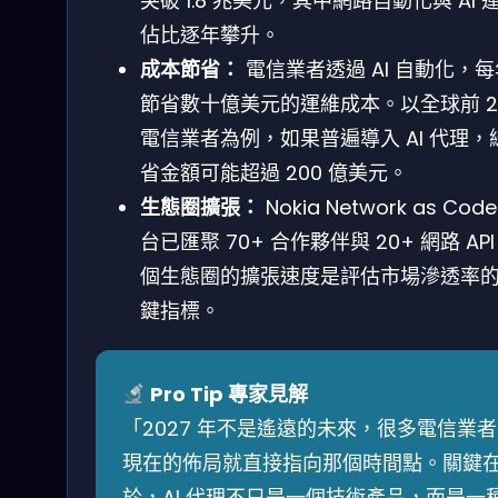
突破 1.8 兆美元，其中網路自動化與 AI 
佔比逐年攀升。
成本節省：
電信業者透過 AI 自動化，
節省數十億美元的運維成本。以全球前 2
電信業者為例，如果普遍導入 AI 代理，
省金額可能超過 200 億美元。
生態圈擴張：
Nokia Network as Cod
台已匯聚 70+ 合作夥伴與 20+ 網路 AP
個生態圈的擴張速度是評估市場滲透率
鍵指標。
Pro Tip 專家見解
「2027 年不是遙遠的未來，很多電信業者
現在的佈局就直接指向那個時間點。關鍵
於，AI 代理不只是一個技術產品，而是一