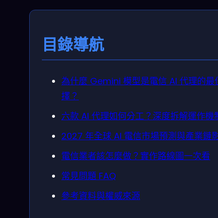
目錄導航
為什麼 Gemini 模型是電信 AI 代理的
擇？
六款 AI 代理如何分工？深度拆解運作機
2027 年全球 AI 電信市場預測與產業鏈
電信業者該怎麼做？實作路線圖一次看
常見問題 FAQ
參考資料與權威來源