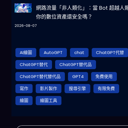
網路流量「非人類化」：當 Bot 超越人
你的數位資產還安全嗎？
2026-08-07
AI繪圖
AutoGPT
chat
ChatGPT代替
ChatGPT替代
ChatGPT替代品
ChatGPT替代替代品
GPT4
免費使用
寫作
影片製作
搜尋引擎
有限免費
繪圖
繪圖工具