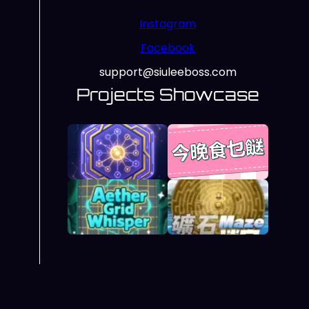
Instagram
Facebook
support@siuleeboss.com
Projects Showcase