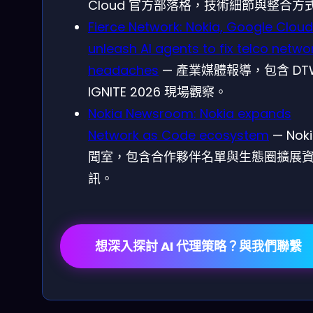
Cloud 官方部落格，技術細節與整合方
Fierce Network: Nokia, Google Cloud
unleash AI agents to fix telco netwo
headaches
— 產業媒體報導，包含 DT
IGNITE 2026 現場觀察。
Nokia Newsroom: Nokia expands
Network as Code ecosystem
— Nok
聞室，包含合作夥伴名單與生態圈擴展
訊。
想深入探討 AI 代理策略？與我們聯繫