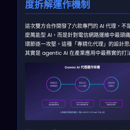
度拆解運作機制
這次雙方合作開發了六款專門的 AI 代理，不
麼萬能型 AI，而是針對電信網路運維中最頭
環節逐一攻堅。這種「專精化代理」的設計思
其實是 agentic AI 在產業應用中最務實的打
Gemini AI 代理運作架構
網路監控
根因分析
自動修復
即時數據流
Gemini 推理
代理執行
Router Agent
Event Triage Agent
Assurance Agent
路由器故障排查
事件分類與優先級
服務品質保障
6 款專業代理協同運作 | 預計 2026 年 9 月 SaaS 平台上架