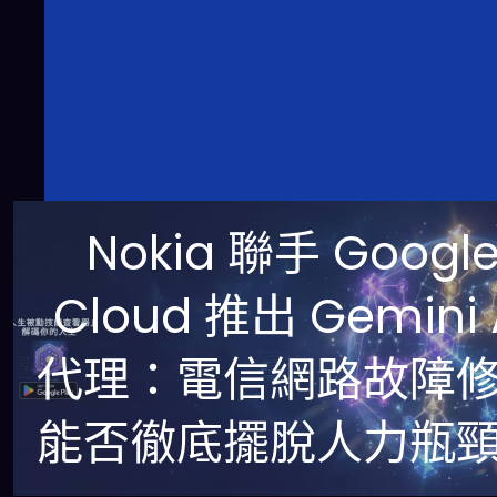
Nokia 聯手 Googl
Cloud 推出 Gemini 
代理：電信網路故障
能否徹底擺脫人力瓶