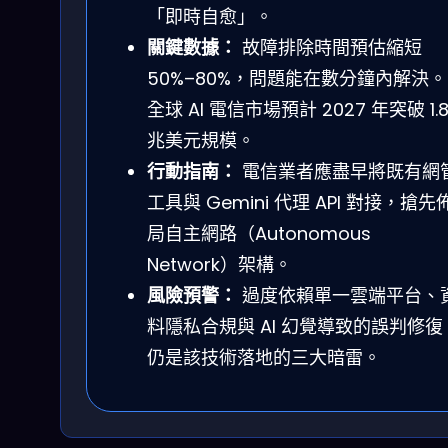
「即時自愈」。
關鍵數據：
故障排除時間預估縮短
50%–80%，問題能在數分鐘內解決。
全球 AI 電信市場預計 2027 年突破 1.
兆美元規模。
行動指南：
電信業者應盡早將既有網
工具與 Gemini 代理 API 對接，搶先
局自主網路（Autonomous
Network）架構。
風險預警：
過度依賴單一雲端平台、
料隱私合規與 AI 幻覺導致的誤判修復
仍是該技術落地的三大暗雷。