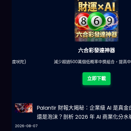
六合彩發達神器
陀)
減少超過500萬個低概率中獎組合，提高中獎率
立即下載
Palantir 財報大揭秘：企業級 AI 是真
還是泡沫？剖析 2026 年 AI 商業化分水
2026-08-07