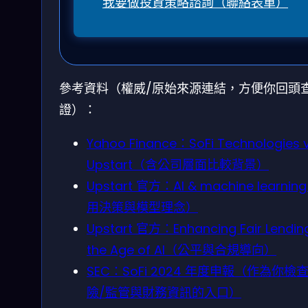
我要做投資策略諮詢（聯絡表單）
參考資料（權威/原始來源連結，方便你回頭
證）：
Yahoo Finance：SoFi Technologies v
Upstart（含公司層面比較背景）
Upstart 官方：AI & machine learni
用決策與模型理念）
Upstart 官方：Enhancing Fair Lending
the Age of AI（公平與合規導向）
SEC：SoFi 2024 年度申報（作為你檢
險/監管與財務資訊的入口）