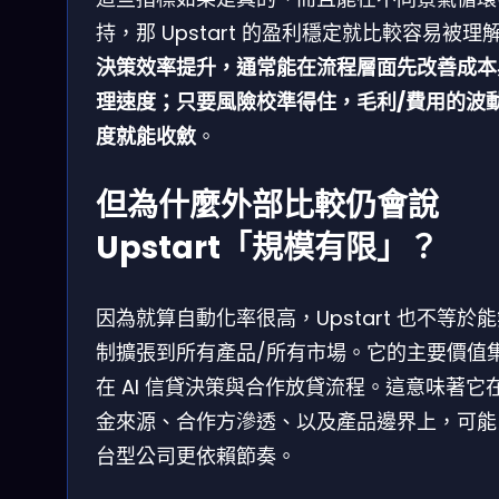
持，那 Upstart 的盈利穩定就比較容易被理
決策效率提升，通常能在流程層面先改善成本
理速度；只要風險校準得住，毛利/費用的波
度就能收斂
。
但為什麼外部比較仍會說
Upstart「規模有限」？
因為就算自動化率很高，Upstart 也不等於
制擴張到所有產品/所有市場。它的主要價值
在 AI 信貸決策與合作放貸流程。這意味著它
金來源、合作方滲透、以及產品邊界上，可能
台型公司更依賴節奏。