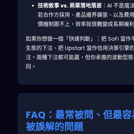
技術敘事 vs. 商業落地落差
：AI 不是魔
若合作方採用、產品邊界擴張、以及費用
價機制跟不上，效率就很難變成長期複
如果你想做一個「快速判斷」：把 SoFi 當作
生態的下注、把 Upstart 當作信用決策引擎
注。兩種下注都可能贏，但你承擔的波動型態
同。
FAQ：最常被問、但最容
被誤解的問題