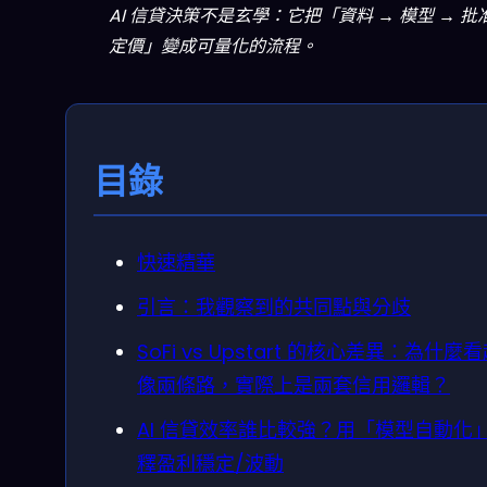
AI 信貸決策不是玄學：它把「資料 → 模型 → 批
定價」變成可量化的流程。
目錄
快速精華
引言：我觀察到的共同點與分歧
SoFi vs Upstart 的核心差異：為什麼
像兩條路，實際上是兩套信用邏輯？
AI 信貸效率誰比較強？用「模型自動化
釋盈利穩定/波動