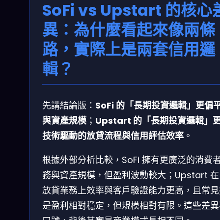
SoFi vs Upstart 的核心
異：為什麼看起來像兩條
路，實際上是兩套信用邏
輯？
先講結論版：
SoFi 的「長期投資邏輯」更偏
與資產規模
；
Upstart 的「長期投資邏輯」
技術驅動的放貸流程與信用評估效率
。
根據外部分析比較，SoFi 擁有更廣泛的消費
務與資產規模，但盈利波動較大；Upstart 在 
放貸業務上效率與客戶驗證能力更高，且常見
是盈利相對穩定，但規模相對有限。這些差異