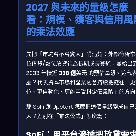
2027 與未來的量級怎麼
看：規模、獲客與信用風
的乘法效應
先把「市場會不會變大」講清楚：外部分析常
位借貸/數位放貸視為長期成長賽道，並給出
2033 年接近
398 億美元
的預估量級。這代
麼？代表資本市場和產業鏈會持續把錢往「更
位、更自動化、更能用資料定價風險」的方向
那 SoFi 跟 Upstart 怎麼把這個量級變成自
入？差別在「乘法公式」怎麼寫：
SoFi：用平台滲透把放貸需