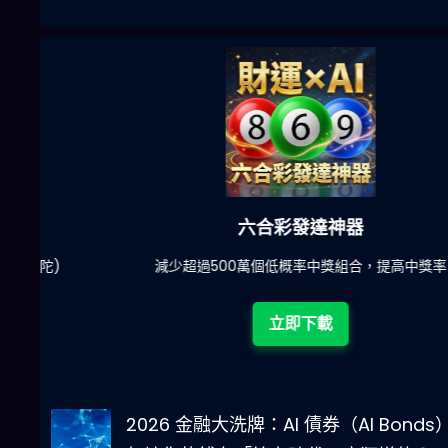
六合彩發達神器
陀)
減少超過500萬個低概率中獎組合，提高中獎率
立即下載
2026 金融大洗牌：AI 債券（AI Bonds