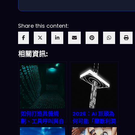
Share this content:
相關資訊:
如何打造具備規
2026：AI 巨頭為
劃、工具呼叫與自
何可能「壟斷利潤
我批判能力的進階
與權力」？集中化