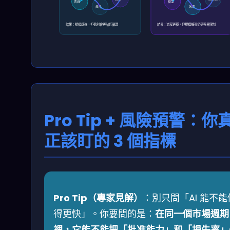
會員
模型
產品
效率
結果：規模感強，但盈利會更貼近循環
結果：流程更穩，但規模擴張仍受邊界限制
Pro Tip + 風險預警：你
正該盯的 3 個指標
Pro Tip（專家見解）
：別只問「AI 能不能
得更快」。你要問的是：
在同一個市場週期
裡，它能不能把「批准能力」和「損失率」