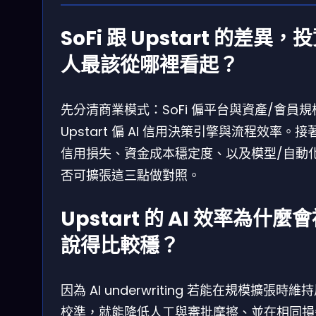
SoFi 跟 Upstart 的差異，
人最該從哪裡看起？
先分清商業模式：SoFi 偏平台與資產/會員規
Upstart 偏 AI 信用決策引擎與流程效率。接
信用損失、資金成本穩定度、以及模型/自動
否可擴張這三點做對照。
Upstart 的 AI 效率為什麼
說得比較穩？
因為 AI underwriting 若能在規模擴張時維
校準，就能降低人工與審批摩擦、並在相同損