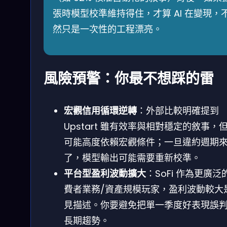
張時模型校準維持得住，才算 AI 在變現，
然只是一次性的工程漂亮。
風險預警：你最不想踩的雷
宏觀信用循環逆轉
：外部比較明確提到
Upstart 雖有效率與相對穩定的敘事，
可能高度依賴宏觀條件；一旦違約週期
了，模型輸出可能需要重新校準。
平台型盈利波動擴大
：SoFi 作為更廣泛
費者業務/資產規模玩家，盈利波動較大
見描述。你要避免把單一季度好表現誤
長期趨勢。