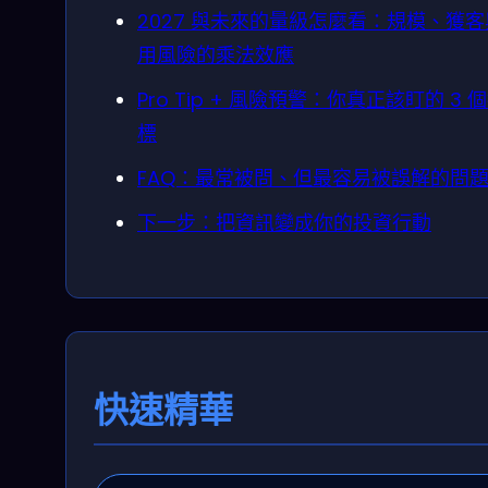
2027 與未來的量級怎麼看：規模、獲
用風險的乘法效應
Pro Tip + 風險預警：你真正該盯的 3 
標
FAQ：最常被問、但最容易被誤解的問
下一步：把資訊變成你的投資行動
快速精華