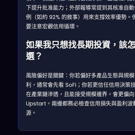
下提升批准能力；外部報導常提到其核准自動
例（如約 92% 的敘事）用來支撐效率優勢。
要注意宏觀信用循環。
如果我只想找長期投資，該
選？
風險偏好是關鍵：你若偏好多產品生態與規模
利，通常會先看 SoFi；你若更信任信用決策
在產業鏈滲透，且能接受規模邊界，會更偏向
Upstart。兩邊都務必檢查信用損失與盈利波
源。