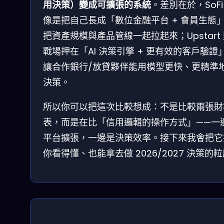
用決策）變成可擴張的系統
。差別在於，SoFi
像是把自己長成「數位金融平台 + 會員生態
把資產規模與產品管線一起拉起來；Upstart
戰場押在「AI 決策引擎 + 更有效的客戶驗證
讓合作銀行/放貸夥伴能用模型更快、更精準
決策。
所以你可以把這次比較想成：不是比較兩張財
表，而是在比「信用邏輯的操作方式」——一
平台擴張，一邊是決策效率。接下來我會把它
你看得懂、也能拿去做 2026/2027 決策的