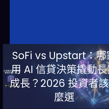
SoFi vs Upstart：
用 AI 信貸決策撬動
成長？2026 投資者
麼選