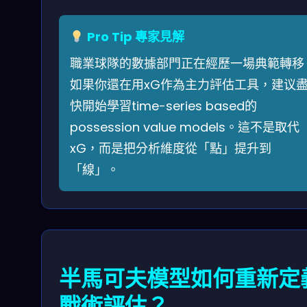
Pro Tip 專家見解
職業球隊的數據部門正在經歷一場典範轉移
如果你還在用xG作為主力評估工具，建议
快開始學習time-series based的
possession value models。這不是取代
xG，而是把分析維度從「點」提升到
「線」。
半馬可夫模型如何重新定
戰術評估？