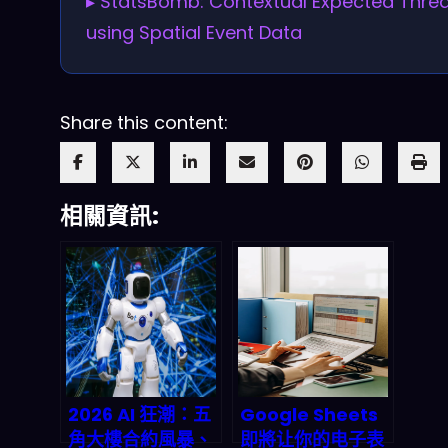
▸ StatsBomb: Contextual Expected Thre
using Spatial Event Data
Share this content:
相關資訊:
2026 AI 狂潮：五
Google Sheets
角大樓合約風暴、
即將让你的电子表