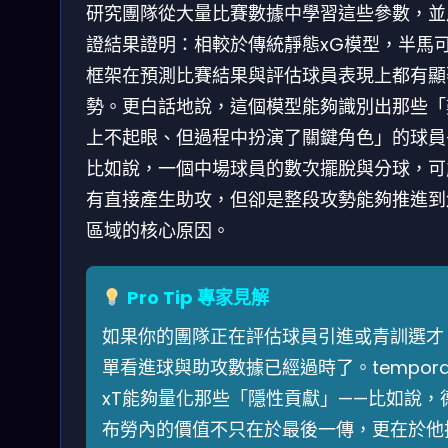
研究團隊從大量比賽數據中學習這些參數，並
證結果證明：相較於傳統靜態xG模型，半馬
框架在預測比賽結果與評估球員表現上都有顯
勢。更白話地說，這個模型能夠識別出那些「
上不起眼、但過程中扮演了關鍵角色」的球員
比如說，一個中場球員的數次擺脫與分球，可
有直接產生助攻，但卻是整段攻勢能夠推進到
區域的核心原因。
Pro Tip 專家見解
如果你的團隊正在評估球員引進或青訓選才
單看進球與助攻數據已經過時了。tempora
xT能夠量化那些「隱性貢獻」——比如說，
布勞內的價值不只在於最後一傳，更在於他