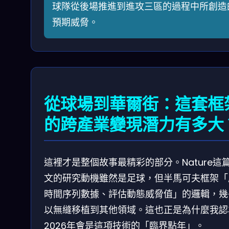
球隊從後場推進到進攻三區的過程中所創造
預期威脅。
從球場到華爾街：這套框
的跨產業變現潛力有多大
這裡才是整個故事最精彩的部分。Nature這
文的研究動機雖然是足球，但半馬可夫框架「
時間序列數據、評估動態威脅值」的邏輯，幾
以無縫移植到其他領域。這也正是為什麼我認
2026年會是這項技術的「臨界點年」。