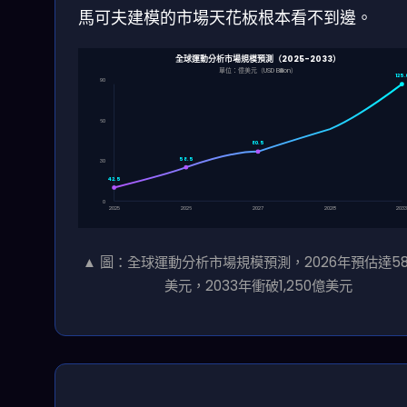
馬可夫建模的市場天花板根本看不到邊。
全球運動分析市場規模預測（2025-2033）
單位：億美元（USD Billion）
125.
90
60
80.5
58.5
30
42.5
0
2025
2026
2027
2028
203
▲ 圖：全球運動分析市場規模預測，2026年預估達58
美元，2033年衝破1,250億美元