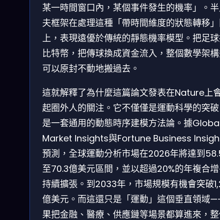
某一時間窗口內，某個事件發生的機率」。半
夫框架在處理這種「帶時間維度的狀態轉移」
上，表現遠優於傳統的靜態機率模型。把足球
比特幣，把傳球換成資金流入，整個數學架構
可以原封不動地搬過去。
這就解釋了為什麼這篇論文發表在Nature上
起圈外人的關注。它不僅僅是運動科學的突破
是一套通用的動態時序建模方法論。據Globa
Market Insights與Fortune Business Insig
預測，全球運動分析市場在2026年將達到58.
至70.3億美元區間，並以超過20%的年複合
持續擴張。到2033年，市場規模有機會突破1,
億美元。而這還只是「運動」這個垂直領域—
果把金融、醫療、供應鏈等場景都算進來，整