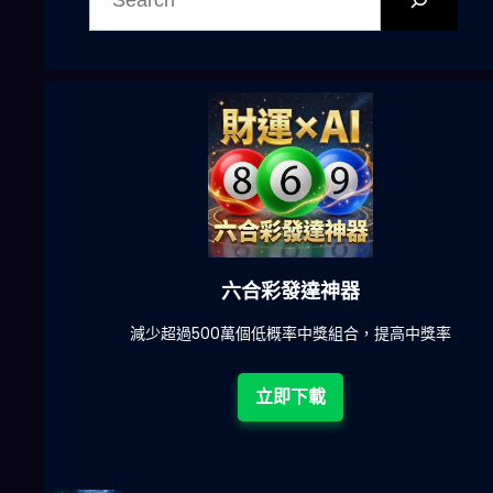
六合彩發達神器
陀)
減少超過500萬個低概率中獎組合，提高中獎率
立即下載