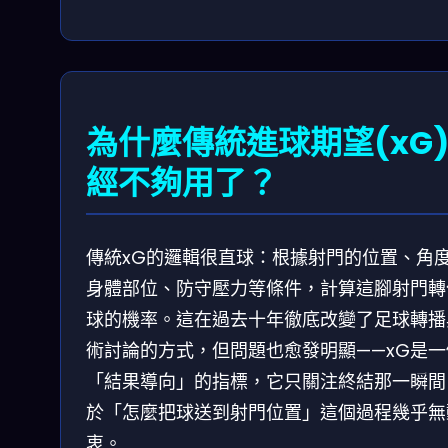
為什麼傳統進球期望(xG
經不夠用了？
傳統xG的邏輯很直球：根據射門的位置、角
身體部位、防守壓力等條件，計算這腳射門轉
球的機率。這在過去十年徹底改變了足球轉播
術討論的方式，但問題也愈發明顯——xG是一
「結果導向」的指標，它只關注終結那一瞬間
於「怎麼把球送到射門位置」這個過程幾乎無
衷。