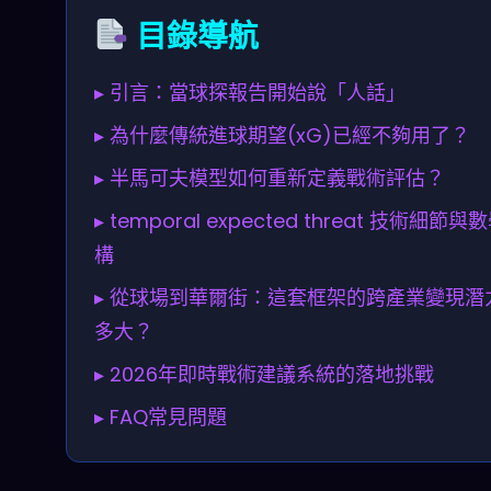
目錄導航
▸ 引言：當球探報告開始說「人話」
▸ 為什麼傳統進球期望(xG)已經不夠用了？
▸ 半馬可夫模型如何重新定義戰術評估？
▸ temporal expected threat 技術細節與
構
▸ 從球場到華爾街：這套框架的跨產業變現潛
多大？
▸ 2026年即時戰術建議系統的落地挑戰
▸ FAQ常見問題