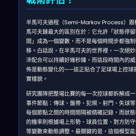
半馬可夫過程（Semi-Markov Process）
馬可夫鏈最大的區別在於：它允許「狀態停留
間」成為一個變數，而不是每個時間步都強制
移。白話說，在半馬可夫的世界裡，一次絕妙
滲配合可以持續好幾秒鐘，而這段時間內的威
佈是動態變化的——這正貼合了足球場上控球
實樣貌。
研究團隊把整場比賽的每一次控球都拆解成一
事件節點：傳球、盤帶、犯規、射門、失球等
每個節點之間的時間間隔被精確記錄，而狀態
的機率則根據場上形勢、球員位置、對方防守
等變數來動態調整。最關鍵的是，這個模型能