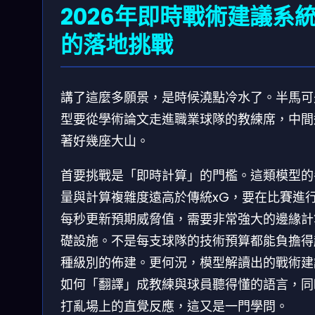
2026年即時戰術建議系
的落地挑戰
講了這麼多願景，是時候澆點冷水了。半馬可
型要從學術論文走進職業球隊的教練席，中間
著好幾座大山。
首要挑戰是「即時計算」的門檻。這類模型的
量與計算複雜度遠高於傳統xG，要在比賽進
每秒更新預期威脅值，需要非常強大的邊緣計
礎設施。不是每支球隊的技術預算都能負擔得
種級別的佈建。更何況，模型解讀出的戰術建
如何「翻譯」成教練與球員聽得懂的語言，同
打亂場上的直覺反應，這又是一門學問。