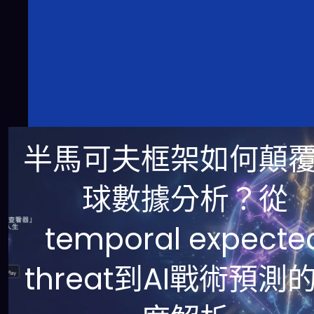
半馬可夫框架如何顛
球數據分析？從
temporal expecte
threat到AI戰術預測