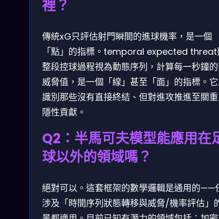
裡？
傳統xG只評估射門瞬間的進球機率，是一個
「點」的指標。temporal expected threa
整段控球過程視為動態序列，計算每一秒鐘的
威脅值，是一個「線」甚至「面」的指標。它
識別那些沒有直接終結、但對進攻推進至關重
隱性貢獻。
Q2：半馬可夫模型能應用在
球以外的領域嗎？
絕對可以。這套框架的數學邏輯是通用的——
涉及「時間序列狀態轉移與威脅/機率評估」
景都適用。目前已知有潛力的領域包括：加密