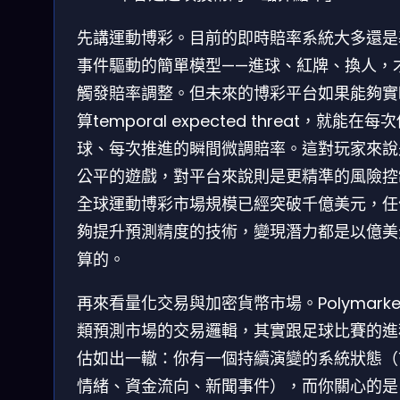
先講運動博彩。目前的即時賠率系統大多還是
事件驅動的簡單模型——進球、紅牌、換人，
觸發賠率調整。但未來的博彩平台如果能夠實
算temporal expected threat，就能在每
球、每次推進的瞬間微調賠率。這對玩家來說
公平的遊戲，對平台來說則是更精準的風險控
全球運動博彩市場規模已經突破千億美元，任
夠提升預測精度的技術，變現潛力都是以億美
算的。
再來看量化交易與加密貨幣市場。Polymarke
類預測市場的交易邏輯，其實跟足球比賽的進
估如出一轍：你有一個持續演變的系統狀態（
情緒、資金流向、新聞事件），而你關心的是