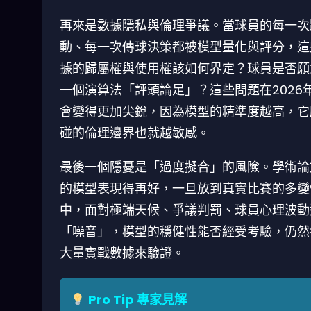
再來是數據隱私與倫理爭議。當球員的每一次
動、每一次傳球決策都被模型量化與評分，這
據的歸屬權與使用權該如何界定？球員是否願
一個演算法「評頭論足」？這些問題在2026
會變得更加尖銳，因為模型的精準度越高，它
碰的倫理邊界也就越敏感。
最後一個隱憂是「過度擬合」的風險。學術論
的模型表現得再好，一旦放到真實比賽的多變
中，面對極端天候、爭議判罰、球員心理波動
「噪音」，模型的穩健性能否經受考驗，仍然
大量實戰數據來驗證。
Pro Tip 專家見解