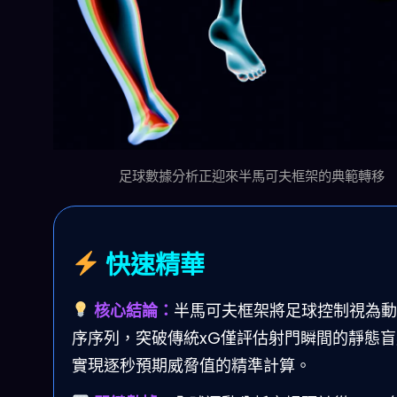
足球數據分析正迎來半馬可夫框架的典範轉移
快速精華
核心結論：
半馬可夫框架將足球控制視為動
序序列，突破傳統xG僅評估射門瞬間的靜態
實現逐秒預期威脅值的精準計算。