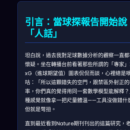
引言：當球探報告開始說
「人話」
坦白說，過去我對足球數據分析的觀察一直都
懷疑。坐在轉播台前看著那些所謂的「專家」
xG（進球期望值）圖表侃侃而談，心裡總是
咕：「所以這顆錯失的空門，跟禁區外射正的
率，你們真的覺得用同一套數學模型能解釋？
種感覺就像拿一把尺量體溫——工具沒做錯什
但就是彆扭。
直到最近看到Nature期刊刊出的這篇研究，