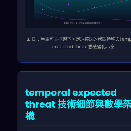
時間軸 (秒) → 每一刻的威脅機率隨狀態動態變化
▲ 圖：半馬可夫框架下，足球控球的狀態轉移與tempo
expected threat動態變化示意
temporal expected
threat 技術細節與數學
構