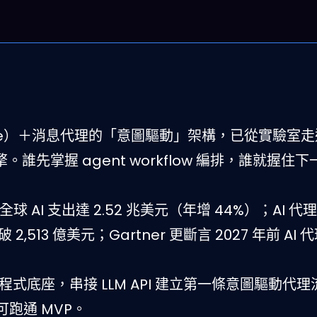
aude）＋消息代理的「意圖驅動」架構，已從實驗室
。誰先掌握 agent workflow 編排，誰就握住
年全球 AI 支出達 2.52 兆美元（年增 44%）；AI 
破 2,513 億美元；Gartner 更斷言 2027 年前 AI
 為低程式底座，串接 LLM API 建立第一條意圖驅動代
跑通 MVP。