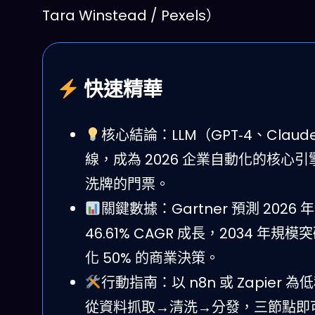
Tara Winstead / Pexels）
快速精華
核心結論：LLM（GPT‑4、Cl
線，成為 2026 企業自動化的核心引擎
洗牌的門票。
關鍵數據：Gartner 預測 2026 
46.61% CAGR 成長，2034 年規模突
化 50% 的商業決策。
行動指南：以 n8n 或 Zapier
從資料抓取→清洗→分發，三節點即可