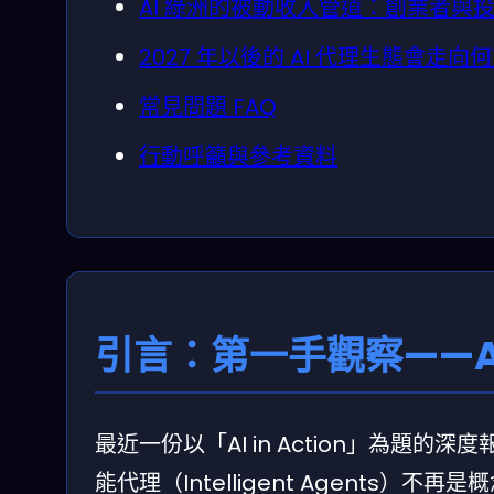
AI 綠洲的被動收入管道：創業者與
2027 年以後的 AI 代理生態會走向
常見問題 FAQ
行動呼籲與參考資料
引言：第一手觀察——AI 
最近一份以「AI in Action」為
能代理（Intelligent Agent