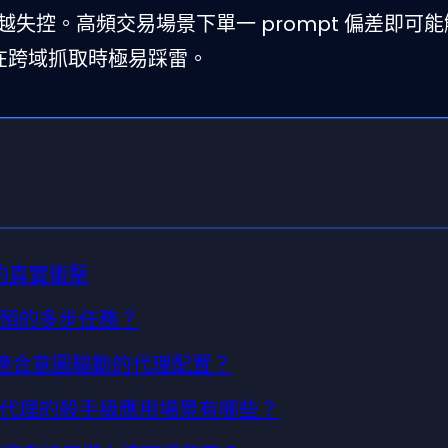
失控。高頻交易場景下單一 prompt 偏差即可
在跨域抓取時極易踩雷。
n 的真實衝擊
干預的多步任務？
平台更適合意圖驅動的代理配置？
 代理的殺手級應用場景有哪些？