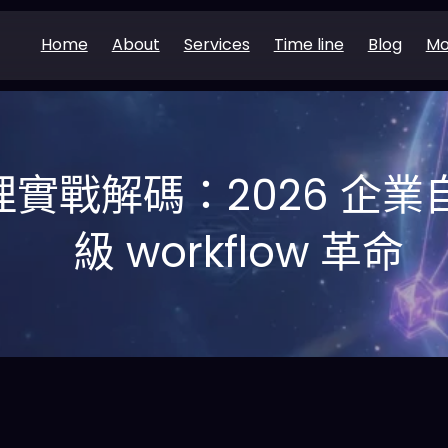
Home
About
Services
Time line
Blog
Mo
代理實戰解碼：2026 企
級 workflow 革命