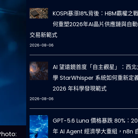
KOSPI暴漲18%背後：HBM霸權之
何重塑2026年AI晶片供應鏈與自
交易新範式
2026-08-06
AI 望遠鏡首度「自主觀星」：西北
學 StarWhisper 系統如何重新定
2026 年科學發現範式
2026-08-06
GPT-5.6 Luna 價格暴跌 80%：20
年 AI Agent 經濟學大重組，n8n 
oto: