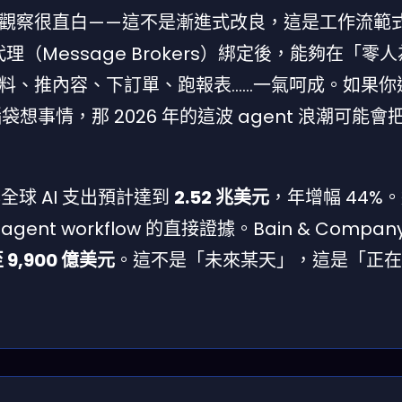
觀察很直白——這不是漸進式改良，這是工作流範
消息代理（Message Brokers）綁定後，能夠在「零
料、推內容、下訂單、跑報表……一氣呵成。如果你
想事情，那 2026 年的這波 agent 浪潮可能會
年全球 AI 支出預計達到
2.52 兆美元
，年增幅 44%
t workflow 的直接證據。Bain & Compan
至 9,900 億美元
。這不是「未來某天」，這是「正在