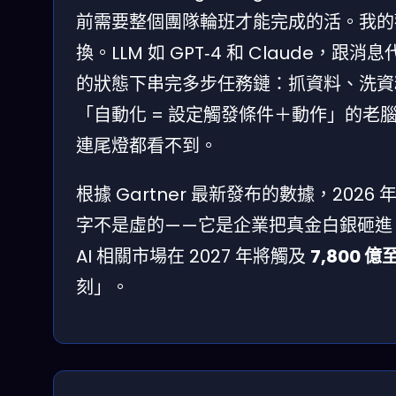
前需要整個團隊輪班才能完成的活。我的
換。LLM 如 GPT‑4 和 Claude，跟
的狀態下串完多步任務鏈：抓資料、洗資
「自動化 = 設定觸發條件＋動作」的老腦袋
連尾燈都看不到。
根據 Gartner 最新發布的數據，2026 
字不是虛的——它是企業把真金白銀砸進 agen
AI 相關市場在 2027 年將觸及
7,800 億
刻」。