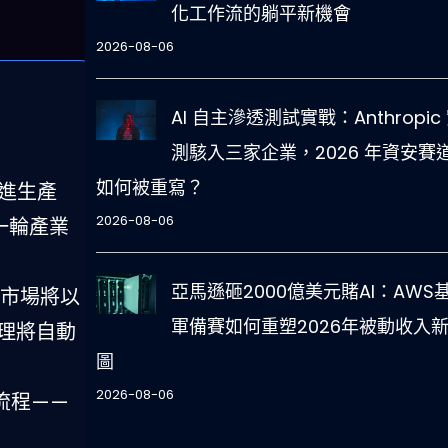
化工作流的躺平新機會
2026-08-06
AI 自主滲透測試實戰：Anthropic
測駭入三家企業，2026 年資安賽
如何被重寫？
走進生產
2026-08-06
下一輪產業
亞馬遜砸2000億美元賭AI：AWS
代理市場將以
軍備賽如何重塑2026年被動收入
 代理將自動
圖
2026-08-06
理流程——