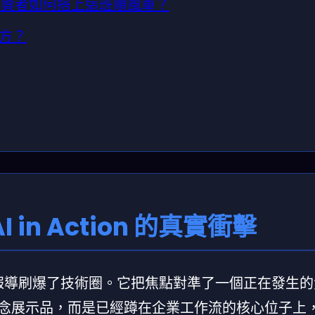
投資者如何搭上這班順風車？
何方？
in Action 的真實衝擊
題的深度報導刷爆了技術圈。它把焦點對準了一個正在發生
s）不再是概念展示品，而是已經蹲在企業工作流的核心位子