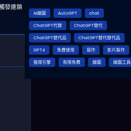
能觸發連鎖
AI繪圖
AutoGPT
chat
ChatGPT代替
ChatGPT替代
ChatGPT替代品
ChatGPT替代替代品
GPT4
免費使用
寫作
影片製作
搜尋引擎
有限免費
繪圖
繪圖工具