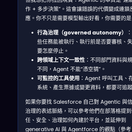
作 + 多步決策”。這會讓錯誤的代價變成連鎖
應。你不只是需要模型輸出好看，你需要的是
行為治理（governed autonomy）
：
些任務能被執行、執行前是否要審核、
要怎麼停止。
跨領域上下文一致性
：不同部門資料與
不同，Agent 不能“憑空猜”。
可監控的工具使用
：Agent 呼叫工具、
系統、產生票據或變更資料，都要可追
如果你要找 Salesforce 自己對 Agentic 與
治理的表述脈絡，可以參考他們在部落格提到
任、安全、治理如何內建於平台，並延伸到
generative AI 與 Agentforce 的觀點（參