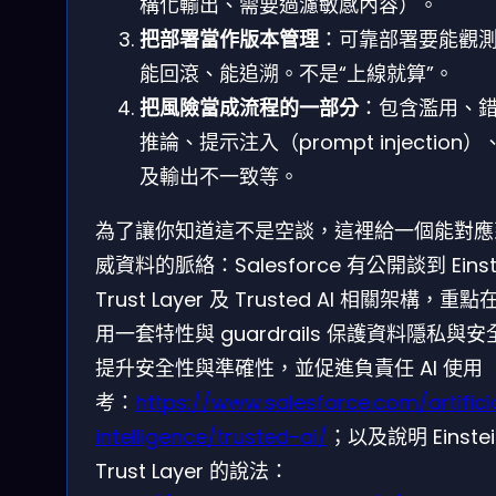
構化輸出、需要過濾敏感內容）。
把部署當作版本管理
：可靠部署要能觀
能回滾、能追溯。不是“上線就算”。
把風險當成流程的一部分
：包含濫用、
推論、提示注入（prompt injection）
及輸出不一致等。
為了讓你知道這不是空談，這裡給一個能對應
威資料的脈絡：Salesforce 有公開談到 Einst
Trust Layer 及 Trusted AI 相關架構，重點
用一套特性與 guardrails 保護資料隱私與安
提升安全性與準確性，並促進負責任 AI 使用
考：
https://www.salesforce.com/artifici
intelligence/trusted-ai/
；以及說明 Einstei
Trust Layer 的說法：