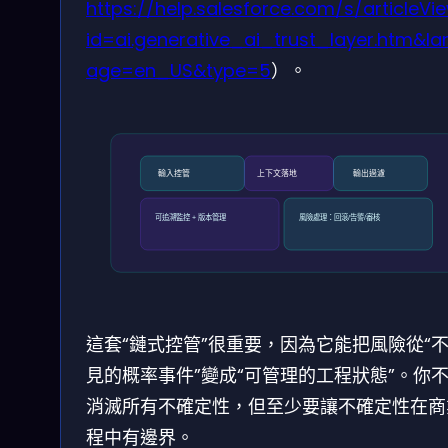
https://help.salesforce.com/s/articleVi
id=ai.generative_ai_trust_layer.htm&la
age=en_US&type=5
）。
輸入控管
上下文落地
輸出過濾
可追溯監控 + 版本管理
風險處理：回滾/告警/審核
這套“鏈式控管”很重要，因為它能把風險從“
見的概率事件”變成“可管理的工程狀態”。你
消滅所有不確定性，但至少要讓不確定性在商
程中有邊界。