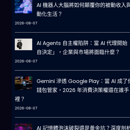
AI 機器人大腦將如何顛覆你的被動收入
動化生活？
2026-08-07
AI Agents 自主權陷阱：當 AI 代理開
自決定」，企業與市場將面臨什麼？
2026-08-07
Gemini 滲透 Google Play：當 AI 成
錢包管家，2026 年消費決策權還在誰手
裡？
2026-08-07
AI 記憶體泡沫破裂還是黃金坑？深度剖