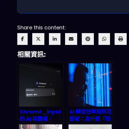
Share this content:
相關資訊:
Chrome _input
AI 轉型效率陷阱怎
的 AI 核霸權：
麼破：為什麼「短
Gemini 如何
期省事」不等於