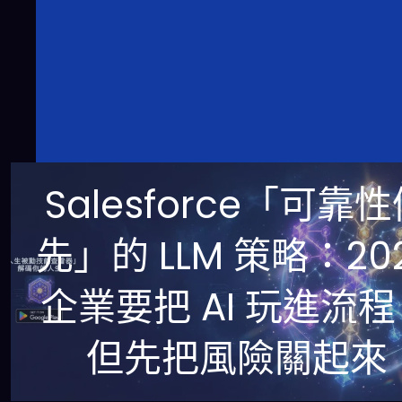
Salesforce「可靠
先」的 LLM 策略：20
企業要把 AI 玩進流
但先把風險關起來