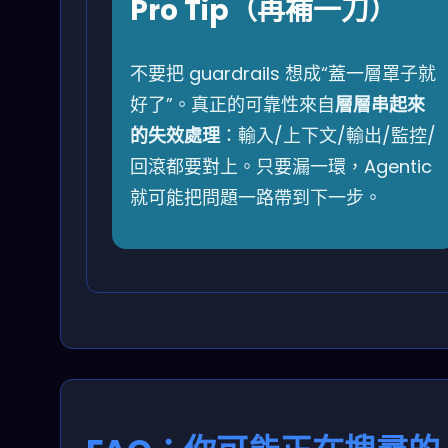
Pro Tip（再補一刀）
不要把 guardrails 想成“蓋一層罩子就
好了”。真正的可靠性來自
層層串起來
的失效處理
：輸入/上下文/輸出/監控/
回滾都要對上。只要漏一環，Agentic
就可能把問題一路帶到下一步。