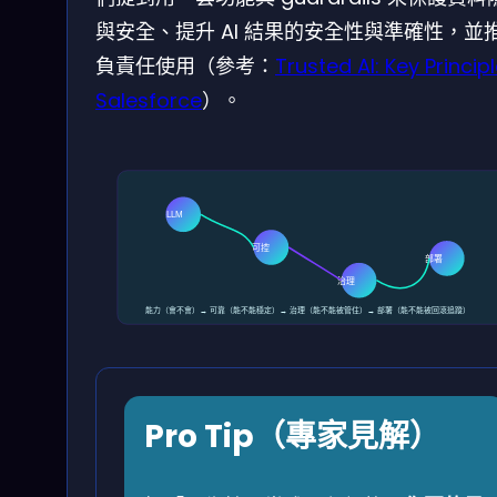
與安全、提升 AI 結果的安全性與準確性，並
負責任使用（參考：
Trusted AI: Key Principl
Salesforce
）。
LLM
可控
部署
治理
能力（會不會）→ 可靠（能不能穩定）→ 治理（能不能被管住）→ 部署（能不能被回滾追蹤）
Pro Tip（專家見解）