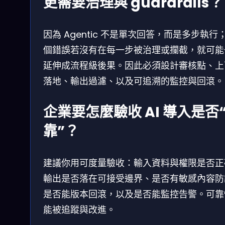
更需要治理與 guardrails？
因為 Agentic 不是單次回答，而是多步執行
個錯誤若沒有在每一步被治理或攔截，就可能
延伸成流程級後果。因此必須設計審核點、上
落地、輸出過濾、以及可追溯的監控與回滾。
企業要怎麼驗收 AI 導入是否
靠”？
建議你用可度量驗收：輸入資料與權限是否正
輸出是否落在可接受邊界、是否有敏感內容防
是否能版本回滾，以及是否能監控告警。可靠
能被追蹤與改進。