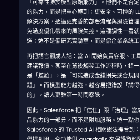
「可靠性勝於模型原始能力」。他們不是否定 L
的能力，而是把重心轉到：更安全、可控的 LL
解決方案，透過更完善的部署流程與風險管理
免過度優化帶來的風險失控。這種調性一看就
道：這不是偏研究實驗室，而是偏企業系統工
再把語言翻成人話：當 AI 開始負責客服、工
建議報價、甚至在背後觸發工作流程時，錯一
是「尷尬」，是「可能造成金錢損失或合規問
題」。而模型能力越強，越容易把錯誤「講得
的」，讓人更難第一時間察覺。
因此，Salesforce 把「信任」跟「治理」當
品能力的一部分，而不是附加服務。這一點也
Salesforce 的 Trusted AI 相關說法裡看到
們提到用一套功能與 guardrails 來保護資料