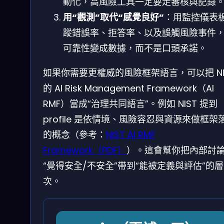
動化，高風險工具一定要走審核與記錄
用“觀測”取代“感覺良好”
：用監控儀表
蹤錯誤率、拒答率、以及誤觸風險事件
可靠性變成數據，而不是口頭承諾。
如果你需要更權威的風險框架語言，可以把 NI
的 AI Risk Management Framework（AI
RMF）當成“治理共同語言”。例如 NIST 提到
profile 是依情境、風險容忍與資源來做框架
的概念（參考：
NIST AI RMF
Framework（PDF）
）。這會幫你把內部討
“覺得安全/不安全”帶到“能被定義與評估”的層
次。