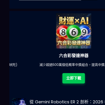
六合彩發達神器
陀)
減少超過500萬個低概率中獎組合，提高中獎率
立即下載
從 Gemini Robotics ER 2 剖析：2026