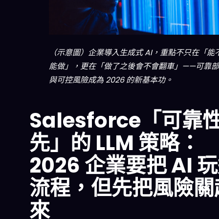
（示意圖）企業導入生成式 AI，重點不只在「能
能做」，更在「做了之後會不會翻車」——可靠
與可控風險成為 2026 的新基本功。
Salesforce「可靠
先」的 LLM 策略：
2026 企業要把 AI 
流程，但先把風險關
來