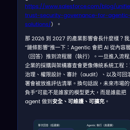
https://www.salesforce.com/blog/unifi
trust-security-governance-for-agentic
solutions/
）。
那 2026 到 2027 的產業影響會長什麼樣？
“鏈條影響”推一下：Agentic 會把 AI 從內容
（回答）推到流程層（執行）。一旦進入流程
企業的採購與架構審查會更像傳統系統工程：
治理、權限設計、審計（audit）、以及可回
署會被放進評估清單。換句話說，未來市場的
負手”可能不是誰家的模型更大，而是誰能把
agent 做到
安全、可維護、可擴充
。
單次回答（低連鎖）
Agentic 執行（高連鎖）