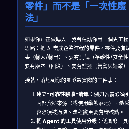
零件」而不是「一次性魔
法」
如果你正在做導入，我會建議你用一個更工程
思路：把 AI 當成企業流程的
零件
。零件要有
書（輸入/輸出）、要有測試（準確性/安全性
要有版本（回滾）、要有監控（告警與追蹤）
接著，落地到你的團隊最實際的三件事：
建立“可靠性驗收”清單
：例如答覆必須
內部資料來源（或使用動態落地）、敏
容必須被過濾、流程變更要有審核點。
把 Agent 的工具使用分級
：低風險工具