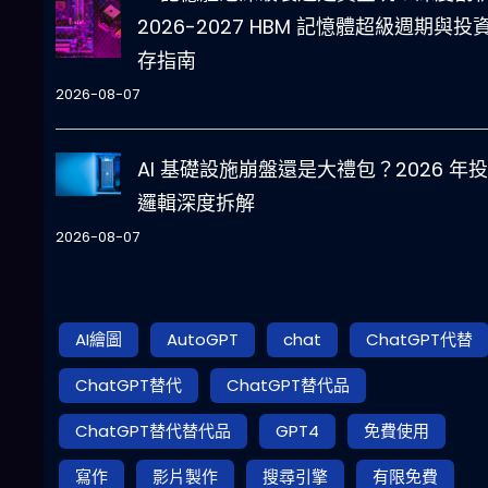
2026-2027 HBM 記憶體超級週期與投
存指南
2026-08-07
AI 基礎設施崩盤還是大禮包？2026 年
邏輯深度拆解
2026-08-07
AI繪圖
AutoGPT
chat
ChatGPT代替
ChatGPT替代
ChatGPT替代品
ChatGPT替代替代品
GPT4
免費使用
寫作
影片製作
搜尋引擎
有限免費