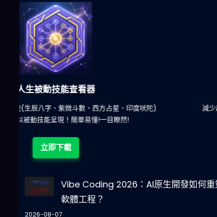
六合彩發達神器
陀)
減少超過500萬個低概率中獎組合，提高中獎率
立即下載
Vibe Coding 2026：AI原生開發如何
軟體工程？
2026-08-07