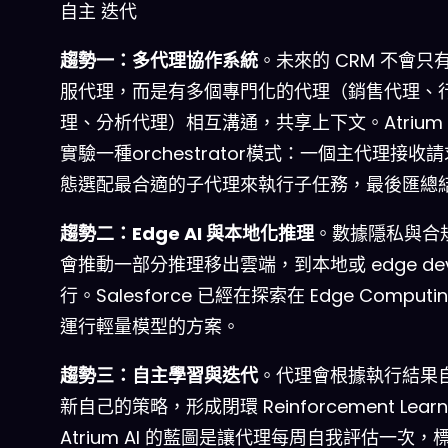
自主
迭代
趨勢一：多代理協作系統
。未來的 CRM 不會只
服代理，而是有多個專門化的代理（銷售代理、
理、分析代理）相互溝通，共享上下文。Atrium A
實驗一種
orchestrator
模式：一個主代理接收請
態選配最合適的子代理來執行子任務，最後匯總
趨勢二：Edge AI 與本地化推理
。數據隱私與合
會推動一部分推理移出雲端，到本地或 edge devi
行。Salesforce 已經在探索在 Edge Computi
運行輕量模型的方案。
趨勢三：自主學習與迭代
。代理會根據執行結果
新自己的策略，形成閉環 Reinforcement Learn
Atrium AI 的藍圖是讓代理每周自我評估一次，