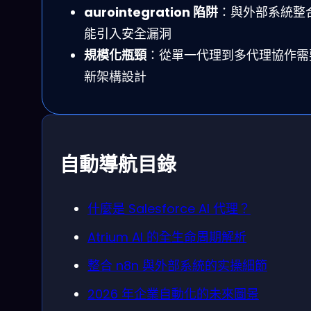
aurointegration 陷阱
：與外部系統整
能引入安全漏洞
規模化瓶頸
：從單一代理到多代理協作需
新架構設計
自動導航目錄
什麼是 Salesforce AI 代理？
Atrium AI 的全生命周期解析
整合 n8n 與外部系統的实操細節
2026 年企業自動化的未來圖景