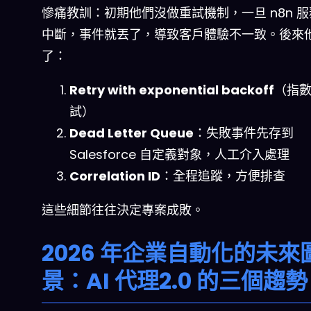
慘痛教訓：初期他們沒做重試機制，一旦 n8n 
中斷，事件就丟了，導致客戶體驗不一致。後來
了：
Retry with exponential backoff
（指
試）
Dead Letter Queue
：失敗事件先存到
Salesforce 自定義對象，人工介入處理
Correlation ID
：全程追蹤，方便排查
這些細節往往決定專案成敗。
2026 年企業自動化的未來
景：AI 代理2.0 的三個趨勢