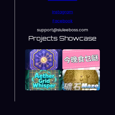
Instagram
Facebook
support@siuleeboss.com
Projects Showcase