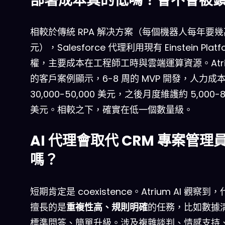
部署成本真的低嗎？會不會被
相較於傳統 RPA 解决方案（每個機器人每年要
元），Salesforce 代理利用現有 Einstein Platf
權，主要成本在工程師工時與雲端運算資源。Atriu
的客戶案例顯示，6-8 周的 MVP 開發，人力成
30,000-50,000 美元，之後月度維護約 5,000-8
美元。相較之下，確實在低一個數量級。
AI 代理會取代 CRM 專案管理
嗎？
短期肯定是 coexistence。Atrium AI 觀察到
擅長的是
重複性高、規則明確
的任務，比如數據
標準問答、簡單升級。涉及複雜談判、情感支持