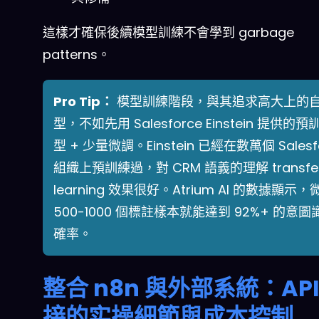
這樣才確保後續模型訓練不會學到 garbage
patterns。
Pro Tip：
模型訓練階段，與其追求高大上的
型，不如先用 Salesforce Einstein 提供的
型 + 少量微調。Einstein 已經在數萬個 Salesf
組織上預訓練過，對 CRM 語義的理解 transfe
learning 效果很好。Atrium AI 的數據顯示，
500-1000 個標註樣本就能達到 92%+ 的意
確率。
整合 n8n 與外部系統：API
接的实操細節與成本控制