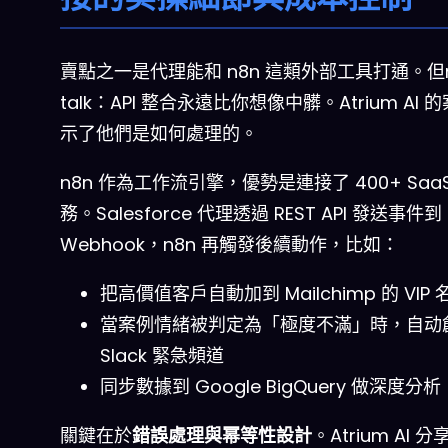
賣點之一是代理能和 n8n 這類外部工具打通。但
talk
：API 整合永遠比你想像中髒。Atrium AI 
示了他們是如何處理的。
n8n 作為工作流引擎，優勢是連接了 400+ Saa
務。Salesforce 代理透過 REST API 發送事件到 
Webhook，n8n 再觸發後續動作，比如：
把高價值客戶自動加到 Mailchimp 的 VIP 
當案例情緒被判定為「極度不滿」時，自动
Slack 緊急頻道
同步數據到 Google BigQuery 做深度分析
關鍵在於
錯誤處理與幂等性設計
。Atrium AI 