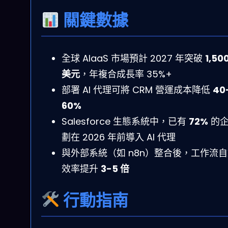
關鍵數據
全球 AIaaS 市場預計 2027 年突破
1,50
美元
，年複合成長率 35%+
部署 AI 代理可將 CRM 營運成本降低
40
60%
Salesforce 生態系統中，已有
72%
的企
劃在 2026 年前導入 AI 代理
與外部系統（如 n8n）整合後，工作流
效率提升
3-5 倍
行動指南