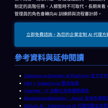
制定的高階任務，人類暫時不可取代。長期來看
管理員的角色會轉向
AI 訓練師
與
流程審計師
。
立即免費諮詢，為您的企業定制 AI 代理方
參考資料與延伸閱讀
Salesforce Einstein AI Platform 官方文件
n8n × Salesforce 整合指南
Gartner：IT 自動化技術趨勢報告
MarketsandMarkets：AIaaS 全球市場預
Atrium AI：Salesforce AI 代理完整生