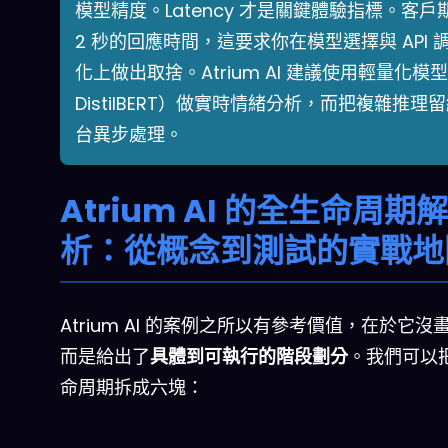
模型精度。Latency 才是關鍵體驗指標。客戶期
2 秒的回應時間，這要求你在模型選擇與 API 
化上做出取捨。Atrium AI 建議使用輕量化模
DistilBERT）做實時情緒分析，而把複雜推理
台異步處理。
Atrium AI 的全生命周期解
析：從概念到測試的實戰地
Atrium AI 的案例之所以有參考價值，在於它沒
而是給出了
具體到可執行的階段劃分
。我們可以
命周期拆成六塊：