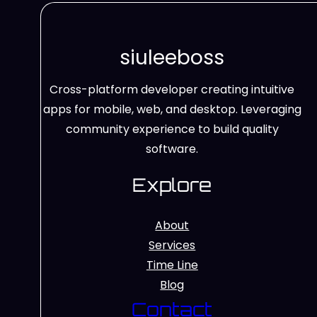
siuleeboss
Cross-platform developer creating intuitive
apps for mobile, web, and desktop. Leveraging
community experience to build quality
software.
Explore
About
Services
Time Line
Blog
Contact