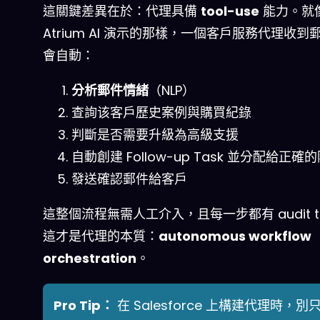
這關鍵差異在於：代理具備
tool-use
能力。就
Atrium AI 演示的那樣，一個客戶服務代理收到
會自動：
分析郵件情緒
（NLP）
查詢该客戶歷史案例與購買紀錄
判斷是否需要升級為高級支援
自動創建 Follow-up Task 並分配給正確
發送確認郵件給客戶
這整個流程無需人工介入，且每一步都有 audit tr
這才是代理的本質：
autonomous workflow
orchestration
。
Pro Tip：
在 Salesforce 上構建代理時，別