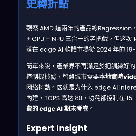
史轉折點
觀察 AMD 這兩年的產品線Regression，
+ GPU + NPU 三合一的老把戲。但这次 
落在 edge AI 軟體市場從 2024 年的 1
簡單來說，產業界不再滿足於把訓練好的
控制機械臂，智慧城市需要
本地實時video
网络抖動。这就是为什么 edge AI infere
內建，TOPS 高达 80，功耗卻控制在 1
費的 edge AI 期末考卷
。
Expert Insight