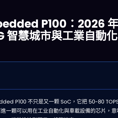
mbedded P100：2026
5G 智慧城市與工業自動
edded P100 不只是又一颗 SoC，它把 50-80 TOPS
.5 GPU 塞進一顆可以用在工业自動化與車載設備的芯片，