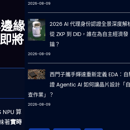
2026-08-09
 年邊緣
2026 AI 代理身份認證全景深度解
從 ZKP 到 DID，誰在為自主經濟發
化即將
鑰？
2026-08-09
西門子攜手輝達重新定義 EDA：自
證 Agentic AI 如何讓晶片設計「
查作業」？
2026-08-09
 NPU 算
意味著
實時