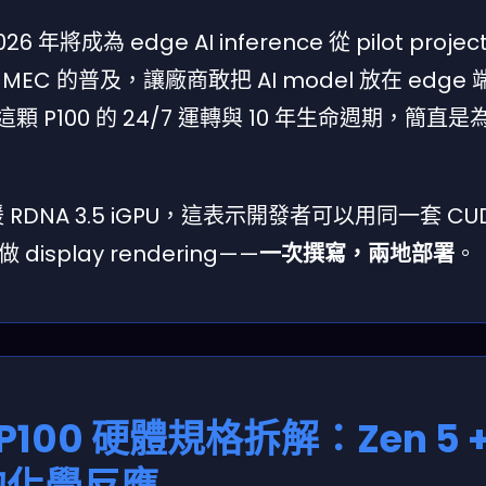
為 edge AI inference 從 pilot proje
C 的普及，讓廠商敢把 AI model 放在 edge
這顆 P100 的 24/7 運轉與 10 年生命週期，簡直是
DNA 3.5 iGPU，這表示開發者可以用同一套 CUDA
display rendering——
一次撰寫，兩地部署
。
d P100 硬體規格拆解：Zen 5 