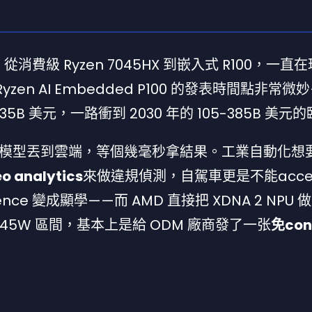
從消費級 Ryzen 7045HX 到嵌入式 R100，一直在
Ryzen AI Embedded P100 的發表時間點非常
9-35B 美元，一路衝到 2030 年的 105-385B 美
模型丟到雲端，等個幾毫秒拿結果。工業自動化想
 analytics
來做違規偵測，自駕車更是不能acce
nce 變成顯學——而 AMD 直接把 XDNA 2 NPU 做
5-45W 區間，基本上是給 ODM 廠商發了一张
免con