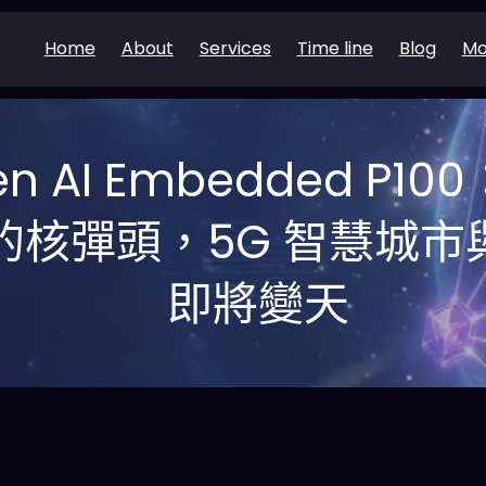
Home
About
Services
Time line
Blog
Mo
en AI Embedded P10
爆发的核彈頭，5G 智慧城
即將變天