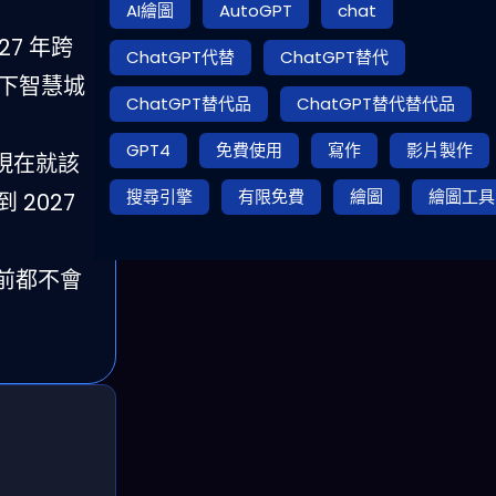
AI繪圖
AutoGPT
chat
27 年跨
ChatGPT代替
ChatGPT替代
，搶下智慧城
ChatGPT替代品
ChatGPT替代替代品
GPT4
免費使用
寫作
影片製作
現在就該
搜尋引擎
有限免費
繪圖
繪圖工具
 2027
年前都不會
。