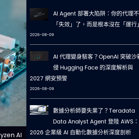
AI Agent 部署大陷阱：你的代理
「失效」了，而是根本沒在「運行
2026-08-09
AI 代理變身駭客？OpenAI 突破
侵 Hugging Face 的深度解析與
2027 網安預警
2026-08-09
數據分析師要失業了？Teradata
Data Analyst Agent 登陸 AWS：
2026 企業級 AI 自動化數據分析深度剖析
zen AI