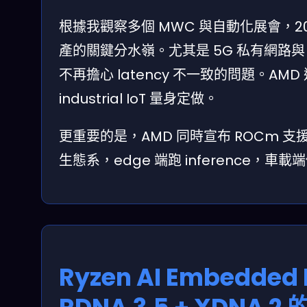
根據我觀察多個 MWC 與自動化展會，2026 年將成
產的關鍵分水嶺。尤其是 5G 私有網路與 ME
不再擔心 latency 不一致的問題。AMD 
industrial IoT 量身定做。
更重要的是，AMD 同時宣布 ROCm 支援 R
生態系，edge 端跑 inference，車載端做 
Ryzen AI Embedde