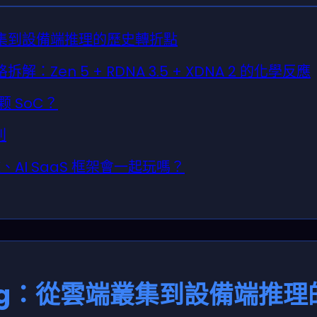
雲端叢集到設備端推理的歷史轉折點
規格拆解：Zen 5 + RDNA 3.5 + XDNA 2 的化學反應
颗 SoC？
則
AI SaaS 框架會一起玩嗎？
sting：從雲端叢集到設備端推