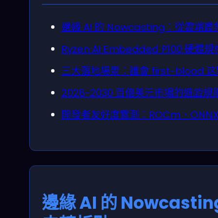
邊緣 AI 的 Nowcasting：從
Ryzen AI Embedded P100 硬體
三大落地場景：誰會 first-blood 这
2026-2030 百億美元市場的遊戲規
開發者友好度實測：ROCm、ONNX、
邊緣 AI 的 Nowca