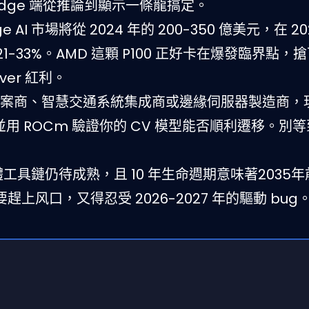
dge 端從推論到顯示一條龍搞定。
e AI 市場將從 2024 年的 200-350 億美元，在 20
約 21-33%。AMD 這顆 P100 正好卡在爆發臨界點
over 紅利。
解決方案商、智慧交通系統集成商或邊緣伺服器製造商，
模組，並用 ROCm 驗證你的 CV 模型能否順利遷移。別等到
的軟體工具鏈仍待成熟，且 10 年生命週期意味著2035
风口，又得忍受 2026-2027 年的驅動 bug