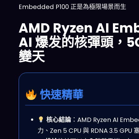
Embedded P100 正是為極限場景而生
AMD Ryzen AI E
AI 爆发的核彈頭，
變天
快速精華
核心結論
：AMD Ryzen AI Emb
力、Zen 5 CPU 與 RDNA 3