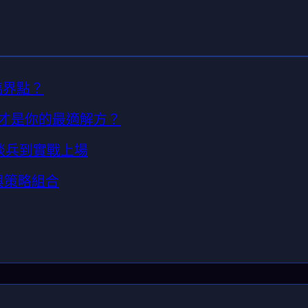
臨界點？
誰才是你的最適解方？
談兵到實戰上場
與策略組合