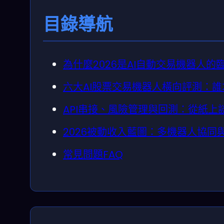
目錄導航
為什麼2026是AI自動交易機器人的
六大AI股票交易機器人橫向評測：
API串接、風險管理與回測：從紙上
2026被動收入藍圖：多機器人協同
常見問題FAQ