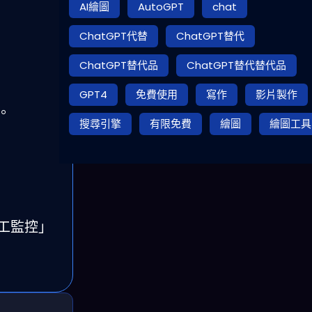
AI繪圖
AutoGPT
chat
ChatGPT代替
ChatGPT替代
ChatGPT替代品
ChatGPT替代替代品
GPT4
免費使用
寫作
影片製作
。
搜尋引擎
有限免費
繪圖
繪圖工具
工監控」