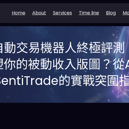
Home
About
Services
Time line
Blog
Mo
AI自動交易機器人終極評
你的被動收入版圖？從Alp
SentiTrade的實戰突圍