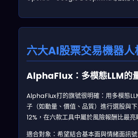
六大AI股票交易機器
AlphaFlux：多模態LLM
AlphaFlux打的旗號很明確：用多模
子（如動量、價值、品質）進行選股與下單
12%，在六款工具中屬於風險報酬比最亮
適合對象：希望結合基本面與情緒面訊號