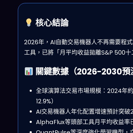
核心結論
2026年，AI自動交易機器人不再需要
工具，已將「月平均收益拋離S&P 50
關鍵數據（2026-2030
全球演算法交易市場規模：2024年約21
12.9%）
AI交易機器人年化配置增速預計突破2
AlphaFlux等頭部工具月平均收益率已
QuantPulse等深度強化學習機型