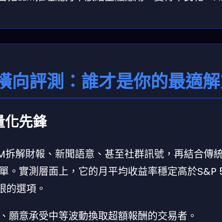
人橫向評測：誰才是你的最適解
的量化先鋒
態LLM拆解財報、新聞語意、甚至社群訊號，再結合傳
。實測層面上，它的月平均收益率穩定高於S&P 5
眼的選項。
、願意承受中等波動換取超額報酬的交易者。