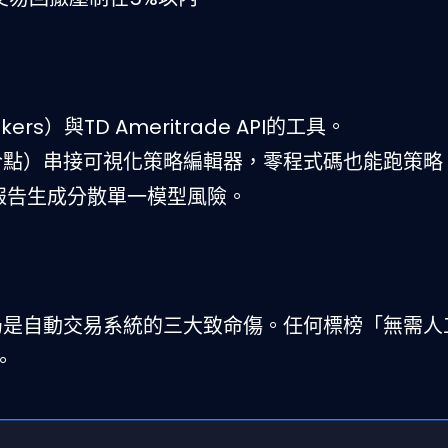
kers）與TD Ameritrade API的工具。
n整合點）串接可視化策略編輯器，零程式碼也能跑策略
報告生成分散單一模型風險。
，仍是自動交易系統的三大致命傷。任何標榜「無需人
。