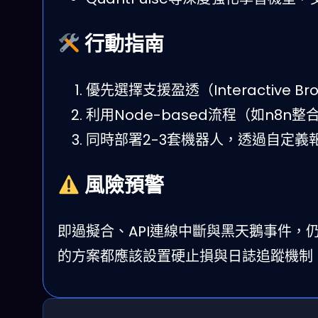
行動指南
優先選擇支援盈透（Interactive Bro
利用Node-based流程（如n8
同時部署2-3套機器人，透過自定義
風險預警
即過擬合、API連線中斷與黑天鵝事件
的方案都應該設置硬止損與日誌追蹤機制