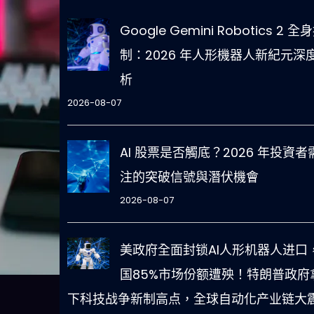
Google Gemini Robotics 2 全
制：2026 年人形機器人新紀元深
析
2026-08-07
AI 股票是否觸底？2026 年投資者
注的突破信號與潛伏機會
2026-08-07
美政府全面封锁AI人形机器人进口
国85%市场份额遭殃！特朗普政府
下科技战争新制高点，全球自动化产业链大